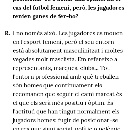
cas del futbol femení, però, les jugadores
tenien ganes de fer-ho?
I no només això. Les jugadores es mouen
en l'esport femení, però el seu entorn
està absolutament masculinitzat i moltes
vegades molt masclista. Em refereixo a
representants, marques, clubs... Tot
l'entorn professional amb què treballen
són homes que contínuament els
recomanen que seguir el camí marcat és
el que els serà més positiu i òptim. És
l'actitud que han tingut normalment els
jugadors homes: fugir de posicionar-se
en res que sigui social, polític o polèmic,