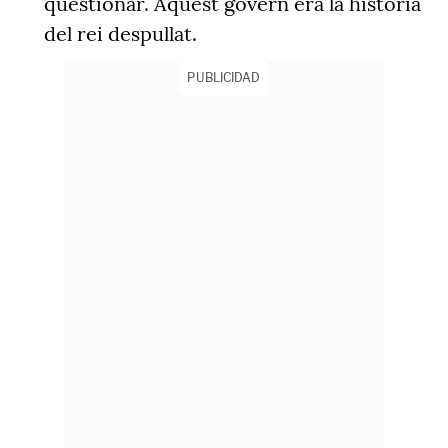
qüestionar. Aquest govern era la història
del rei despullat.
PUBLICIDAD