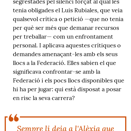
segrestades pel silenci forçat al qual les
tenia obligades el Luis Rubiales, que veia
qualsevol crítica o petició —que no tenia
per què ser més que demanar recursos
per treballar— com un enfrontament
personal. I aplicava aquestes crítiques o
demandes amenaçant-les amb els seus
llocs a la Federació. Elles sabien el que
significava confrontar-se amb la
Federació i els pocs llocs disponibles que
hi ha per jugar: qui està disposat a posar
en risc la seva carrera?
Sempre li deia a l'Alèxia que