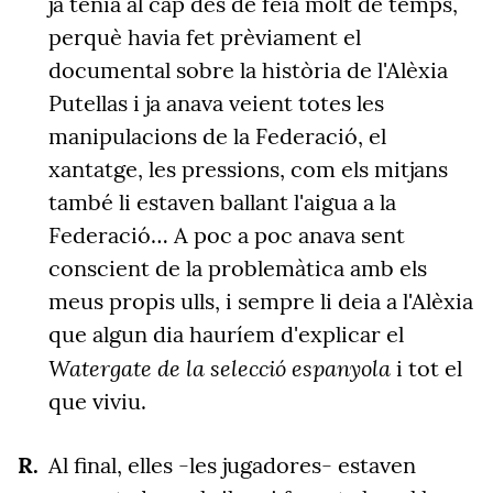
ja tenia al cap des de feia molt de temps,
perquè havia fet prèviament el
documental sobre la història de l'Alèxia
Putellas i ja anava veient totes les
manipulacions de la Federació, el
xantatge, les pressions, com els mitjans
també li estaven ballant l'aigua a la
Federació… A poc a poc anava sent
conscient de la problemàtica amb els
meus propis ulls, i sempre li deia a l'Alèxia
que algun dia hauríem d'explicar el
Watergate de la selecció espanyola
i tot el
que viviu.
Al final, elles -les jugadores- estaven