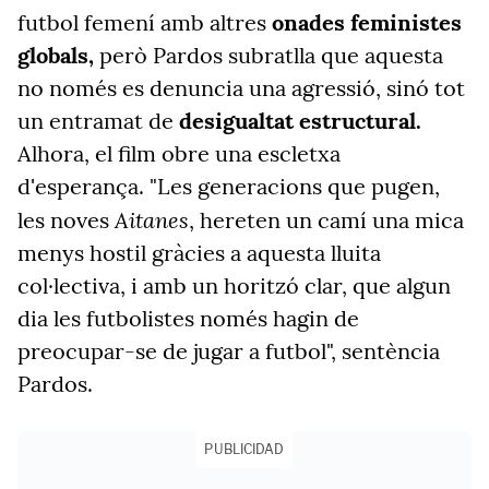
futbol femení amb altres
onades feministes
globals,
però Pardos subratlla que aquesta
no només es denuncia una agressió, sinó tot
un entramat de
desigualtat estructural.
Alhora, el film obre una escletxa
d'esperança. "Les generacions que pugen,
Aitanes
les noves
, hereten un camí una mica
menys hostil gràcies a aquesta lluita
col·lectiva, i amb un horitzó clar, que algun
dia les futbolistes només hagin de
preocupar-se de jugar a futbol", sentència
Pardos.
PUBLICIDAD