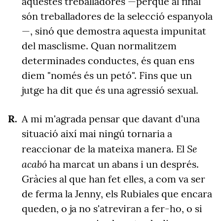
aquestes treballadores —perquè al final
són treballadores de la selecció espanyola
—, sinó que demostra aquesta impunitat
del masclisme. Quan normalitzem
determinades conductes, és quan ens
diem "només és un petó". Fins que un
jutge ha dit que és una agressió sexual.
A mi m'agrada pensar que davant d'una
situació així mai ningú tornaria a
Se
reaccionar de la mateixa manera. El
acabó
ha marcat un abans i un després.
Gràcies al que han fet elles, a com va ser
de ferma la Jenny, els Rubiales que encara
queden, o ja no s'atreviran a fer-ho, o si