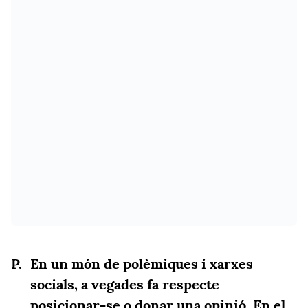
En un món de polèmiques i xarxes
socials, a vegades fa respecte
posicionar-se o donar una opinió. En el