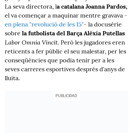
La seva directora, l
a catalana Joanna Pardos,
el va començar a maquinar mentre gravava -
en plena "revolució de les 15"
- la docusèrie
sobre
la futbolista del Barça Alèxia Putellas
Labor Omnia Vincit
. Però les jugadores eren
reticents a fer públic el seu malestar, per les
conseqüències que podia tenir per a les
seves carreres esportives després d'anys de
lluita.
PUBLICIDAD