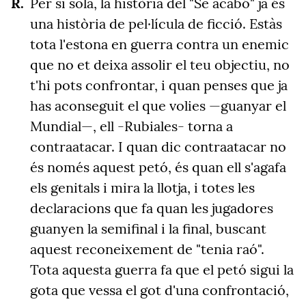
Per si sola, la història del "Se acabó" ja és
una història de pel·lícula de ficció. Estàs
tota l'estona en guerra contra un enemic
que no et deixa assolir el teu objectiu, no
t'hi pots confrontar, i quan penses que ja
has aconseguit el que volies —guanyar el
Mundial—, ell -Rubiales- torna a
contraatacar. I quan dic contraatacar no
és només aquest petó, és quan ell s'agafa
els genitals i mira la llotja, i totes les
declaracions que fa quan les jugadores
guanyen la semifinal i la final, buscant
aquest reconeixement de "tenia raó".
Tota aquesta guerra fa que el petó sigui la
gota que vessa el got d'una confrontació,