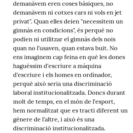
demanàvem eren coses bàsiques, no
demanàvem ni cotxes cars ni vols en jet
privat". Quan elles deien "necessitem un
gimnàs en condicions", és perquè no
podien ni utilitzar el gimnàs dels nois
quan no l'usaven, quan estava buit. No
ens imaginem cap feina en què les dones
haguéssim d'escriure a màquina
d'escriure i els homes en ordinador,
perquè això seria una discriminació
laboral institucionalitzada. Doncs durant
molt de temps, en el món de l'esport,
hem normalitzat que es tracti diferent un
gènere de l'altre, i això és una
discriminació institucionalitzada.