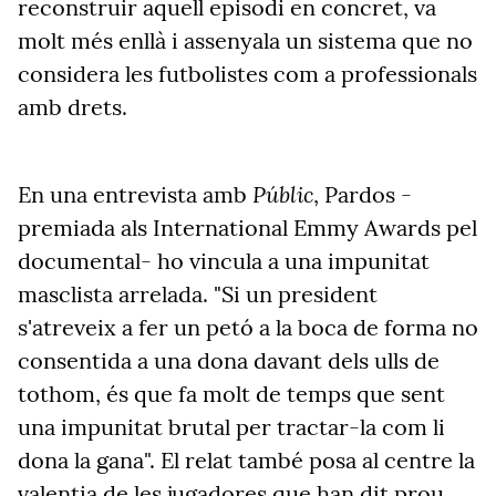
reconstruir aquell episodi en concret, va
molt més enllà i assenyala un sistema que no
considera les futbolistes com a professionals
amb drets.
Públic
En una entrevista amb
, Pardos -
premiada als International Emmy Awards pel
documental- ho vincula a una impunitat
masclista arrelada. "Si un president
s'atreveix a fer un petó a la boca de forma no
consentida a una dona davant dels ulls de
tothom, és que fa molt de temps que sent
una impunitat brutal per tractar-la com li
dona la gana". El relat també posa al centre la
valentia de les jugadores que han dit prou,