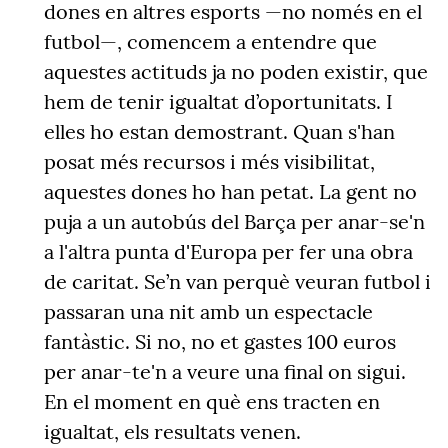
dones en altres esports —no només en el
futbol—, comencem a entendre que
aquestes actituds ja no poden existir, que
hem de tenir igualtat d’oportunitats. I
elles ho estan demostrant. Quan s'han
posat més recursos i més visibilitat,
aquestes dones ho han petat. La gent no
puja a un autobús del Barça per anar-se'n
a l'altra punta d'Europa per fer una obra
de caritat. Se’n van perquè veuran futbol i
passaran una nit amb un espectacle
fantàstic. Si no, no et gastes 100 euros
per anar-te'n a veure una final on sigui.
En el moment en què ens tracten en
igualtat, els resultats venen.