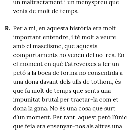
un maltractament i un menyspreu que
venia de molt de temps.
Per a mi, en aquesta història era molt
important entendre, i té molt a veure
amb el masclisme, que aquests
comportaments no venen del no-res. En
el moment en què t'atreveixes a fer un
petó a la boca de forma no consentida a
una dona davant dels ulls de tothom, és
que fa molt de temps que sents una
impunitat brutal per tractar-la com et
dona la gana. No és una cosa que surt
d'un moment. Per tant, aquest petó l'únic
que feia era ensenyar-nos als altres una