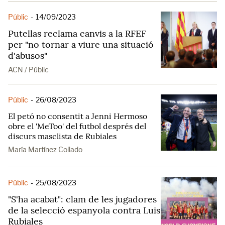
Públic
-
14/09/2023
Putellas reclama canvis a la RFEF
per "no tornar a viure una situació
d'abusos"
ACN / Públic
Públic
-
26/08/2023
El petó no consentit a Jenni Hermoso
obre el 'MeToo' del futbol després del
discurs masclista de Rubiales
María Martínez Collado
Públic
-
25/08/2023
"S'ha acabat": clam de les jugadores
de la selecció espanyola contra Luis
Rubiales