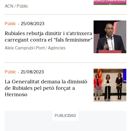
ACN / Públic
Públic
-
25/08/2023
Rubiales rebutja dimitir i s'atrinxera
carregant contra el "fals feminisme"
Aleix Camprubí i Pont / Agències
Públic
-
21/08/2023
La Generalitat demana la dimissió
de Rubiales pel petó forçat a
Hermoso
PUBLICIDAD