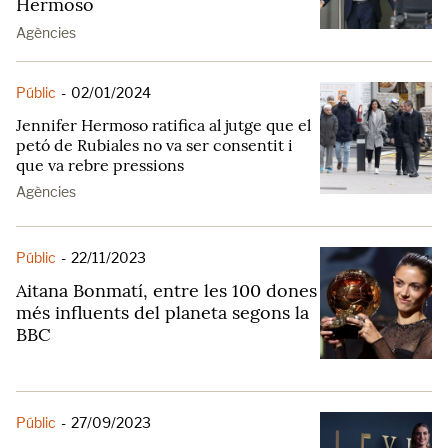
Hermoso
Agències
Públic
-
02/01/2024
Jennifer Hermoso ratifica al jutge que el
petó de Rubiales no va ser consentit i
que va rebre pressions
Agències
Públic
-
22/11/2023
Aitana Bonmatí, entre les 100 dones
més influents del planeta segons la
BBC
Públic
-
27/09/2023