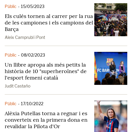
Públic
-
15/05/2023
Els culés tornen al carrer per la rua
de les campiones i els campions del
Barça
Aleix Camprubí i Pont
Públic
-
08/02/2023
Un llibre apropa als més petits la
història de 10 "superheroïnes" de
l'esport femení català
Judit Castaño
Públic
-
17/10/2022
Alèxia Putellas torna a regnar i es
converteix en la primera dona en
revalidar la Pilota d'Or