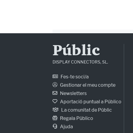
Públic
DISPLAY CONNECTORS, SL.
Fes-te soci/a
Gestionar el meu compte
Newsletters
Aportació puntual a Público
La comunitat de Públic
Regala Público
Ajuda