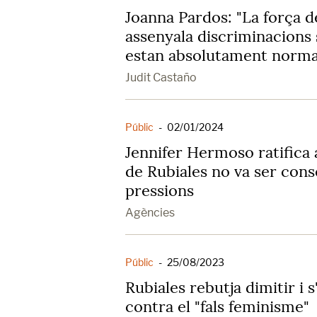
Joanna Pardos: "La força d
assenyala discriminacions
estan absolutament norma
Judit Castaño
Públic
-
02/01/2024
Jennifer Hermoso ratifica 
de Rubiales no va ser cons
pressions
Agències
Públic
-
25/08/2023
Rubiales rebutja dimitir i 
contra el "fals feminisme"