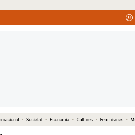
ernacional
Societat
Economia
Cultures
Feminismes
Me