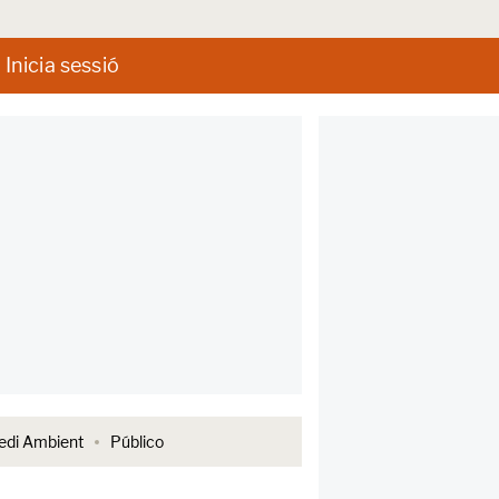
Inicia sessió
di Ambient
Público