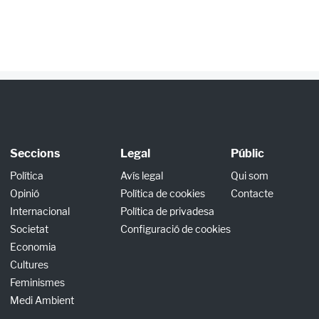
Seccions
Legal
Públic
Política
Avís legal
Qui som
Opinió
Política de cookies
Contacte
Internacional
Política de privadesa
Societat
Configuració de cookies
Economia
Cultures
Feminismes
Medi Ambient