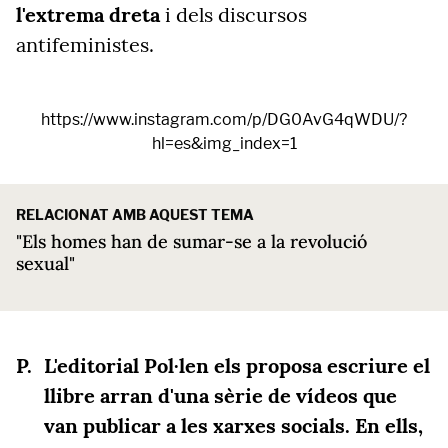
l'extrema dreta
i dels discursos
antifeministes.
https://www.instagram.com/p/DG0AvG4qWDU/?
hl=es&img_index=1
RELACIONAT AMB AQUEST TEMA
"Els homes han de sumar-se a la revolució
sexual"
L'editorial Pol·len els proposa escriure el
llibre arran d'una sèrie de vídeos que
van publicar a les xarxes socials. En ells,