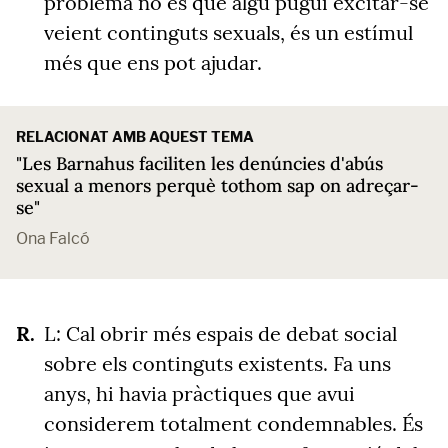
problema no és que algú pugui excitar-se
veient continguts sexuals, és un estímul
més que ens pot ajudar.
RELACIONAT AMB AQUEST TEMA
"Les Barnahus faciliten les denúncies d'abús
sexual a menors perquè tothom sap on adreçar-
se"
Ona Falcó
L: Cal obrir més espais de debat social
sobre els continguts existents. Fa uns
anys, hi havia pràctiques que avui
considerem totalment condemnables. És