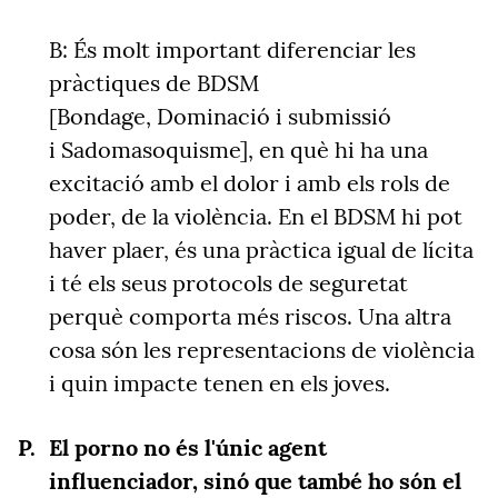
B: És molt important diferenciar les
pràctiques de BDSM
[Bondage, Dominació i submissió
i Sadomasoquisme], en què hi ha una
excitació amb el dolor i amb els rols de
poder, de la violència. En el BDSM hi pot
haver plaer, és una pràctica igual de lícita
i té els seus protocols de seguretat
perquè comporta més riscos. Una altra
cosa són les representacions de violència
i quin impacte tenen en els joves.
El porno no és l'únic agent
influenciador, sinó que també ho són el