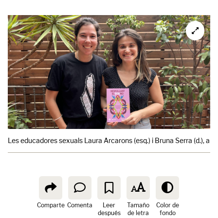
Les educadores sexuals Laura Arcarons (esq.) i Bruna Serra (d.), autor
Comparte
Comenta
Leer
Tamaño
Color de
después
de letra
fondo