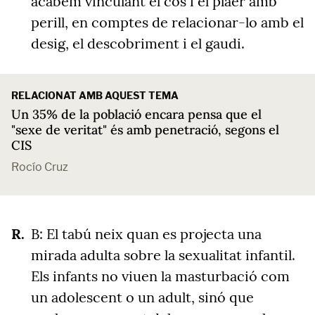
acabem vinculant el cos i el plaer amb
perill, en comptes de relacionar-lo amb el
desig, el descobriment i el gaudi.
RELACIONAT AMB AQUEST TEMA
Un 35% de la població encara pensa que el
"sexe de veritat" és amb penetració, segons el
CIS
Rocío Cruz
B: El tabú neix quan es projecta una
mirada adulta sobre la sexualitat infantil.
Els infants no viuen la masturbació com
un adolescent o un adult, sinó que