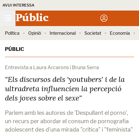
AVUI INTERESSA
Públic
Política
Opinió
Internacional
Societat
Economia
PÚBLIC
Entrevista a Laura Arcarons i Bruna Serra
"Els discursos dels 'youtubers' i de la
ultradreta influencien la percepció
dels joves sobre el sexe"
Parlem amb les autores de 'Despullant el porno',
un recurs per abordar el consum de pornografia
adolescent des d'una mirada "crítica" i "feminista"