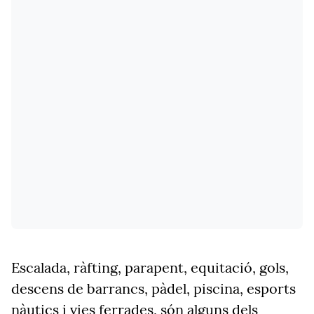
Escalada, ràfting, parapent, equitació, gols,
descens de barrancs, pàdel, piscina, esports
nàutics i vies ferrades, són alguns dels