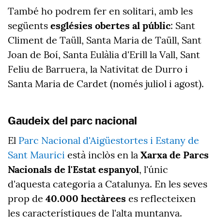
També ho podrem fer en solitari, amb les
següents
esglésies obertes al públic
: Sant
Climent de Taüll, Santa Maria de Taüll, Sant
Joan de Boí, Santa Eulàlia d'Erill la Vall, Sant
Feliu de Barruera, la Nativitat de Durro i
Santa Maria de Cardet (només juliol i agost).
Gaudeix del parc nacional
El
Parc Nacional d'Aigüestortes i Estany de
Sant Maurici
està inclòs en la
Xarxa de Parcs
Nacionals de l'Estat espanyol
, l'únic
d'aquesta categoria a Catalunya. En les seves
prop de
40.000 hectàrees
es reflecteixen
les característiques de l'alta muntanya.