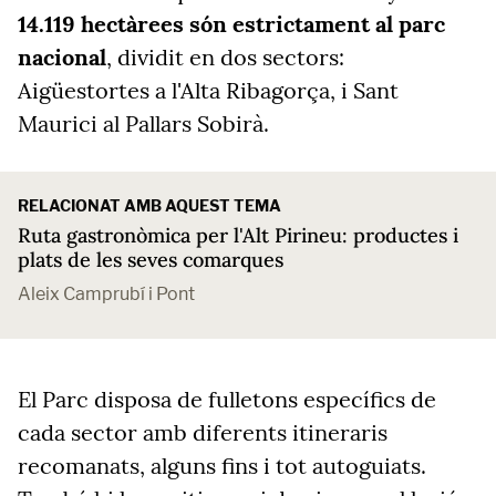
14.119 hectàrees són estrictament al parc
nacional
, dividit en dos sectors:
Aigüestortes a l'Alta Ribagorça, i Sant
Maurici al Pallars Sobirà.
RELACIONAT AMB AQUEST TEMA
Ruta gastronòmica per l'Alt Pirineu: productes i
plats de les seves comarques
Aleix Camprubí i Pont
El Parc disposa de fulletons específics de
cada sector amb diferents itineraris
recomanats, alguns fins i tot autoguiats.