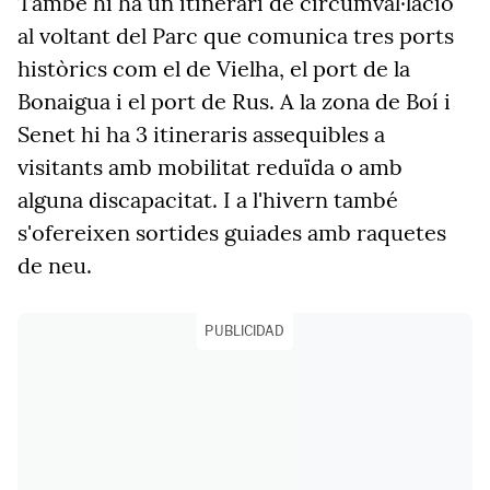
També hi ha un itinerari de circumval·lació
al voltant del Parc que comunica tres ports
històrics com el de Vielha, el port de la
Bonaigua i el port de Rus. A la zona de Boí i
Senet hi ha 3 itineraris assequibles a
visitants amb mobilitat reduïda o amb
alguna discapacitat. I a l'hivern també
s'ofereixen sortides guiades amb raquetes
de neu.
PUBLICIDAD