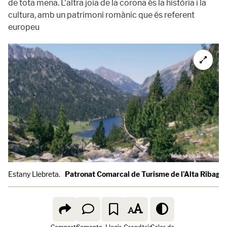
de tota mena. L'altra joia de la corona és la història i la
cultura, amb un patrimoni romànic que és referent
europeu
Estany Llebreta.
Patronat Comarcal de Turisme de l'Alta Ribago