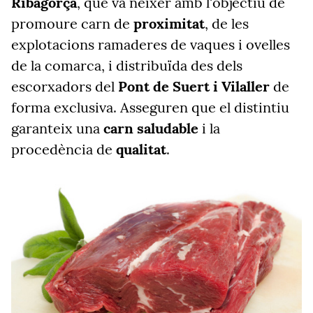
Ribagorça
, que va néixer amb l'objectiu de
promoure carn de
proximitat
, de les
explotacions ramaderes de vaques i ovelles
de la comarca, i distribuïda des dels
escorxadors del
Pont de Suert i Vilaller
de
forma exclusiva. Asseguren que el distintiu
garanteix una
carn saludable
i la
procedència de
qualitat
.