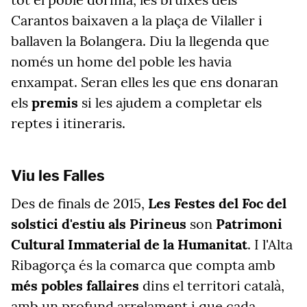
Carantos baixaven a la plaça de Vilaller i
ballaven la Bolangera. Diu la llegenda que
només un home del poble les havia
enxampat. Seran elles les que ens donaran
els
premis
si les ajudem a completar els
reptes i itineraris.
Viu les Falles
Des de finals de 2015,
Les Festes del Foc del
solstici d'estiu als Pirineus
son
Patrimoni
Cultural Immaterial de la Humanitat
. I l'Alta
Ribagorça és la comarca que compta amb
més pobles fallaires
dins el territori català,
amb un profund arrelament i que cada