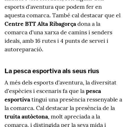
esports d'aventura que podem fer en
aquesta comarca. També cal destacar que el
Centre BTT Alta Ribagorça
dona a la
comarca d'una xarxa de camins i senders
ideals, amb 16 rutes i 4 punts de servei i
autoreparació.
La pesca esportiva als seus rius
A més dels esports d'aventura, la diversitat
d'espècies i escenaris fa que la
pesca
esportiva
tingui una presència ressenyable a
la comarca. Cal destacar la presència de la
truita autòctona
, molt apreciada a la
comarca, i distingida per la seva mida i