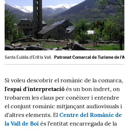
Santa Eulàlia d'Erill la Vall.
Patronat Comarcal de Turisme de l'Alt
Si voleu descobrir el romànic de la comarca,
l'espai d'interpretació
és un bon indret, on
trobarem les claus per conèixer i entendre
el conjunt romànic mitjançant audiovisuals i
d'altres elements. El
Centre del Romànic de
la Vall de Boí
és l'entitat encarregada de la