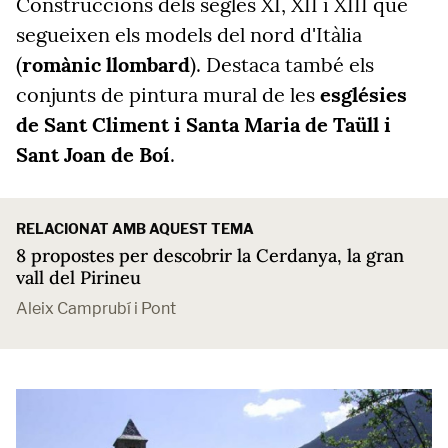
Construccions dels segles XI, XII i XIII que
segueixen els models del nord d'Itàlia
(
romànic llombard
). Destaca també els
conjunts de pintura mural de les
esglésies
de Sant Climent i Santa Maria de Taüll i
Sant Joan de Boí
.
RELACIONAT AMB AQUEST TEMA
8 propostes per descobrir la Cerdanya, la gran
vall del Pirineu
Aleix Camprubí i Pont