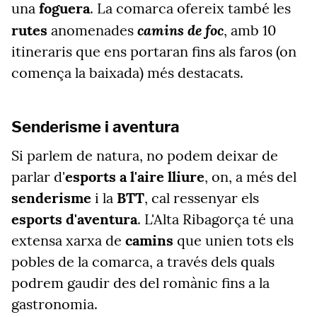
una
foguera
. La comarca ofereix també les
camins de foc
rutes
anomenades
, amb 10
itineraris que ens portaran fins als faros (on
comença la baixada) més destacats.
Senderisme i aventura
Si parlem de natura, no podem deixar de
parlar d'
esports a l'aire lliure
, on, a més del
senderisme
i la
BTT
, cal ressenyar els
esports d'aventura
. L'Alta Ribagorça té una
extensa xarxa de
camins
que unien tots els
pobles de la comarca, a través dels quals
podrem gaudir des del romànic fins a la
gastronomia.