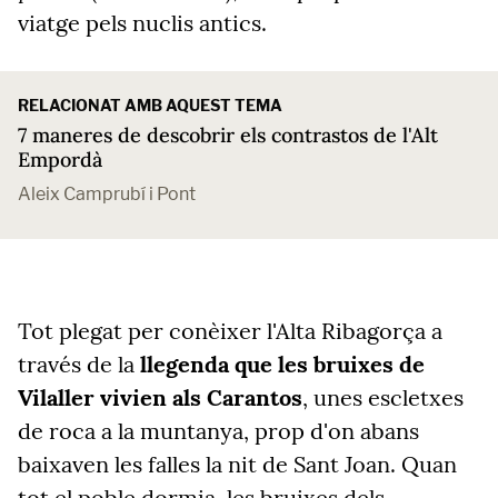
viatge pels nuclis antics.
RELACIONAT AMB AQUEST TEMA
7 maneres de descobrir els contrastos de l'Alt
Empordà
Aleix Camprubí i Pont
Tot plegat per conèixer l'Alta Ribagorça a
través de la
llegenda que les bruixes de
Vilaller vivien als Carantos
, unes escletxes
de roca a la muntanya, prop d'on abans
baixaven les falles la nit de Sant Joan. Quan
tot el poble dormia, les bruixes dels