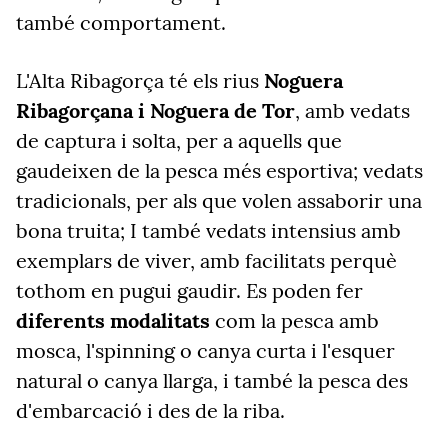
també comportament.
L'Alta Ribagorça té els rius
Noguera
Ribagorçana i Noguera de Tor
, amb vedats
de captura i solta, per a aquells que
gaudeixen de la pesca més esportiva; vedats
tradicionals, per als que volen assaborir una
bona truita; I també vedats intensius amb
exemplars de viver, amb facilitats perquè
tothom en pugui gaudir. Es poden fer
diferents modalitats
com la pesca amb
mosca, l'spinning o canya curta i l'esquer
natural o canya llarga, i també la pesca des
d'embarcació i des de la riba.