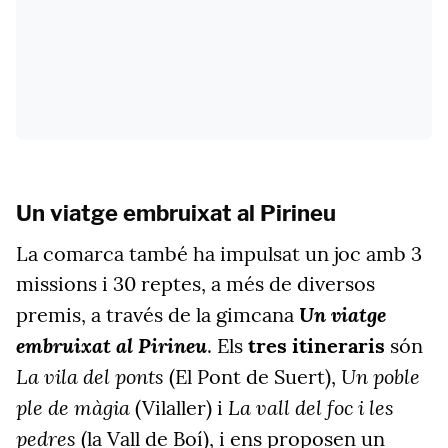
Un viatge embruixat al Pirineu
La comarca també ha impulsat un joc amb 3
missions i 30 reptes, a més de diversos
Un viatge
premis, a través de la gimcana
embruixat al Pirineu
. Els
tres itineraris
són
La vila del ponts
Un poble
(El Pont de Suert),
ple de màgia
La vall del foc i les
(Vilaller) i
pedres
(la Vall de Boí), i ens proposen un