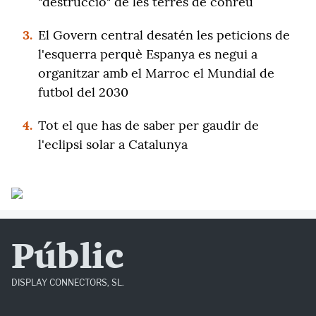
"destrucció" de les terres de conreu
3.
El Govern central desatén les peticions de
l'esquerra perquè Espanya es negui a
organitzar amb el Marroc el Mundial de
futbol del 2030
4.
Tot el que has de saber per gaudir de
l'eclipsi solar a Catalunya
Públic
DISPLAY CONNECTORS, SL.