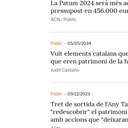
La Patum 2024 serà més ac
pressupost en 456.000 eu
ACN / Públic
Públic
-
05/05/2024
Vuit elements catalans que
que eren patrimoni de la 
Judit Castaño
Públic
-
09/12/2023
Tret de sortida de l'Any Ta
"redescobrir" el patrimoni 
amb accions que "deixara