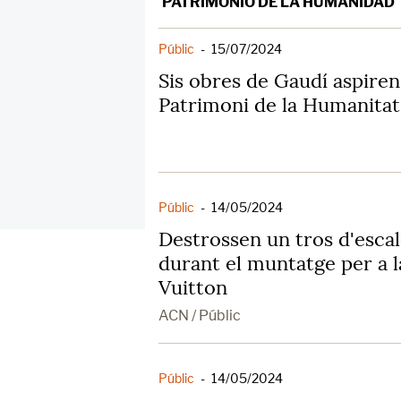
PATRIMONIO DE LA HUMANIDAD
Públic
-
15/07/2024
Sis obres de Gaudí aspiren
Patrimoni de la Humanita
Públic
-
14/05/2024
Destrossen un tros d'escal
durant el muntatge per a l
Vuitton
ACN / Públic
Públic
-
14/05/2024