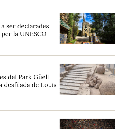
 a ser declarades
t per la UNESCO
es del Park Güell
a desfilada de Louis