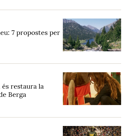
neu: 7 propostes per
 és restaura la
de Berga