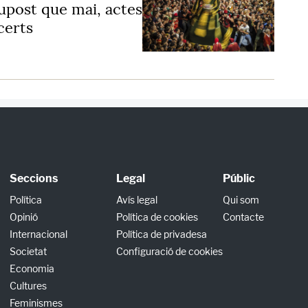
upost que mai, actes
certs
Seccions
Legal
Públic
Política
Avís legal
Qui som
Opinió
Política de cookies
Contacte
Internacional
Política de privadesa
Societat
Configuració de cookies
Economia
Cultures
Feminismes