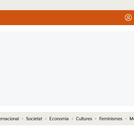
ernacional
Societat
Economia
Cultures
Feminismes
Me