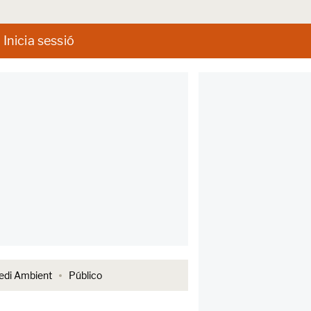
Inicia sessió
di Ambient
Público