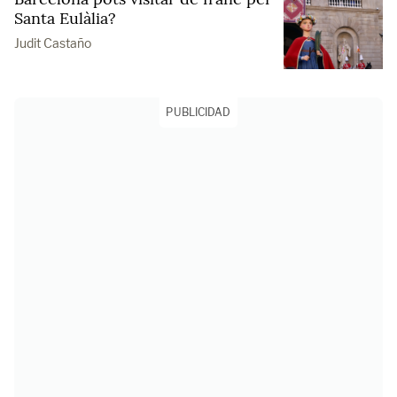
Santa Eulàlia?
Judit Castaño
PUBLICIDAD