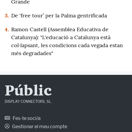
Grande
3.
De ‘free tour’ per la Palma gentrificada
4.
Ramon Castell (Assemblea Educativa de
Catalunya): "L'educació a Catalunya està
col·lapsant, les condicions cada vegada estan
més degradades"
Públic
DISPLAY CONNECTORS, SL.
Fes-te soci/a
Gestionar el meu compte