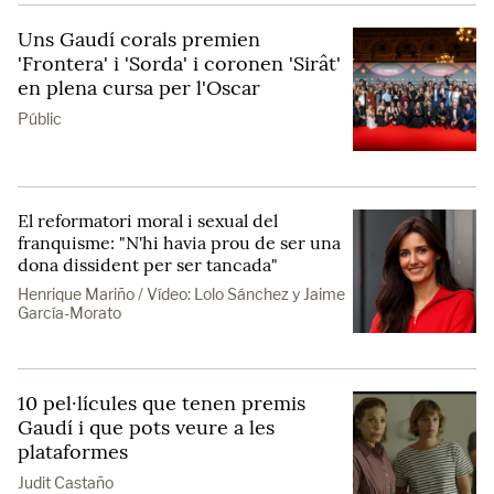
Uns Gaudí corals premien
'Frontera' i 'Sorda' i coronen 'Sirât'
en plena cursa per l'Oscar
Públic
El reformatori moral i sexual del
franquisme: "N'hi havia prou de ser una
dona dissident per ser tancada"
Henrique Mariño / Vídeo: Lolo Sánchez y Jaime
García-Morato
10 pel·lícules que tenen premis
Gaudí i que pots veure a les
plataformes
Judit Castaño