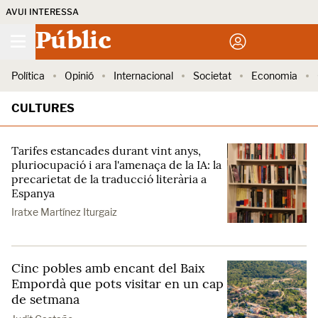
AVUI INTERESSA
Públic
Política
Opinió
Internacional
Societat
Economia
CULTURES
Tarifes estancades durant vint anys,
pluriocupació i ara l'amenaça de la IA: la
precarietat de la traducció literària a
Espanya
Iratxe Martínez Iturgaiz
Cinc pobles amb encant del Baix
Empordà que pots visitar en un cap
de setmana