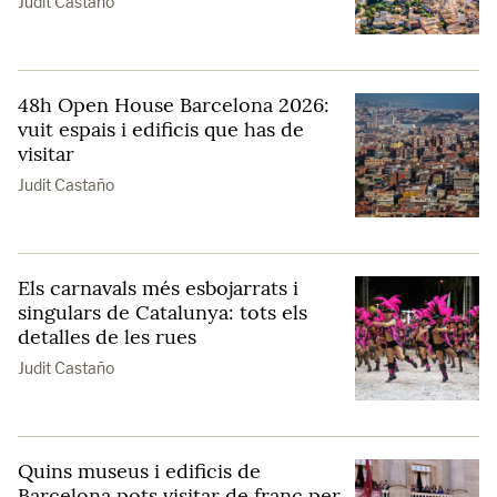
Judit Castaño
48h Open House Barcelona 2026:
vuit espais i edificis que has de
visitar
Judit Castaño
Els carnavals més esbojarrats i
singulars de Catalunya: tots els
detalles de les rues
Judit Castaño
Quins museus i edificis de
Barcelona pots visitar de franc per