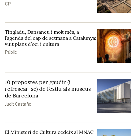
CP
Tingladu, Dansàneu i molt més, a
l’agenda del cap de setmana a Catalunya:
vuit plans d’oci i cultura
Públic
10 propostes per gaudir (i
refrescar-se) de l’estiu als museus
de Barcelona
Judit Castaño
El Ministeri de Cultura cedeix al MNAC