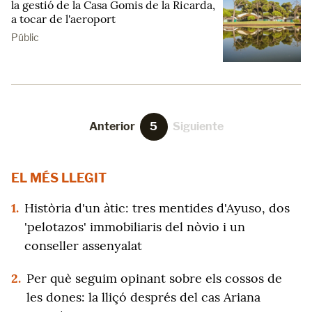
la gestió de la Casa Gomis de la Ricarda,
a tocar de l'aeroport
Públic
Anterior
5
Siguiente
EL MÉS LLEGIT
1.
Història d'un àtic: tres mentides d'Ayuso, dos
'pelotazos' immobiliaris del nòvio i un
conseller assenyalat
2.
Per què seguim opinant sobre els cossos de
les dones: la lliçó després del cas Ariana