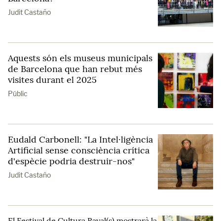
Judit Castaño
Aquests són els museus municipals
de Barcelona que han rebut més
visites durant el 2025
Públic
Eudald Carbonell: "La Intel·ligència
Artificial sense consciència crítica
d'espècie podria destruir-nos"
Judit Castaño
El Festival de Cultura Raval(s) mostrarà la