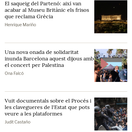
El saqueig del Partenó: així van
acabar al Museu Britànic els frisos
que reclama Grècia
Henrique Mariño
Una nova onada de solidaritat
inunda Barcelona aquest dijous amb
el concert per Palestina
Ona Falcó
Vuit documentals sobre el Procés i
les clavegueres de l'Estat que pots
veure a les plataformes
Judit Castaño