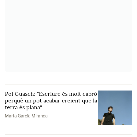
Pol Guasch: "Escriure és molt cabró
perquè un pot acabar creient que la
terra és plana"
Marta García Miranda