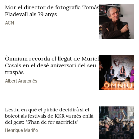
Mor el director de fotografia Tomàs
Pladevall als 79 anys
ACN
Òmnium recorda el llegat de Muriel
Casals en el desè aniversari del seu
traspàs
Albert Aragonès
L'estiu en què el públic decidirà si el
boicot als festivals de KKR va més enllà
del gest: "S'han de fer sacrificis"
Henrique Mariño