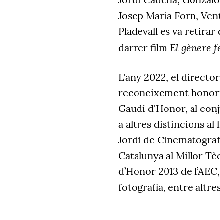
Josep Maria Forn, Ven
Pladevall es va retirar
El gènere 
darrer film
L'any 2022, el directo
reconeixement honoríf
Gaudí d'Honor, al conju
a altres distincions al
Jordi de Cinematografi
Catalunya al Millor Tèc
d’Honor 2013 de l’AEC,
fotografia, entre altre