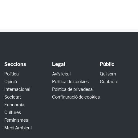
Seccions
Legal
Públic
Política
Avís legal
Qui som
Opinió
Política de cookies
Contacte
Internacional
Política de privadesa
Societat
Configuració de cookies
Economia
Cultures
Feminismes
Medi Ambient