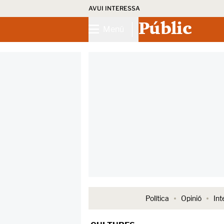
AVUI INTERESSA
Públic
Menú
Política
Opinió
Int