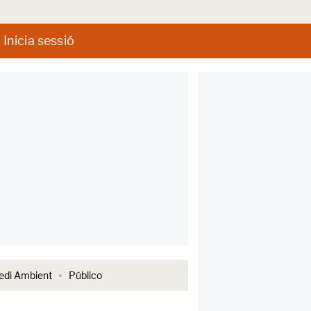
Inicia sessió
di Ambient
Público