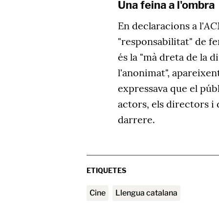
Una feina a l'ombr
AC
En declaracions a l'
"responsabilitat" de fe
és la "mà dreta de la 
l'anonimat", apareixent
expressava que el públi
actors, els directors 
darrere.
ETIQUETES
cine
Llengua catalana