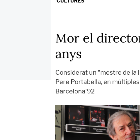
CULTURES
Mor el directo
anys
Considerat un "mestre de la l
Pere Portabella, en múltiples 
Barcelona'92