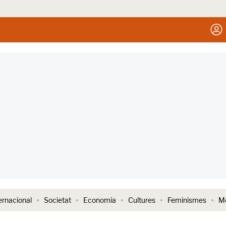
ernacional
Societat
Economia
Cultures
Feminismes
Me