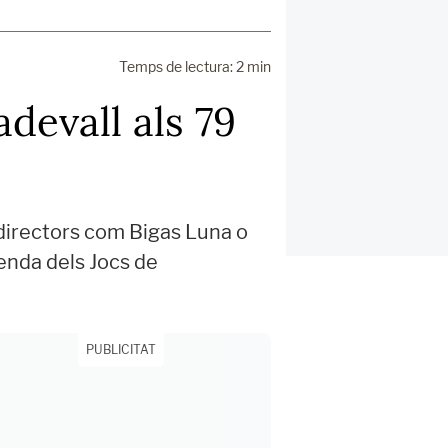
Temps de lectura: 2 min
devall als 79
 directors com Bigas Luna o
oenda dels Jocs de
PUBLICITAT