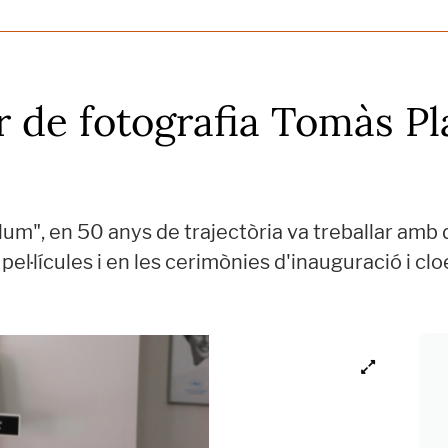
r de fotografia Tomàs Pla
lum", en 50 anys de trajectòria va treballar amb
pel·lícules i en les cerimònies d'inauguració i cl