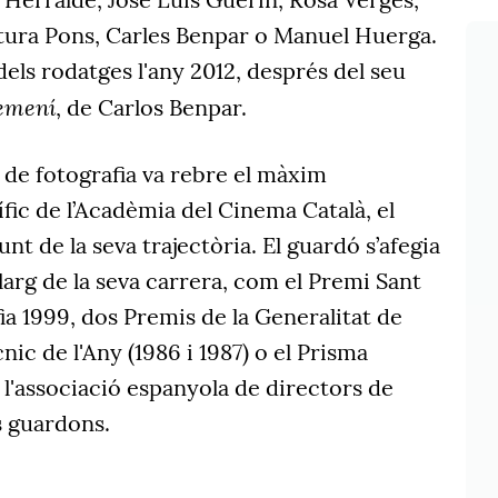
tura Pons, Carles Benpar o Manuel Huerga.
 dels rodatges l'any 2012, després del seu
femení
, de Carlos Benpar.
r de fotografia va rebre el màxim
ic de l’Acadèmia del Cinema Català, el
nt de la seva trajectòria. El guardó s’afegia
 llarg de la seva carrera, com el Premi Sant
a 1999, dos Premis de la Generalitat de
nic de l'Any (1986 i 1987) o el Prisma
 l'associació espanyola de directors de
s guardons.