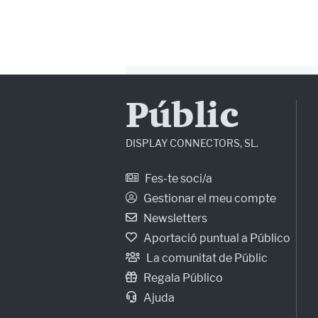
Públic
DISPLAY CONNECTORS, SL.
Fes-te soci/a
Gestionar el meu compte
Newsletters
Aportació puntual a Público
La comunitat de Públic
Regala Público
Ajuda