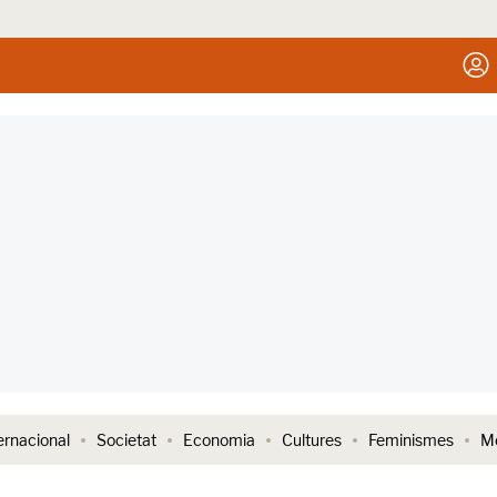
ernacional
Societat
Economia
Cultures
Feminismes
Me