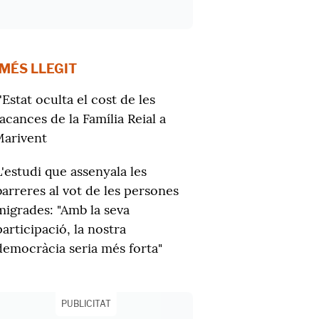
 MÉS LLEGIT
'Estat oculta el cost de les
acances de la Família Reial a
arivent
L'estudi que assenyala les
barreres al vot de les persones
migrades: "Amb la seva
participació, la nostra
democràcia seria més forta"
PUBLICITAT