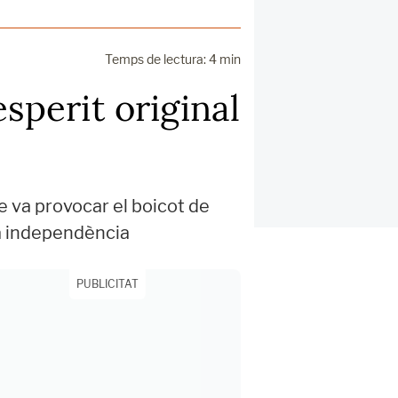
Temps de lectura: 4 min
esperit original
ue va provocar el boicot de
va independència
PUBLICITAT