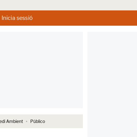
Inicia sessió
di Ambient
Público