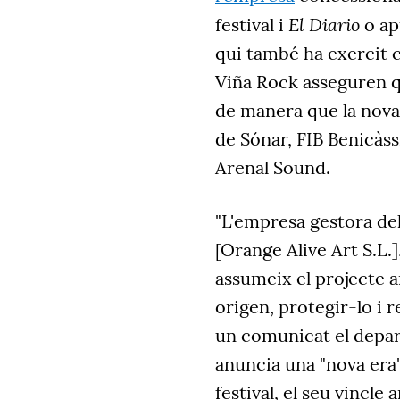
El Diario
festival i
o ap
qui també ha exercit 
Viña Rock asseguren q
de manera que la nova 
de Sónar, FIB Benicàs
Arenal Sound.
"L'empresa gestora del
[Orange Alive Art S.L
assumeix el projecte a
origen, protegir-lo i 
un comunicat el depa
anuncia una "nova era"
festival, el seu vincle