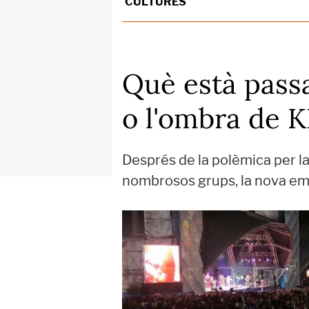
CULTURES
Què està passan
o l'ombra de K
Després de la polèmica per la 
nombrosos grups, la nova em