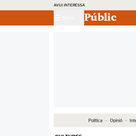
AVUI INTERESSA
Públic
Menú
Política
Opinió
Int