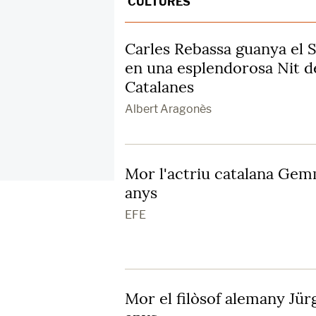
CULTURES
Carles Rebassa guanya el S
en una esplendorosa Nit de
Catalanes
Albert Aragonès
Mor l'actriu catalana Gem
anys
EFE
Mor el filòsof alemany Jü