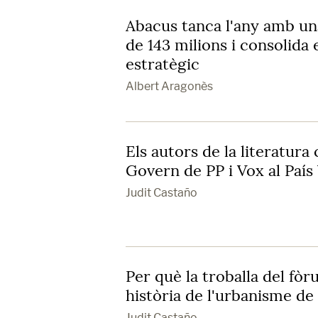
Abacus tanca l'any amb un
de 143 milions i consolida 
estratègic
Albert Aragonès
Els autors de la literatura
Govern de PP i Vox al País 
Judit Castaño
Per què la troballa del fò
història de l'urbanisme de
Judit Castaño