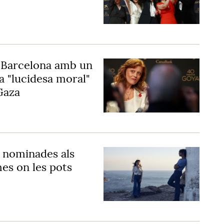
 Barcelona amb un
a "lucidesa moral"
Gaza
 nominades als
es on les pots