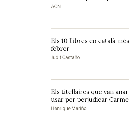
ACN
Els 10 llibres en català mé
febrer
Judit Castaño
Els titellaires que van anar
usar per perjudicar Carm
Henrique Mariño