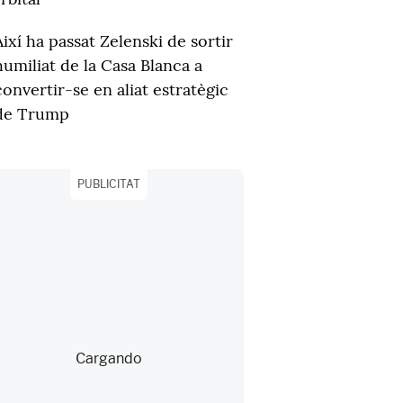
Així ha passat Zelenski de sortir
humiliat de la Casa Blanca a
convertir-se en aliat estratègic
de Trump
PUBLICITAT