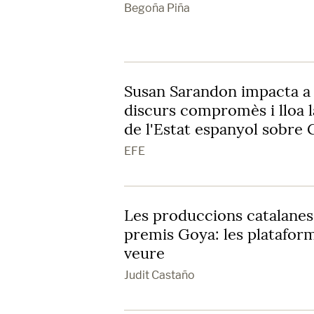
Begoña Piña
Susan Sarandon impacta a
discurs compromès i lloa l
de l'Estat espanyol sobre 
EFE
Les produccions catalanes
premis Goya: les plataform
veure
Judit Castaño