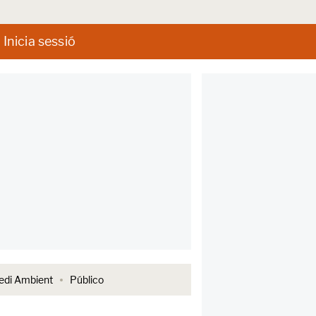
Inicia sessió
di Ambient
Público