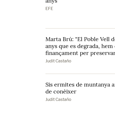
anys
EFE
Marta Brú: "El Poble Vell 
anys que es degrada, hem 
finançament per preservar
Judit Castaño
Sis ermites de muntanya 
de conèixer
Judit Castaño