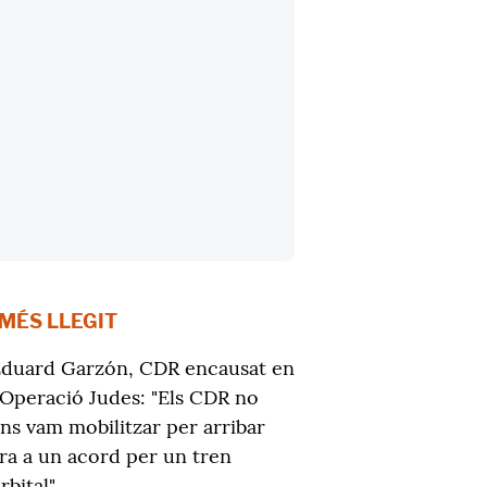
 MÉS LLEGIT
duard Garzón, CDR encausat en
'Operació Judes: "Els CDR no
ns vam mobilitzar per arribar
ra a un acord per un tren
rbital"