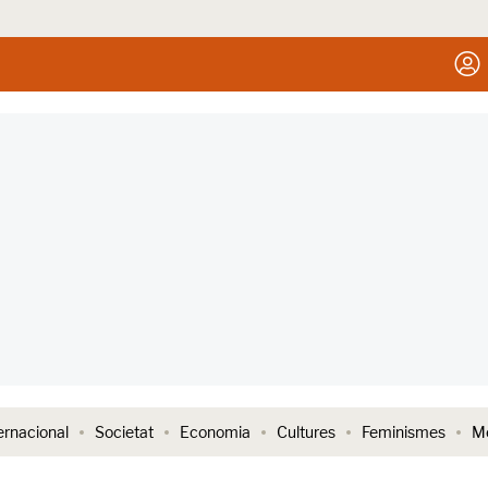
ernacional
Societat
Economia
Cultures
Feminismes
Me