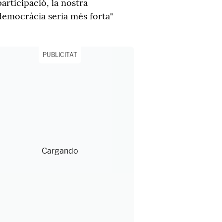
participació, la nostra
democràcia seria més forta"
PUBLICITAT