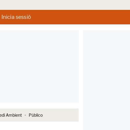
Inicia sessió
di Ambient
Público