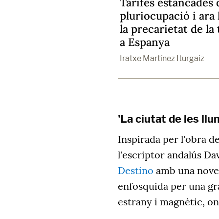
Tarifes estancades 
pluriocupació i ara 
la precarietat de la
a Espanya
Iratxe Martínez Iturgaiz
'La ciutat de les ll
Inspirada per l'obra 
l'escriptor andalús Dav
Destino
amb una novel
enfosquida per una gr
estrany i magnètic, o