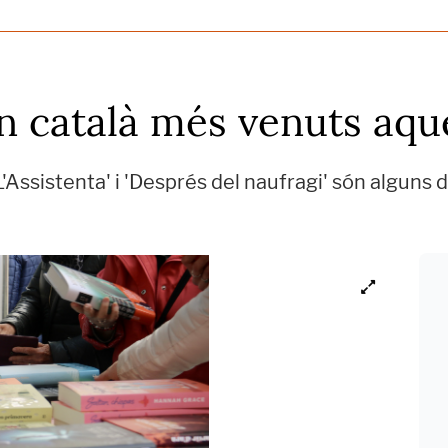
 en català més venuts aqu
'L'Assistenta' i 'Després del naufragi' són alguns de