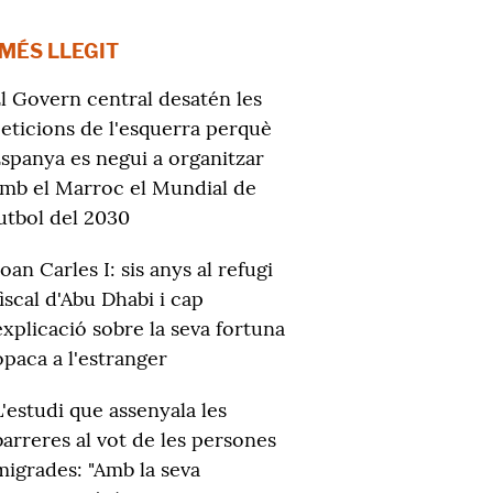
 MÉS LLEGIT
l Govern central desatén les
eticions de l'esquerra perquè
spanya es negui a organitzar
mb el Marroc el Mundial de
utbol del 2030
Joan Carles I: sis anys al refugi
fiscal d'Abu Dhabi i cap
explicació sobre la seva fortuna
opaca a l'estranger
L'estudi que assenyala les
barreres al vot de les persones
migrades: "Amb la seva