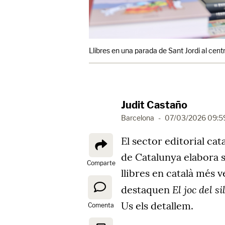
Llibres en una parada de Sant Jordi al cent
Judit Castaño
Barcelona
-
07/03/2026 09:5
El sector editorial ca
de Catalunya elabora
Comparte
llibres en català més v
El joc del s
destaquen
Us els detallem.
Comenta