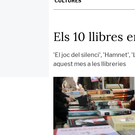
CULTURES
Els 10 llibres
'El joc del silenci', 'Hamnet', 
aquest mes a les llibreries