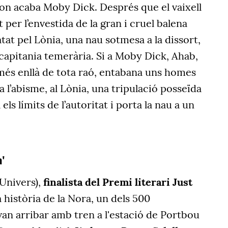
on acaba Moby Dick. Després que el vaixell
per l’envestida de la gran i cruel balena
tat pel Lònia, una nau sotmesa a la dissort,
capitania temerària. Si a Moby Dick, Ahab,
més enllà de tota raó, entabana uns homes
a l’abisme, al Lònia, una tripulació posseïda
ls límits de l’autoritat i porta la nau a un
'
Univers),
finalista del Premi literari Just
a història de la Nora, un dels 500
an arribar amb tren a l'estació de Portbou