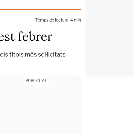
Temps de lectura: 4 min
est febrer
ls títols més sol·licitats
PUBLICITAT