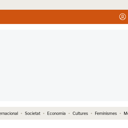
ernacional
Societat
Economia
Cultures
Feminismes
Me