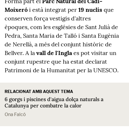
Forma part el
Parc Natural del Cadí-
Moixeró
i està integrat per
19 nuclis
que
conserven força vestigis d'altres
èpoques, com les esglésies de Sant Julià de
Pedra, Santa Maria de Talló i Santa Eugènia
de Nerellà, a més del conjunt històric de
Bellver. A la
vall de l'Ingla
es pot visitar un
conjunt rupestre que ha estat declarat
Patrimoni de la Humanitat per la UNESCO.
RELACIONAT AMB AQUEST TEMA
6 gorgs i piscines d'aigua dolça naturals a
Catalunya per combatre la calor
Ona Falcó