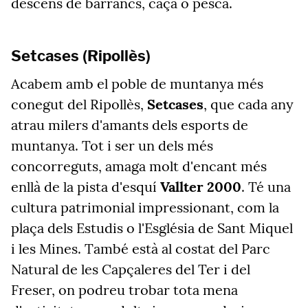
descens de barrancs, caça o pesca.
Setcases (Ripollès)
Acabem amb el poble de muntanya més
conegut del Ripollès,
Setcases
, que cada any
atrau milers d'amants dels esports de
muntanya. Tot i ser un dels més
concorreguts, amaga molt d'encant més
enllà de la pista d'esquí
Vallter 2000
. Té una
cultura patrimonial impressionant, com la
plaça dels Estudis o l'Església de Sant Miquel
i les Mines. També està al costat del Parc
Natural de les Capçaleres del Ter i del
Freser, on podreu trobar tota mena