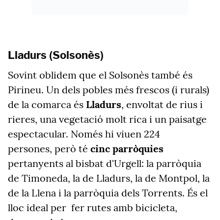
Lladurs (Solsonès)
Sovint oblidem que el Solsonès també és
Pirineu. Un dels pobles més frescos (i rurals)
de la comarca és
Lladurs
, envoltat de rius i
rieres, una vegetació molt rica i un paisatge
espectacular. Només hi viuen 224
persones, però té
cinc parròquies
pertanyents al bisbat d'Urgell: la parròquia
de Timoneda, la de Lladurs, la de Montpol, la
de la Llena i la parròquia dels Torrents. És el
lloc ideal per fer rutes amb bicicleta,