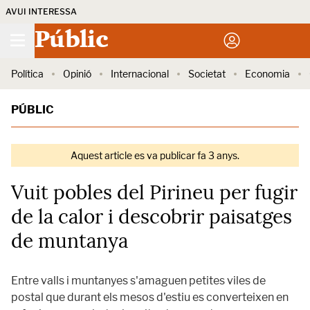
AVUI INTERESSA
Públic
Política
Opinió
Internacional
Societat
Economia
PÚBLIC
Aquest article es va publicar fa 3 anys.
Vuit pobles del Pirineu per fugir
de la calor i descobrir paisatges
de muntanya
Entre valls i muntanyes s'amaguen petites viles de
postal que durant els mesos d'estiu es converteixen en