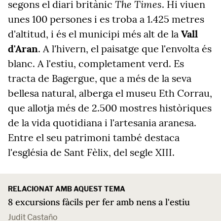
The Times
segons el diari britànic
. Hi viuen
unes 100 persones i es troba a 1.425 metres
d'altitud, i és el municipi més alt de la
Vall
d'Aran
. A l'hivern, el paisatge que l'envolta és
blanc. A l'estiu, completament verd. Es
tracta de Bagergue, que a més de la seva
bellesa natural, alberga el museu Eth Corrau,
que allotja més de 2.500 mostres històriques
de la vida quotidiana i l'artesania aranesa.
Entre el seu patrimoni també destaca
l'església de Sant Fèlix, del segle XIII.
RELACIONAT AMB AQUEST TEMA
8 excursions fàcils per fer amb nens a l'estiu
Judit Castaño