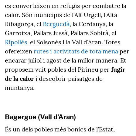
es converteixen en refugis per combatre la
calor. Són municipis de l'Alt Urgell, l'Alta
Ribagorça, el
Berguedà
, la Cerdanya, la
Garrotxa, Pallars Jussà, Pallars Sobirà, el
Ripollès
, el Solsonès i la Vall d'Aran. Totes
ofereixen
rutes i activitats de tota mena
per
encarar juliol i agost de la millor manera. Et
proposem vuit pobles del Pirineu per
fugir
de la calor
i descobrir paisatges de
muntanya.
Bagergue (Vall d'Aran)
És un dels pobles més bonics de l'Estat,