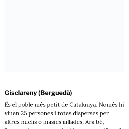
Gisclareny (Berguedà)
És el poble més petit de Catalunya. Només hi
viuen 25 persones i totes disperses per
altres nuclis o masies aïllades. Ara bé,