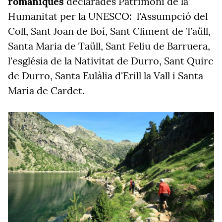
romàniques
declarades Patrimoni de la
Humanitat per la UNESCO: l'Assumpció del
Coll, Sant Joan de Boí, Sant Climent de Taüll,
Santa Maria de Taüll, Sant Feliu de Barruera,
l'església de la Nativitat de Durro, Sant Quirc
de Durro, Santa Eulàlia d'Erill la Vall i Santa
Maria de Cardet.