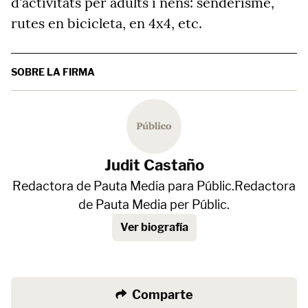
d'activitats per adults i nens: senderisme,
rutes en bicicleta, en 4x4, etc.
SOBRE LA FIRMA
Judit Castaño
Redactora de Pauta Media para Públic.Redactora
de Pauta Media per Públic.
Ver biografía
Comparte