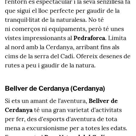
l'entorn és espectacular i la seva senzillesa fa
que sigui el lloc perfecte per gaudir de la
tranquil·litat de la naturalesa. No té
ni comerços ni equipaments, però té unes
vistes impressionants al
Pedraforca
. Limita
al nord amb la Cerdanya, arribant fins als
cims de la serra del Cadí. Ofereix desenes de
rutes a peu i gaudir de la natura.
Bellver de Cerdanya (Cerdanya)
Si ets un amant de l'aventura,
Bellver de
Cerdanya
té una gran varietat d'activitats
per fer, des d'esports d'aventura de tota
mena a excursionisme per a totes les edats.