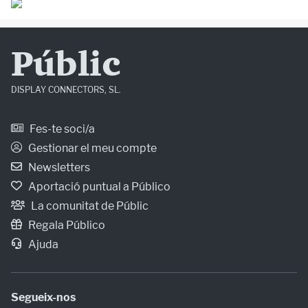
Públic
DISPLAY CONNECTORS, SL.
Fes-te soci/a
Gestionar el meu compte
Newsletters
Aportació puntual a Público
La comunitat de Públic
Regala Público
Ajuda
Segueix-nos