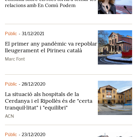
relacions amb En Comú Podem
Públic
-
31/12/2021
El primer any pandèmic va repoblar
lleugerament el Pirineu català
Marc Font
Públic
-
28/12/2020
La situació als hospitals de la
Cerdanya i el Ripollès és de "certa
tranquil·litat" i "equilibri"
ACN
Públic
-
23/12/2020