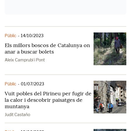
Públic
-
14/10/2023
Els millors boscos de Catalunya on
anar a buscar bolets
Aleix Camprubí i Pont
Públic
-
01/07/2023
Vuit pobles del Pirineu per fugir de
la calor i descobrir paisatges de
muntanya
Judit Castaño