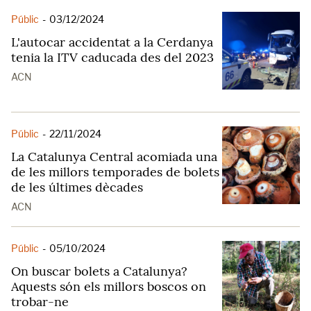
Públic
-
03/12/2024
L'autocar accidentat a la Cerdanya
tenia la ITV caducada des del 2023
ACN
Públic
-
22/11/2024
La Catalunya Central acomiada una
de les millors temporades de bolets
de les últimes dècades
ACN
Públic
-
05/10/2024
On buscar bolets a Catalunya?
Aquests són els millors boscos on
trobar-ne