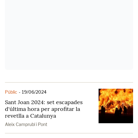
Públic
-
19/06/2024
Sant Joan 2024: set escapades
d'última hora per aprofitar la
revetlla a Catalunya
Aleix Camprubí i Pont