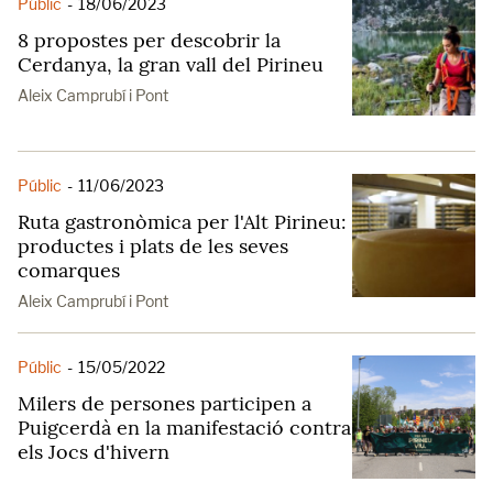
Públic
-
18/06/2023
8 propostes per descobrir la
Cerdanya, la gran vall del Pirineu
Aleix Camprubí i Pont
Públic
-
11/06/2023
Ruta gastronòmica per l'Alt Pirineu:
productes i plats de les seves
comarques
Aleix Camprubí i Pont
Públic
-
15/05/2022
Milers de persones participen a
Puigcerdà en la manifestació contra
els Jocs d'hivern