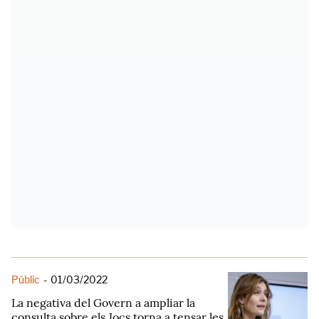
Públic
-
01/03/2022
La negativa del Govern a ampliar la
consulta sobre els Jocs torna a tensar les