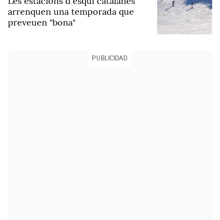
Les estacions d'esquí catalanes
arrenquen una temporada que
preveuen "bona"
PUBLICIDAD