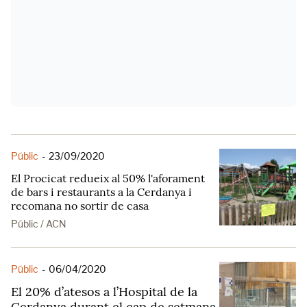
Públic
-
23/09/2020
El Procicat redueix al 50% l'aforament
de bars i restaurants a la Cerdanya i
recomana no sortir de casa
Públic / ACN
Públic
-
06/04/2020
El 20% d’atesos a l’Hospital de la
Cerdanya durant el cap de setmana