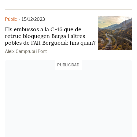
Públic
-
15/12/2023
Els embussos a la C-16 que de
retruc bloquegen Berga i altres
pobles de l'Alt Berguedà: fins quan?
Aleix Camprubí i Pont
PUBLICIDAD