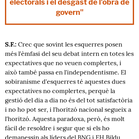
electorals i el desgast de l'obra de
govern"
S.F.:
Crec que sovint les esquerres posen
més l'èmfasi del seu debat intern en totes les
expectatives que no veuen complertes, i
això també passa en l'independentisme. El
sobiranisme d'esquerres té aquestes dues
expectatives no complertes, perquè la
gestió del dia a dia no és del tot satisfactòria
i no ho pot ser, i l'horitzó nacional segueix a
l'horitzó. Aquesta paradoxa, però, és molt
fàcil de resoldre i segur que si els ho
demanessin als líders del BNG i EH Bildu