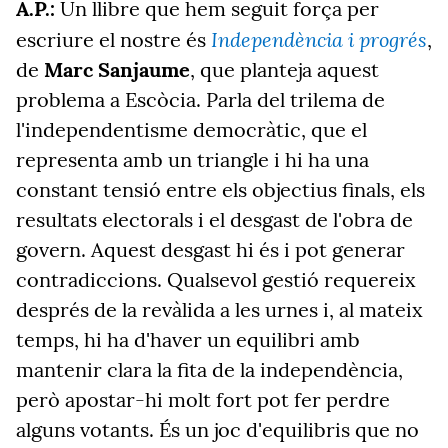
A.P.:
Un llibre que hem seguit força per
Independència i progrés
escriure el nostre és
,
de
Marc Sanjaume
, que planteja aquest
problema a Escòcia. Parla del trilema de
l'independentisme democràtic, que el
representa amb un triangle i hi ha una
constant tensió entre els objectius finals, els
resultats electorals i el desgast de l'obra de
govern. Aquest desgast hi és i pot generar
contradiccions. Qualsevol gestió requereix
després de la revàlida a les urnes i, al mateix
temps, hi ha d'haver un equilibri amb
mantenir clara la fita de la independència,
però apostar-hi molt fort pot fer perdre
alguns votants. És un joc d'equilibris que no