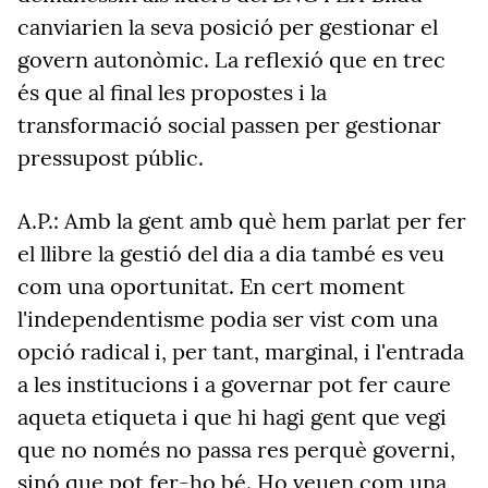
canviarien la seva posició per gestionar el
govern autonòmic. La reflexió que en trec
és que al final les propostes i la
transformació social passen per gestionar
pressupost públic.
A.P.: Amb la gent amb què hem parlat per fer
el llibre la gestió del dia a dia també es veu
com una oportunitat. En cert moment
l'independentisme podia ser vist com una
opció radical i, per tant, marginal, i l'entrada
a les institucions i a governar pot fer caure
aqueta etiqueta i que hi hagi gent que vegi
que no només no passa res perquè governi,
sinó que pot fer-ho bé. Ho veuen com una