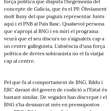
força política que disputa l'hegemonia del
concepte de Galícia, que és el PP. Òbviament
molt lluny del que puguin representar Junts
aquí i el PNB al País Basc. Qualsevol persona
que s'apropi al BNG i en miri el programa
veurà que el seu discurs no s'aigualeix cap a
un centre galleguista. L'absència d'una força
política de dretes sobiranista no el fa viatjar
cap al centre.
Pel que fa al comportament de BNG, Bildu i
ERC davant del govern de coalició a l'Estat és
bastant similar. De vegades han discrepat i el
BNG s'ha desmarcat més en pressupostos