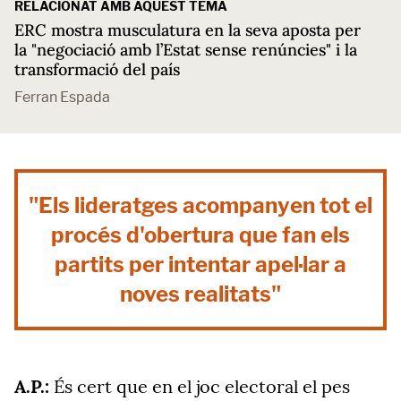
RELACIONAT AMB AQUEST TEMA
ERC mostra musculatura en la seva aposta per
la "negociació amb l’Estat sense renúncies" i la
transformació del país
Ferran Espada
"Els lideratges acompanyen tot el
procés d'obertura que fan els
partits per intentar apel·lar a
noves realitats"
A.P.:
És cert que en el joc electoral el pes