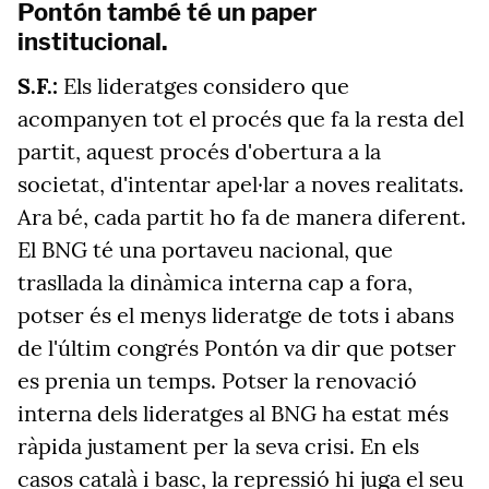
Pontón també té un paper
institucional.
S.F.:
Els lideratges considero que
acompanyen tot el procés que fa la resta del
partit, aquest procés d'obertura a la
societat, d'intentar apel·lar a noves realitats.
Ara bé, cada partit ho fa de manera diferent.
El BNG té una portaveu nacional, que
trasllada la dinàmica interna cap a fora,
potser és el menys lideratge de tots i abans
de l'últim congrés Pontón va dir que potser
es prenia un temps. Potser la renovació
interna dels lideratges al BNG ha estat més
ràpida justament per la seva crisi. En els
casos català i basc, la repressió hi juga el seu