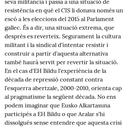
seva militància i passa a una situació de
resistència en què el CIS li donava només un
escó a les eleccions del 2015 al Parlament
gallec. És a dir, una situació extrema, que
després es reverteix. Segurament la cultura
militant i la sindical d'intentar resistir i
construir a partir d'aquesta alternativa
també haurà servit per revertir la situació.
En el cas d'EH Bildu l'experiència de la
dècada de repressió constant contra
l'esquerra abertzale, 2000-2010, orienta cap
al pragmatisme la següent dècada. No ens
podem imaginar que Eusko Alkartasuna
participés a EH Bildu o que Aralar s'hi
dissolgués sense entendre que aquesta crisi