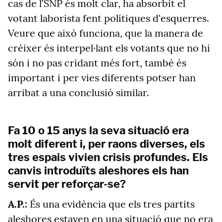
cas de l'SNP és molt clar, ha absorbit el
votant laborista fent polítiques d'esquerres.
Veure que això funciona, que la manera de
créixer és interpel·lant els votants que no hi
són i no pas cridant més fort, també és
important i per vies diferents potser han
arribat a una conclusió similar.
Fa 10 o 15 anys la seva situació era
molt diferent i, per raons diverses, els
tres espais vivien crisis profundes. Els
canvis introduïts aleshores els han
servit per reforçar-se?
A.P.:
És una evidència que els tres partits
aleshores estaven en una situació que no era