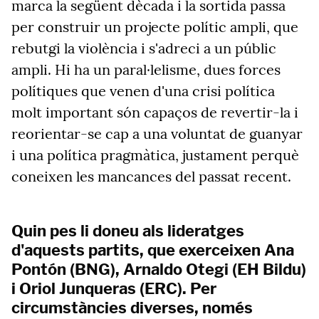
marca la següent dècada i la sortida passa
per construir un projecte polític ampli, que
rebutgi la violència i s'adreci a un públic
ampli. Hi ha un paral·lelisme, dues forces
polítiques que venen d'una crisi política
molt important són capaços de revertir-la i
reorientar-se cap a una voluntat de guanyar
i una política pragmàtica, justament perquè
coneixen les mancances del passat recent.
Quin pes li doneu als lideratges
d'aquests partits, que exerceixen Ana
Pontón (BNG), Arnaldo Otegi (EH Bildu)
i Oriol Junqueras (ERC). Per
circumstàncies diverses, només