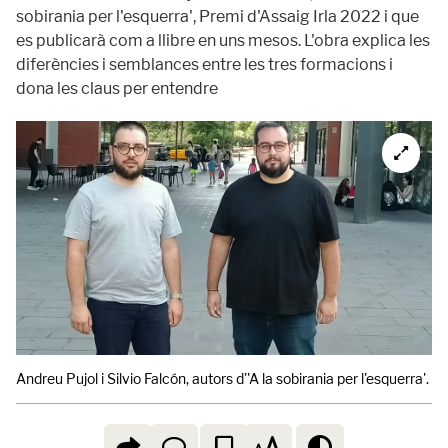
sobirania per l'esquerra', Premi d'Assaig Irla 2022 i que
es publicarà com a llibre en uns mesos. L'obra explica les
diferències i semblances entre les tres formacions i
dona les claus per entendre
Andreu Pujol i Silvio Falcón, autors d''A la sobirania per l'esquerra'.
P