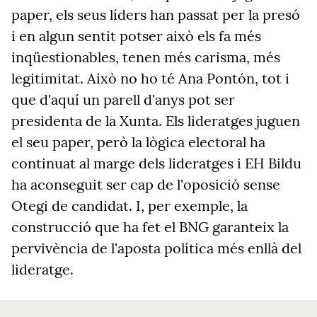
paper, els seus líders han passat per la presó
i en algun sentit potser això els fa més
inqüestionables, tenen més carisma, més
legitimitat. Això no ho té Ana Pontón, tot i
que d'aquí un parell d'anys pot ser
presidenta de la Xunta. Els lideratges juguen
el seu paper, però la lògica electoral ha
continuat al marge dels lideratges i EH Bildu
ha aconseguit ser cap de l'oposició sense
Otegi de candidat. I, per exemple, la
construcció que ha fet el BNG garanteix la
pervivència de l'aposta política més enllà del
lideratge.