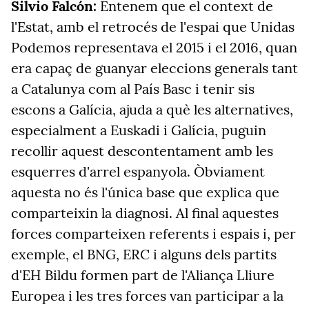
Silvio Falcón:
Entenem que el context de
l'Estat, amb el retrocés de l'espai que Unidas
Podemos representava el 2015 i el 2016, quan
era capaç de guanyar eleccions generals tant
a Catalunya com al País Basc i tenir sis
escons a Galícia, ajuda a què les alternatives,
especialment a Euskadi i Galícia, puguin
recollir aquest descontentament amb les
esquerres d'arrel espanyola. Òbviament
aquesta no és l'única base que explica que
comparteixin la diagnosi. Al final aquestes
forces comparteixen referents i espais i, per
exemple, el BNG, ERC i alguns dels partits
d'EH Bildu formen part de l'Aliança Lliure
Europea i les tres forces van participar a la