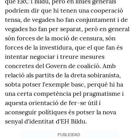
que ERC i Bildu, però en línies generals
podríem dir que hi tenen una cooperació
tensa, de vegades ho fan conjuntament i de
vegades ho fan per separat, però en general
són forces de la moció de censura, són
forces de la investidura, que el que fan és
intentar negociar i treure mesures
concretes del Govern de coalició. Amb
relació als partits de la dreta sobiranista,
sobta potser l'exemple basc, perquè hi ha
una certa competència pel pragmatisme i
aquesta orientació de fer-se útil i
aconseguir polítiques és potser la nova
senyal d'identitat d'EH Bildu.
PUBLICIDAD