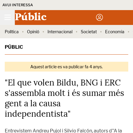
AVUI INTERESSA
Públic
Política
Opinió
Internacional
Societat
Economia
PÚBLIC
Aquest article es va publicar fa 4 anys.
"El que volen Bildu, BNG i ERC
s'assembla molt i és sumar més
gent a la causa
independentista"
Entrevistem Andreu Pujol i Silvio Falcón, autors d''A la