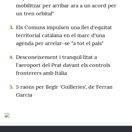
mobilitzar per arribar ara a un acord per
un tren orbital"
3.
Els Comuns impulsen una llei d'equitat
territorial catalana en el marc d'una
agenda per arrelar-se "a tot el país"
4.
Desconeixement i tranquil·litat a
l'aeroport del Prat davant els controls
fronterers amb Itàlia
5.
5 raons per llegir 'Guilleries', de Ferran
Garcia