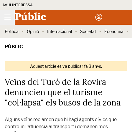
AVUI INTERESSA
Públic
Política
Opinió
Internacional
Societat
Economia
PÚBLIC
Aquest article es va publicar fa 3 anys.
Veïns del Turó de la Rovira
denuncien que el turisme
"col·lapsa" els busos de la zona
Alguns veïns reclamen que hi hagi agents cívics que
controlin l'afluència al transport i demanen més