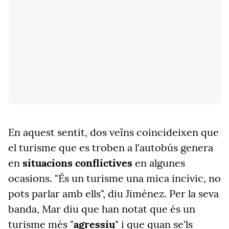
En aquest sentit, dos veïns coincideixen que
el turisme que es troben a l'autobús genera
en
situacions conflictives
en algunes
ocasions. "És un turisme una mica incívic, no
pots parlar amb ells", diu Jiménez. Per la seva
banda, Mar diu que han notat que és un
turisme més "
agressiu
" i que quan se'ls