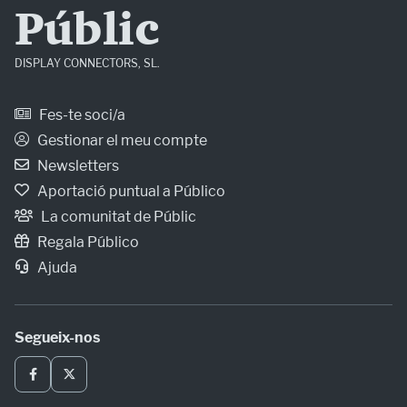
Públic
DISPLAY CONNECTORS, SL.
Fes-te soci/a
Gestionar el meu compte
Newsletters
Aportació puntual a Público
La comunitat de Públic
Regala Público
Ajuda
Segueix-nos