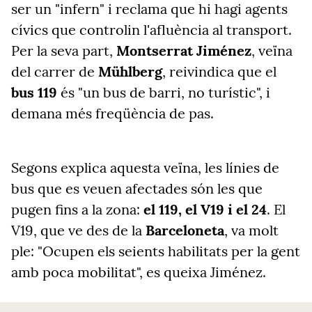
ser un "infern" i reclama que hi hagi agents
cívics que controlin l'afluència al transport.
Per la seva part,
Montserrat Jiménez
, veïna
del carrer de
Mühlberg
, reivindica que el
bus 119
és "un bus de barri, no turístic", i
demana més freqüència de pas.
Segons explica aquesta veïna, les línies de
bus que es veuen afectades són les que
pugen fins a la zona:
el 119, el V19 i el 24
. El
V19, que ve des de la
Barceloneta
, va molt
ple: "Ocupen els seients habilitats per la gent
amb poca mobilitat", es queixa Jiménez.