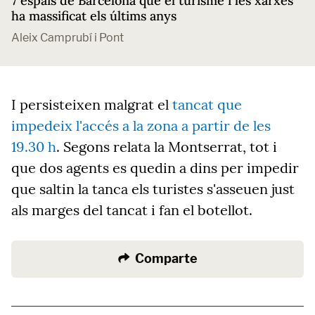
7 espais de Barcelona que el turisme i les xarxes
ha massificat els últims anys
Aleix Camprubí i Pont
I persisteixen malgrat el
tancat que
impedeix l'accés a la zona a partir de les
19.30 h
. Segons relata la Montserrat, tot i
que dos agents es quedin a dins per impedir
que saltin la tanca els turistes s'asseuen just
als marges del tancat i fan el botellot.
Comparte