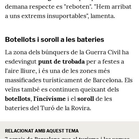
demana respecte es "reboten". "Hem arribat
a uns extrems insuportables", lamenta.
Botellots i soroll a les bateries
La zona dels búnquers de la Guerra Civil ha
esdevingut
punt de trobada
per a festes a
l'aire lliure, i és una de les zones més
massificades turísticament de Barcelona. Els
veïns també es continuen queixant dels
botellots
,
l'incivisme
i el
soroll
de les
bateries del Turó de la Rovira.
RELACIONAT AMB AQUEST TEMA