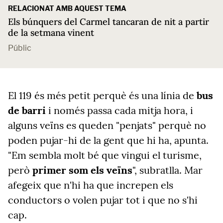
RELACIONAT AMB AQUEST TEMA
Els búnquers del Carmel tancaran de nit a partir
de la setmana vinent
Públic
El 119 és més petit perquè és una línia de
bus
de barri
i només passa cada mitja hora, i
alguns veïns es queden "penjats" perquè no
poden pujar-hi de la gent que hi ha, apunta.
"Em sembla molt bé que vingui el turisme,
però
primer som els veïns
", subratlla. Mar
afegeix que n'hi ha que increpen els
conductors o volen pujar tot i que no s'hi
cap.