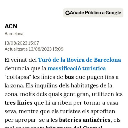
Añade Público a Google
ACN
Barcelona
13/08/2023 15:07
Actualitzat a
13/08/2023 15:09
El veïnat del
Turó de la Rovira de Barcelona
denuncia que la
massificació turística
"col·lapsa" les línies de
bus
que pugen fins a
la zona. Els inquilins dels habitatges de la
zona, molts dels quals gent gran, utilitzen les
tres línies
que hi arriben per tornar a casa
seva, mentre que els turistes els aprofiten
per apropar-se a les
bateries antiaèries
, els