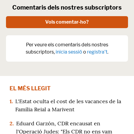
Comentaris dels nostres subscriptors
Vols comentar-ho?
Per veure els comentaris dels nostres
subscriptors,
inicia sessió
o
registra't
.
EL MÉS LLEGIT
1.
L'Estat oculta el cost de les vacances de la
Família Reial a Marivent
2.
Eduard Garzón, CDR encausat en
l'Operació Judes: "Els CDR no ens vam