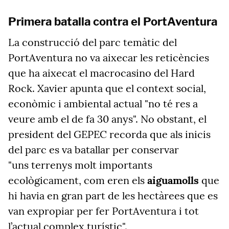
Primera batalla contra el PortAventura
La construcció del parc temàtic del
PortAventura no va aixecar les reticències
que ha aixecat el macrocasino del Hard
Rock. Xavier apunta que el context social,
econòmic i ambiental actual "no té res a
veure amb el de fa 30 anys". No obstant, el
president del GEPEC recorda que als inicis
del parc es va batallar per conservar
"uns terrenys molt importants
ecològicament, com eren els
aiguamolls
que
hi havia en gran part de les hectàrees que es
van expropiar per fer PortAventura i tot
l’actual complex turístic".