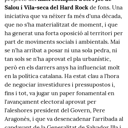
Salou i Vila-seca del Hard Rock
de fons. Una
iniciativa que va néixer fa més d'una dècada,
que no s'ha materialitzat de moment, i que
ha generat una forta oposició al territori per
part de moviments socials i ambientals. Mai
se n'ha arribat a posar ni una sola pedra, ni
tan sols se n'ha aprovat el pla urbanístic,
però en els darrers anys ha influenciat molt
en la política catalana. Ha estat clau a l'hora
de negociar investidures i pressupostos i,
fins i tot, va jugar un paper fonamental en
l'avançament electoral aprovat per
l'aleshores president del Govern, Pere
Aragonès, i que va desencadenar l'arribada al
capdavant de la Generalitat de Salvador Illa i