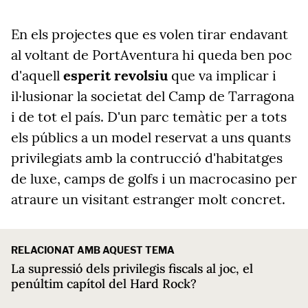
En els projectes que es volen tirar endavant
al voltant de PortAventura hi queda ben poc
d'aquell
esperit revolsiu
que va implicar i
il·lusionar la societat del Camp de Tarragona
i de tot el país. D'un parc temàtic per a tots
els públics a un model reservat a uns quants
privilegiats amb la contrucció d'habitatges
de luxe, camps de golfs i un macrocasino per
atraure un visitant estranger molt concret.
RELACIONAT AMB AQUEST TEMA
La supressió dels privilegis fiscals al joc, el
penúltim capítol del Hard Rock?