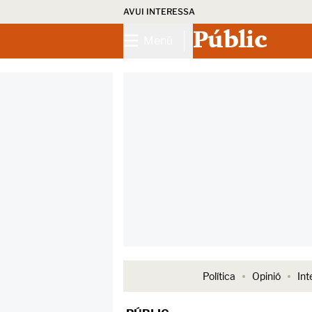
AVUI INTERESSA
Públic
Menú
Política
Opinió
Int