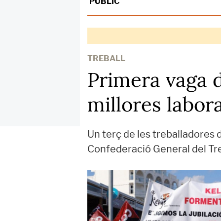
PÚBLIC
TREBALL
Primera vaga de
millores labora
Un terç de les treballadores 
Confederació General del Tre