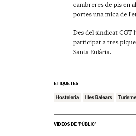
cambreres de pis en alg
portes una mica de l'e
Des del sindicat CGT 
participat a tres pique
Santa Eulària.
ETIQUETES
hosteleria
Illes Balears
turism
VÍDEOS DE 'PÚBLIC'