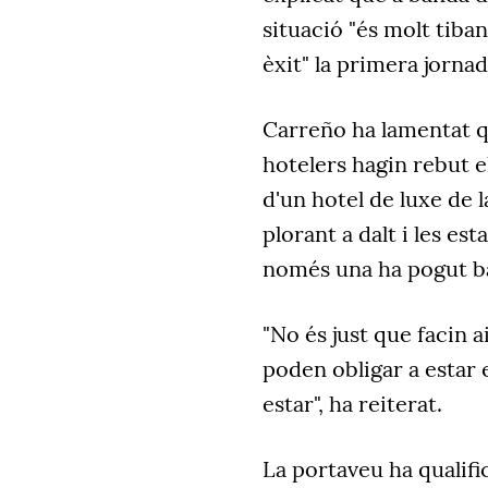
situació "és molt tiban
èxit" la primera jornad
Carreño ha lamentat q
hotelers hagin rebut e
d'un hotel de luxe de 
plorant a dalt i les e
només una ha pogut ba
"No és just que facin 
poden obligar a estar e
estar", ha reiterat.
La portaveu ha qualifi