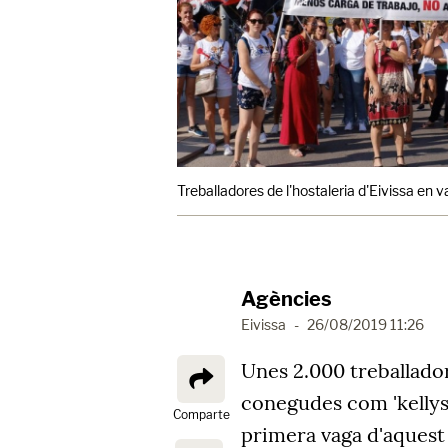
Treballadores de l'hostaleria d'Eivissa en 
Agències
Eivissa
-
26/08/2019 11:26
Unes 2.000 treballador
conegudes com 'kellys'
Comparte
primera vaga d'aquest c