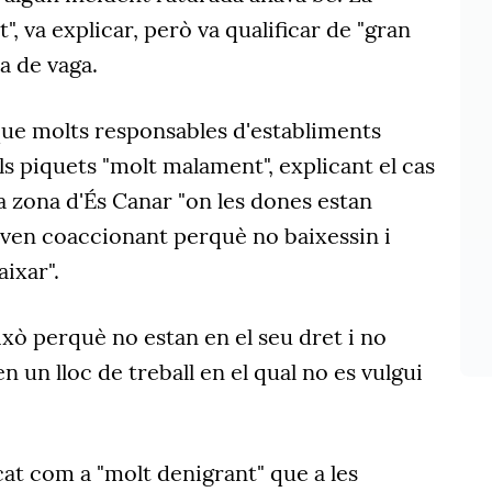
t", va explicar, però va qualificar de "gran
a de vaga.
ue molts responsables d'establiments
ls piquets "molt malament", explicant el cas
la zona d'És Canar "on les dones estan
staven coaccionant perquè no baixessin i
ixar".
això perquè no estan en el seu dret i no
n un lloc de treball en el qual no es vulgui
cat com a "molt denigrant" que a les