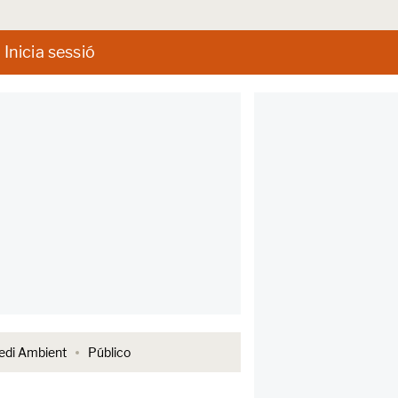
Inicia sessió
di Ambient
Público