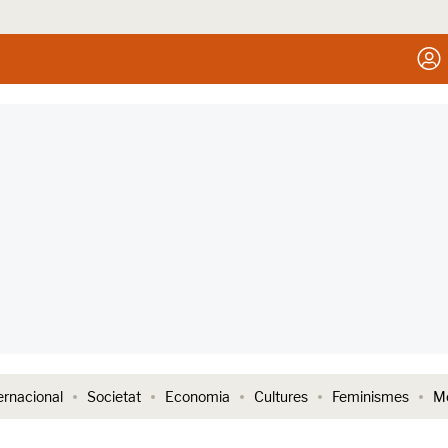
ernacional
Societat
Economia
Cultures
Feminismes
Me