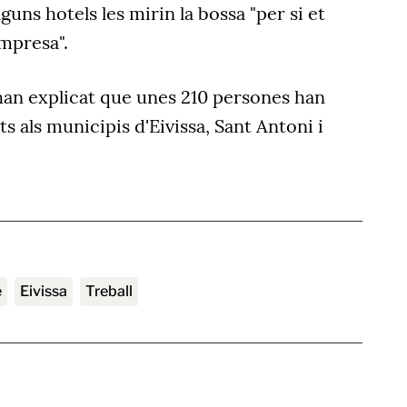
uns hotels les mirin la bossa "per si et
mpresa".
han explicat que unes 210 persones han
ts als municipis d'Eivissa, Sant Antoni i
e
Eivissa
treball