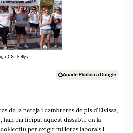
vaga. CGT kellys
Añade Público a Google
es de la neteja i cambreres de pis d'Eivissa,
, han participat aquest dissabte en la
ol·lectiu per exigir millores laborals i