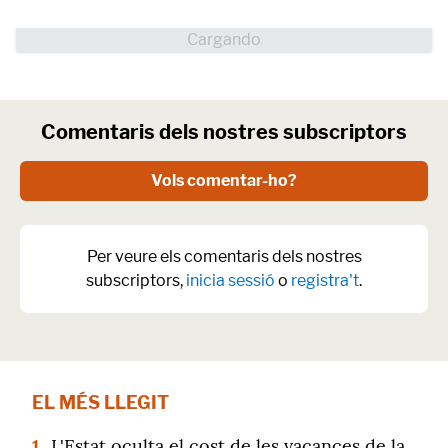
Comentaris dels nostres subscriptors
Vols comentar-ho?
Per veure els comentaris dels nostres
subscriptors,
inicia sessió
o
registra't
.
EL MÉS LLEGIT
1.
L'Estat oculta el cost de les vacances de la