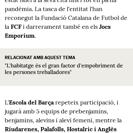
pandèmia. La tasca de l'entitat l'han
reconegut la Fundació Catalana de Futbol de
la
FCF
i darrerament també en els
Jocs
Emporium
.
RELACIONAT AMB AQUEST TEMA
"L'habitatge és el gran factor d'empobriment de
les persones treballadores"
L'
Escola del Barça
repeteix participació, i
jugarà amb 5 equips de prebenjamins,
benjamins, alevins i aleví femení, mentre la
Riudarenes, Palafolls, Hostalric i Anglès