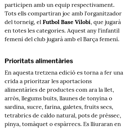
participen amb un equip respectivament.
Tots ells compartiran joc amb l'organitzador
del torneig, el
Futbol Base Vilobí
, que jugarà
en totes les categories. Aquest any l'infantil
femení del club jugarà amb el Barça femení.
Prioritats alimentàries
En aquesta tretzena edició es torna a fer una
crida a prioritzar les aportacions
alimentàries de productes com ara la llet,
arròs, llegums buits, llaunes de tonyina o
sardina, sucre, farina, galetes, fruits secs,
tetrabrics de caldo natural, pots de préssec,
pinya, tomàquet o espàrrecs. Es lliuraran en