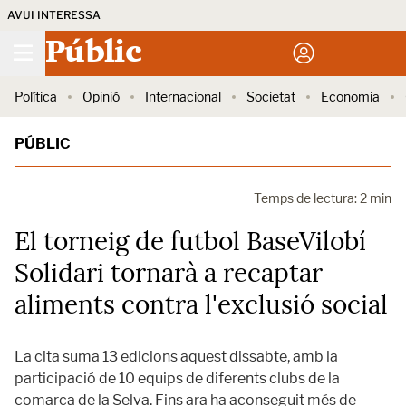
AVUI INTERESSA
Públic
Política
Opinió
Internacional
Societat
Economia
PÚBLIC
Temps de lectura: 2 min
El torneig de futbol BaseVilobí
Solidari tornarà a recaptar
aliments contra l'exclusió social
La cita suma 13 edicions aquest dissabte, amb la
participació de 10 equips de diferents clubs de la
comarca de la Selva. Fins ara ha aconseguit més de