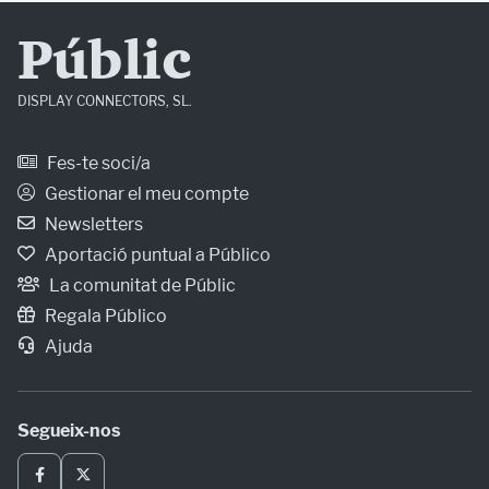
Públic
DISPLAY CONNECTORS, SL.
Fes-te soci/a
Gestionar el meu compte
Newsletters
Aportació puntual a Público
La comunitat de Públic
Regala Público
Ajuda
Segueix-nos