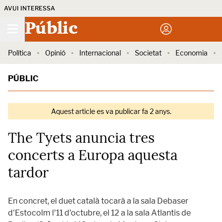
AVUI INTERESSA
Públic
Política
Opinió
Internacional
Societat
Economia
PÚBLIC
Aquest article es va publicar fa 2 anys.
The Tyets anuncia tres
concerts a Europa aquesta
tardor
En concret, el duet català tocarà a la sala Debaser
d'Estocolm l'11 d'octubre, el 12 a la sala Atlantis de