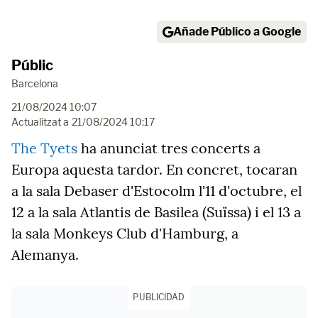
Añade Público a Google
Públic
Barcelona
21/08/2024 10:07
Actualitzat a
21/08/2024 10:17
The Tyets
ha anunciat tres concerts a
Europa aquesta tardor. En concret, tocaran
a la sala Debaser d'Estocolm l'11 d'octubre, el
12 a la sala Atlantis de Basilea (Suïssa) i el 13 a
la sala Monkeys Club d'Hamburg, a
Alemanya.
PUBLICIDAD