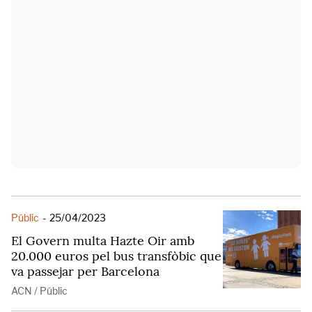
Públic
-
25/04/2023
El Govern multa Hazte Oir amb
20.000 euros pel bus transfòbic que
va passejar per Barcelona
ACN / Públic