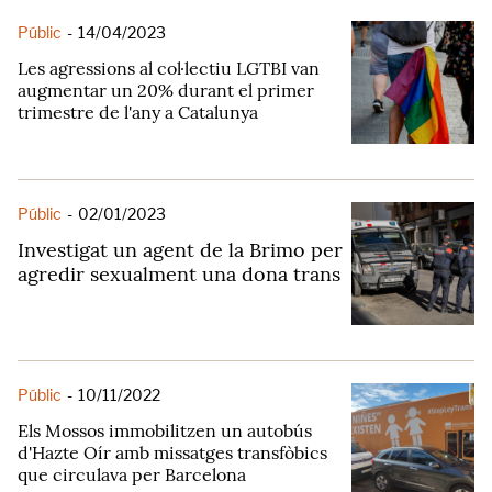
Públic
-
14/04/2023
Les agressions al col·lectiu LGTBI van
augmentar un 20% durant el primer
trimestre de l'any a Catalunya
Públic
-
02/01/2023
Investigat un agent de la Brimo per
agredir sexualment una dona trans
Públic
-
10/11/2022
Els Mossos immobilitzen un autobús
d'Hazte Oír amb missatges transfòbics
que circulava per Barcelona