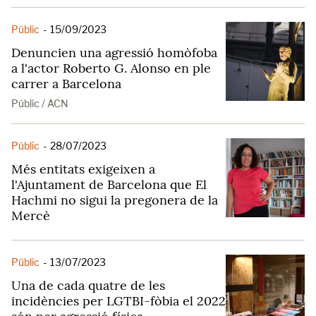
Públic
-
15/09/2023
Denuncien una agressió homòfoba
a l'actor Roberto G. Alonso en ple
carrer a Barcelona
Públic / ACN
Públic
-
28/07/2023
Més entitats exigeixen a
l'Ajuntament de Barcelona que El
Hachmi no sigui la pregonera de la
Mercè
Públic
-
13/07/2023
Una de cada quatre de les
incidències per LGTBI-fòbia el 2022