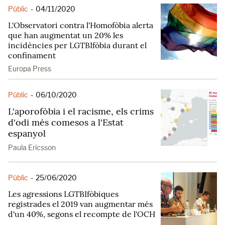
Públic
-
04/11/2020
L'Observatori contra l'Homofòbia alerta
que han augmentat un 20% les
incidències per LGTBIfòbia durant el
confinament
Europa Press
Públic
-
06/10/2020
L'aporofòbia i el racisme, els crims
d'odi més comesos a l'Estat
espanyol
Paula Ericsson
Públic
-
25/06/2020
Les agressions LGTBIfòbiques
registrades el 2019 van augmentar més
d'un 40%, segons el recompte de l'OCH