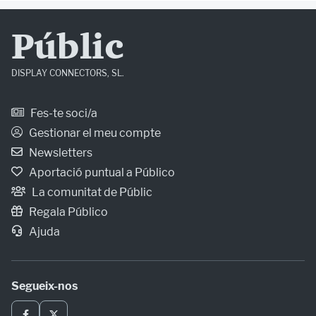
Públic
DISPLAY CONNECTORS, SL.
Fes-te soci/a
Gestionar el meu compte
Newsletters
Aportació puntual a Público
La comunitat de Públic
Regala Público
Ajuda
Segueix-nos