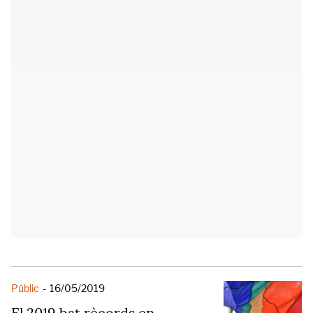
Públic
-
16/05/2019
El 2019 bat rècords en