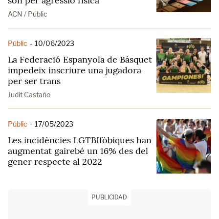
són per agressió física
ACN / Públic
Públic
-
10/06/2023
La Federació Espanyola de Bàsquet
impedeix inscriure una jugadora
per ser trans
Judit Castaño
Públic
-
17/05/2023
Les incidències LGTBIfòbiques han
augmentat gairebé un 16% des del
gener respecte al 2022
PUBLICIDAD