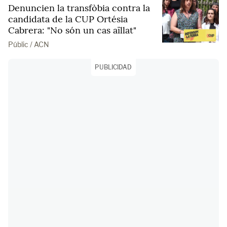
Denuncien la transfòbia contra la
candidata de la CUP Ortésia
Cabrera: "No són un cas aïllat"
Públic / ACN
PUBLICIDAD