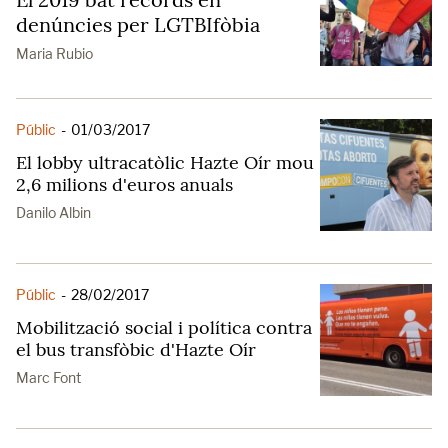
denúncies per LGTBIfòbia
Maria Rubio
Públic
-
01/03/2017
El lobby ultracatòlic Hazte Oír mou
2,6 milions d'euros anuals
Danilo Albin
Públic
-
28/02/2017
Mobilització social i política contra
el bus transfòbic d'Hazte Oír
Marc Font