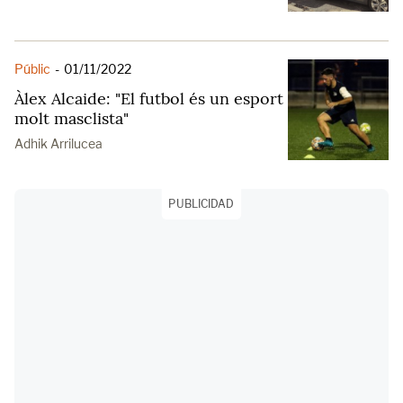
Públic
-
01/11/2022
Àlex Alcaide: "El futbol és un esport
molt masclista"
Adhik Arrilucea
PUBLICIDAD