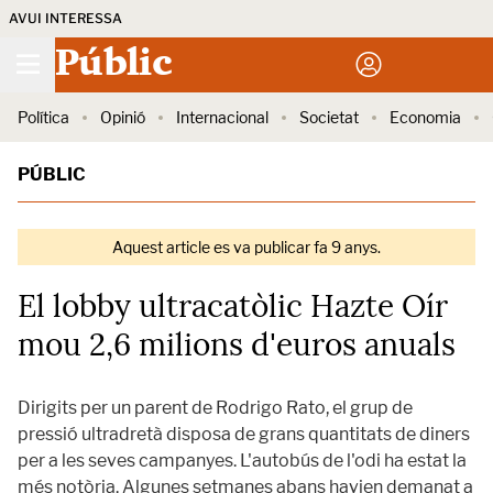
AVUI INTERESSA
Públic
Política
Opinió
Internacional
Societat
Economia
PÚBLIC
Aquest article es va publicar fa 9 anys.
El lobby ultracatòlic Hazte Oír
mou 2,6 milions d'euros anuals
Dirigits per un parent de Rodrigo Rato, el grup de
pressió ultradretà disposa de grans quantitats de diners
per a les seves campanyes. L'autobús de l'odi ha estat la
més notòria. Algunes setmanes abans havien demanat a