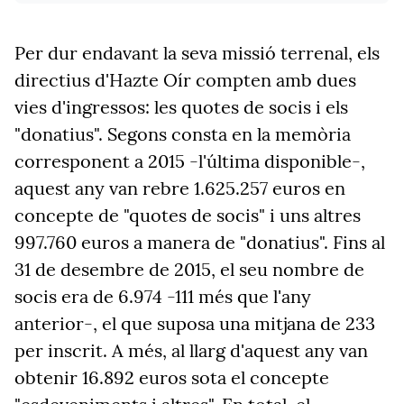
Per dur endavant la seva missió terrenal, els
directius d'Hazte Oír compten amb dues
vies d'ingressos: les quotes de socis i els
"donatius". Segons consta en la memòria
corresponent a 2015 -l'última disponible-,
aquest any van rebre 1.625.257 euros en
concepte de "quotes de socis" i uns altres
997.760 euros a manera de "donatius". Fins al
31 de desembre de 2015, el seu nombre de
socis era de 6.974 -111 més que l'any
anterior-, el que suposa una mitjana de 233
per inscrit. A més, al llarg d'aquest any van
obtenir 16.892 euros sota el concepte