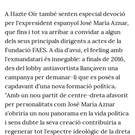
A Hazte Oír també senten especial devoció
per l'expresident espanyol José María Aznar,
que fins i tot va arribar a convidar a algun
dels seus principals dirigents a actes de la
Fundació FAES. A dia d'avui, el feeling amb
l'exmandatari és innegable: a finals de 2016,
des del lobby antiavortista llançaven una
campanya per demanar-li que es posés al
capdavant d'una nova formació política.
"Amb un nou partit de centre-dreta afavorit
per personalitats com José María Aznar
s'obriria un nou panorama en la vida política
i sens dubte la seva creació contribuiria a
regenerar tot l'espectre ideològic de la dreta