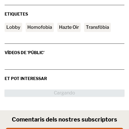
ETIQUETES
lobby
homofobia
Hazte Oir
transfòbia
VÍDEOS DE 'PÚBLIC'
ET POT INTERESSAR
Comentaris dels nostres subscriptors