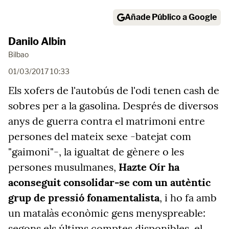
Añade Público a Google
Danilo Albin
Bilbao
01/03/2017 10:33
Els xofers de l'autobús de l'odi tenen cash de
sobres per a la gasolina. Després de diversos
anys de guerra contra el matrimoni entre
persones del mateix sexe -batejat com
"gaimoni"-, la igualtat de gènere o les
persones musulmanes,
Hazte Oír ha
aconseguit consolidar-se com un autèntic
grup de pressió fonamentalista
, i ho fa amb
un matalàs econòmic gens menyspreable:
segons els últims comptes disponibles, el