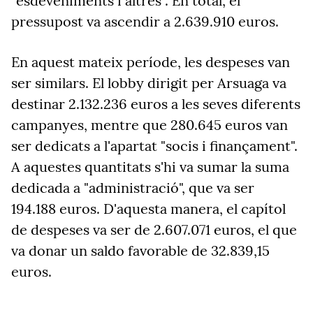
"esdeveniments i altres". En total, el
pressupost va ascendir a 2.639.910 euros.
En aquest mateix període, les despeses van
ser similars. El lobby dirigit per Arsuaga va
destinar 2.132.236 euros a les seves diferents
campanyes, mentre que 280.645 euros van
ser dedicats a l'apartat "socis i finançament".
A aquestes quantitats s'hi va sumar la suma
dedicada a "administració", que va ser
194.188 euros. D'aquesta manera, el capítol
de despeses va ser de 2.607.071 euros, el que
va donar un saldo favorable de 32.839,15
euros.