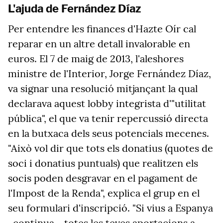
L'ajuda de Fernández Díaz
Per entendre les finances d'Hazte Oír cal
reparar en un altre detall invalorable en
euros. El 7 de maig de 2013, l'aleshores
ministre de l'Interior, Jorge Fernández Díaz,
va signar una resolució mitjançant la qual
declarava aquest lobby integrista d'"utilitat
pública", el que va tenir repercussió directa
en la butxaca dels seus potencials mecenes.
"Això vol dir que tots els donatius (quotes de
soci i donatius puntuals) que realitzen els
socis poden desgravar en el pagament de
l'Impost de la Renda", explica el grup en el
seu formulari d'inscripció. "Si vius a Espanya
-continua-, totes les teves aportacions a