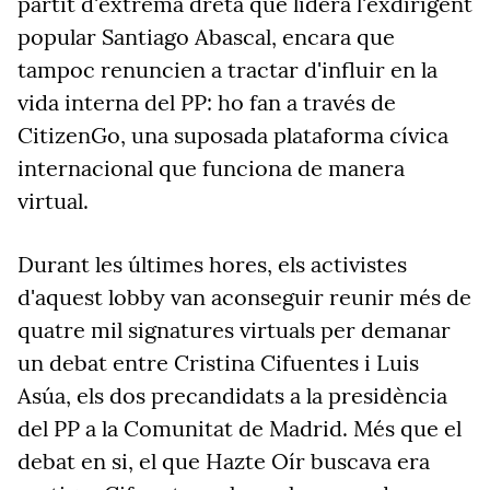
partit d'extrema dreta que lidera l'exdirigent
popular Santiago Abascal, encara que
tampoc renuncien a tractar d'influir en la
vida interna del PP: ho fan a través de
CitizenGo, una suposada plataforma cívica
internacional que funciona de manera
virtual.
Durant les últimes hores, els activistes
d'aquest lobby van aconseguir reunir més de
quatre mil signatures virtuals per demanar
un debat entre Cristina Cifuentes i Luis
Asúa, els dos precandidats a la presidència
del PP a la Comunitat de Madrid. Més que el
debat en si, el que Hazte Oír buscava era