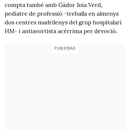
compta també amb Gádor Joia Verd,
pediatre de professió -treballa en almenys
dos centres madrilenys del grup hospitalari
HM- i antiavortista acèrrima per devoció.
PUBLICIDAD