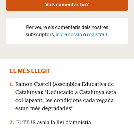
Vols comentar-ho?
Per veure els comentaris dels nostres
subscriptors,
inicia sessió
o
registra't
.
EL MÉS LLEGIT
1.
Ramon Castell (Assemblea Educativa de
Catalunya): "L'educació a Catalunya està
col·lapsant, les condicions cada vegada
estan més degradades"
2.
El TJUE avala la llei d'amnistia