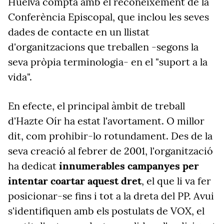
Huelva compta amb el reconeixement de la
Conferència Episcopal, que inclou les seves
dades de contacte en un llistat
d'organitzacions que treballen -segons la
seva pròpia terminologia- en el "suport a la
vida".
En efecte, el principal àmbit de treball
d'Hazte Oír ha estat l'avortament. O millor
dit, com prohibir-lo rotundament. Des de la
seva creació al febrer de 2001, l'organització
ha dedicat
innumerables campanyes per
intentar coartar aquest dret
, el que li va fer
posicionar-se fins i tot a la dreta del PP. Avui
s'identifiquen amb els postulats de VOX, el