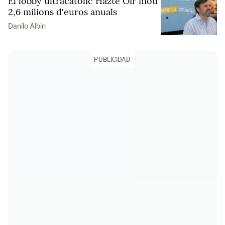
El lobby ultracatòlic Hazte Oír mou
2,6 milions d'euros anuals
Danilo Albin
PUBLICIDAD