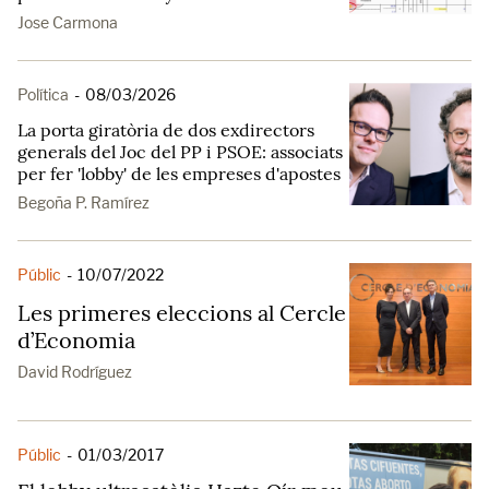
Jose Carmona
Política
-
08/03/2026
La porta giratòria de dos exdirectors
generals del Joc del PP i PSOE: associats
per fer 'lobby' de les empreses d'apostes
Begoña P. Ramírez
Públic
-
10/07/2022
Les primeres eleccions al Cercle
d’Economia
David Rodríguez
Públic
-
01/03/2017