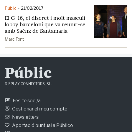
Públic
-
21/02/2017
El G-16, el discret i molt masculí
lobby barceloní que va reunir-se
amb Saénz de Santamaría
Marc Font
Públic
DISPLAY CONNECTORS, SL.
Fes-te soci/a
Gestionar el meu compte
Newsletters
Aportació puntual a Público