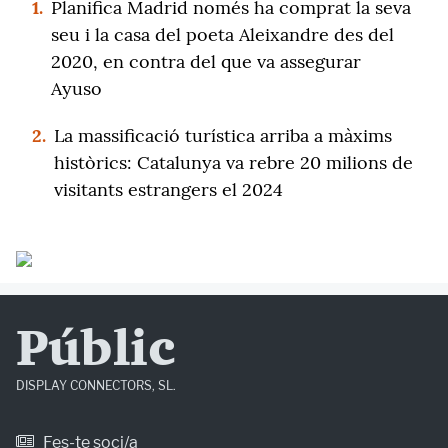
1.
Planifica Madrid només ha comprat la seva
seu i la casa del poeta Aleixandre des del
2020, en contra del que va assegurar
Ayuso
2.
La massificació turística arriba a màxims
històrics: Catalunya va rebre 20 milions de
visitants estrangers el 2024
Públic
DISPLAY CONNECTORS, SL.
Fes-te soci/a