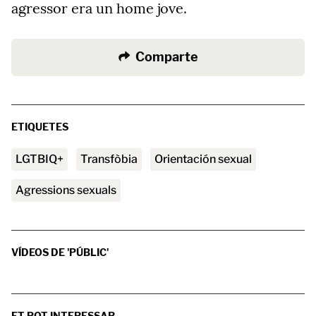
agressor era un home jove.
Comparte
ETIQUETES
LGTBIQ+
transfòbia
orientación sexual
agressions sexuals
VÍDEOS DE 'PÚBLIC'
ET POT INTERESSAR