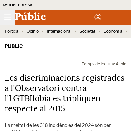
AVUI INTERESSA
Públic
Política
Opinió
Internacional
Societat
Economia
PÚBLIC
Temps de lectura: 4 min
Les discriminacions registrades
a l'Observatori contra
l'LGTBIfòbia es tripliquen
respecte al 2015
La meitat de les 318 incidències del 2024 són per