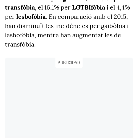
transfòbia
, el 16,1% per
LGTBIfòbia
i el 4,4%
per
lesbofòbia
. En comparació amb el 2015,
han disminuït les incidències per gaibòbia i
lesbofòbia, mentre han augmentat les de
transfòbia.
PUBLICIDAD