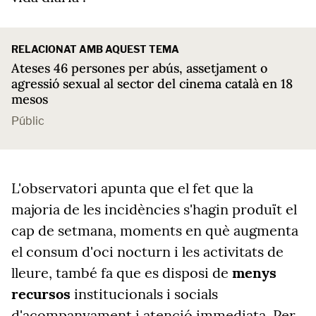
RELACIONAT AMB AQUEST TEMA
Ateses 46 persones per abús, assetjament o
agressió sexual al sector del cinema català en 18
mesos
Públic
L'observatori apunta que el fet que la
majoria de les incidències s'hagin produït el
cap de setmana, moments en què augmenta
el consum d'oci nocturn i les activitats de
lleure, també fa que es disposi de
menys
recursos
institucionals i socials
d'acompanyament i atenció immediata. Per