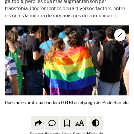
gaifòbia, però les que més augmenten són per
transfòbia. L'increment es deu a diversos factors, entre
els quals la millora de mecanismes de comunicació
Dues noies amb una bandera LGTBI en el pregó del Pride Barcelona
Comparte
Comenta
Llegir
Grandària
Color de