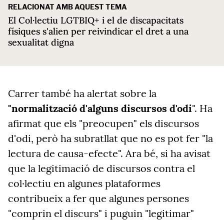
RELACIONAT AMB AQUEST TEMA
El Col·lectiu LGTBIQ+ i el de discapacitats
físiques s'alien per reivindicar el dret a una
sexualitat digna
Carrer també ha alertat sobre la
"normalització d'alguns discursos d'odi
". Ha
afirmat que els "preocupen" els discursos
d'odi, però ha subratllat que no es pot fer "la
lectura de causa-efecte". Ara bé, si ha avisat
que la legitimació de discursos contra el
col·lectiu en algunes plataformes
contribueix a fer que algunes persones
"comprin el discurs" i puguin "legitimar"