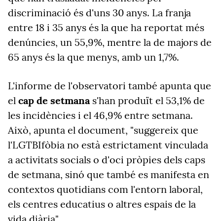
discriminació és d'uns 30 anys. La franja
entre 18 i 35 anys és la que ha reportat més
denúncies, un 55,9%, mentre la de majors de
65 anys és la que menys, amb un 1,7%.
L'informe de l'observatori també apunta que
el
cap de setmana
s'han produït el 53,1% de
les incidències i el 46,9% entre setmana.
Això, apunta el document, "suggereix que
l'LGTBIfòbia no està estrictament vinculada
a activitats socials o d'oci pròpies dels caps
de setmana, sinó que també es manifesta en
contextos quotidians com l'entorn laboral,
els centres educatius o altres espais de la
vida diària".