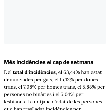
Més incidències el cap de setmana
Del
total d'incidències
, el 63,44% han estat
denunciades per gais, el 15,12% per dones
trans, el 7,98% per homes trans, el 5,88% per
persones no binàries i el 5,04% per
lesbianes. La mitjana d'edat de les persones
que han traslladat incidències per