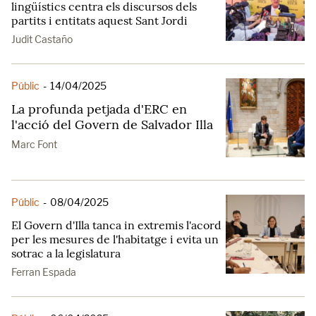
lingüístics centra els discursos dels
partits i entitats aquest Sant Jordi
Judit Castaño
Públic
-
14/04/2025
La profunda petjada d'ERC en
l'acció del Govern de Salvador Illa
Marc Font
Públic
-
08/04/2025
El Govern d'Illa tanca in extremis l'acord
per les mesures de l'habitatge i evita un
sotrac a la legislatura
Ferran Espada