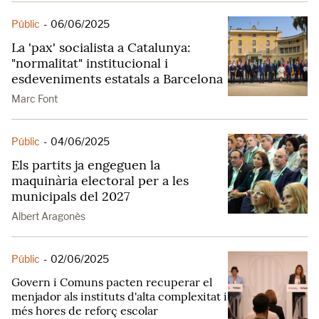
Públic
-
06/06/2025
La 'pax' socialista a Catalunya:
"normalitat" institucional i
esdeveniments estatals a Barcelona
Marc Font
Públic
-
04/06/2025
Els partits ja engeguen la
maquinària electoral per a les
municipals del 2027
Albert Aragonès
Públic
-
02/06/2025
Govern i Comuns pacten recuperar el
menjador als instituts d'alta complexitat i
més hores de reforç escolar