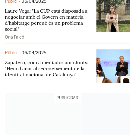
Públic
-
06/04/2025
Laure Vega: "La CUP està disposada a
negociar amb el Govern en matèria
d'habitatge perquè és un problema
social"
Ona Falcó
Públic
-
06/04/2025
Zapatero, com a mediador amb Junts:
"Hem d'anar al reconeixement de la
identitat nacional de Catalunya"
PUBLICIDAD