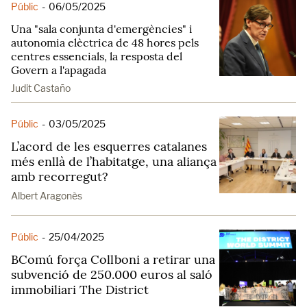
Públic
-
06/05/2025
Una "sala conjunta d'emergències" i
autonomia elèctrica de 48 hores pels
centres essencials, la resposta del
Govern a l'apagada
Judit Castaño
Públic
-
03/05/2025
L’acord de les esquerres catalanes
més enllà de l’habitatge, una aliança
amb recorregut?
Albert Aragonès
Públic
-
25/04/2025
BComú força Collboni a retirar una
subvenció de 250.000 euros al saló
immobiliari The District