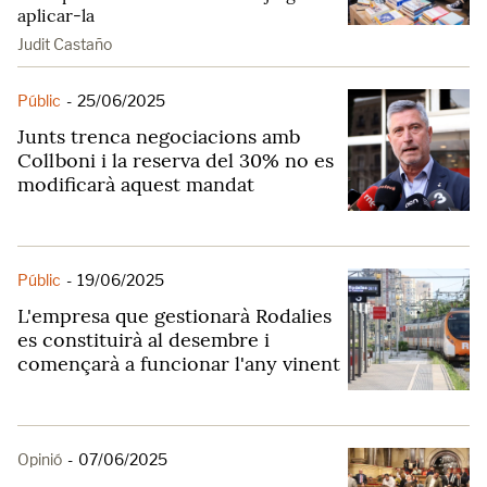
aplicar-la
Judit Castaño
Públic
-
25/06/2025
Junts trenca negociacions amb
Collboni i la reserva del 30% no es
modificarà aquest mandat
Públic
-
19/06/2025
L'empresa que gestionarà Rodalies
es constituirà al desembre i
començarà a funcionar l'any vinent
Opinió
-
07/06/2025