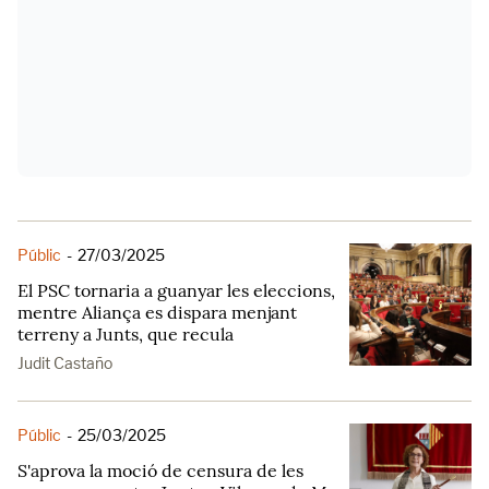
Públic
-
27/03/2025
El PSC tornaria a guanyar les eleccions,
mentre Aliança es dispara menjant
terreny a Junts, que recula
Judit Castaño
Públic
-
25/03/2025
S'aprova la moció de censura de les