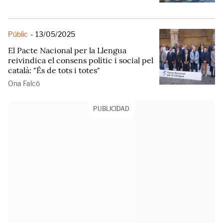
Públic
-
13/05/2025
El Pacte Nacional per la Llengua
reivindica el consens polític i social pel
català: "És de tots i totes"
Ona Falcó
PUBLICIDAD