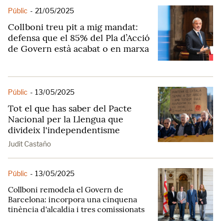
Públic
-
21/05/2025
Collboni treu pit a mig mandat:
defensa que el 85% del Pla d’Acció
de Govern està acabat o en marxa
Públic
-
13/05/2025
Tot el que has saber del Pacte
Nacional per la Llengua que
divideix l'independentisme
Judit Castaño
Públic
-
13/05/2025
Collboni remodela el Govern de
Barcelona: incorpora una cinquena
tinència d'alcaldia i tres comissionats