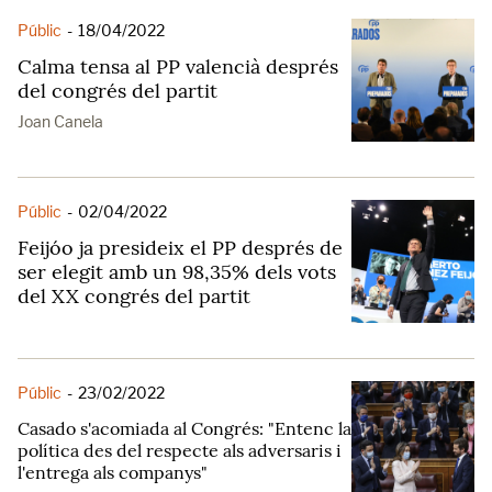
Públic
-
18/04/2022
Calma tensa al PP valencià després
del congrés del partit
Joan Canela
Públic
-
02/04/2022
Feijóo ja presideix el PP després de
ser elegit amb un 98,35% dels vots
del XX congrés del partit
Públic
-
23/02/2022
Casado s'acomiada al Congrés: "Entenc la
política des del respecte als adversaris i
l'entrega als companys"