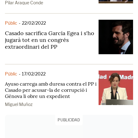
Pilar Araque Conde
Públic
-
22/02/2022
Casado sacrifica García Egea i s'ho
jugarà tot en un congrés
extraordinari del PP
Públic
-
17/02/2022
Ayuso carrega amb duresa contra el PP i
Casado per acusar-la de corrupció i
Génova li obre un expedient
Miguel Muñoz
PUBLICIDAD