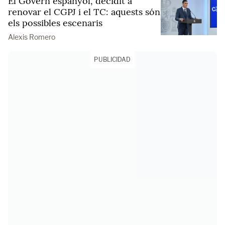
El Govern espanyol, decidit a
renovar el CGPJ i el TC: aquests són
els possibles escenaris
Alexis Romero
PUBLICIDAD