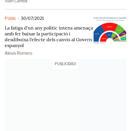
Joan Canela
Públic
-
30/07/2021
La fatiga d'un any polític intens amenaça
amb fer baixar la participació i
desdibuixa l'efecte dels canvis al Govern
espanyol
Alexis Romero
PUBLICIDAD