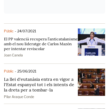
Públic
-
24/07/2021
El PP valencià recupera l’anticatalanisme
amb el nou lideratge de Carlos Mazón
per intentar reviscolar
Joan Canela
Públic
-
25/06/2021
La llei d'eutanàsia entra en vigor a
l'Estat espanyol tot i els intents de
la dreta per a tombar-la
Pilar Araque Conde