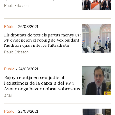
Paula Ericsson
Públic
-
26/03/2021
Els diputats de tots els partits menys Cs i
PP evidencien el rebuig de Vox buidant
l'auditori quan intervé l'ultradreta
Paula Ericsson
Públic
-
24/03/2021
Rajoy rebutja en seu judicial
l'existència de la caixa B del PP i
Aznar nega haver cobrat sobresous
ACN
Públic
-
23/03/2021