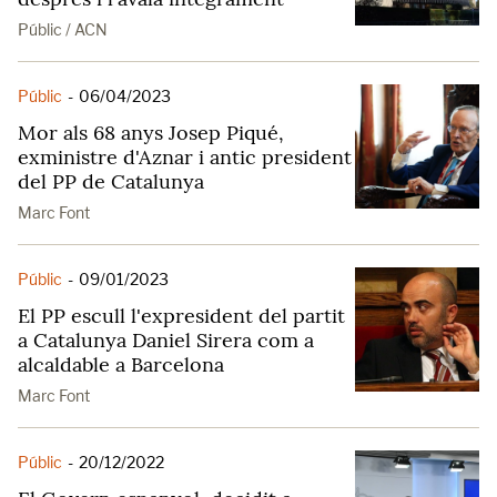
Públic / ACN
Públic
-
06/04/2023
Mor als 68 anys Josep Piqué,
exministre d'Aznar i antic president
del PP de Catalunya
Marc Font
Públic
-
09/01/2023
El PP escull l'expresident del partit
a Catalunya Daniel Sirera com a
alcaldable a Barcelona
Marc Font
Públic
-
20/12/2022