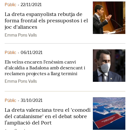
Públic
-
22/11/2021
La dreta espanyolista rebutja de
forma frontal els pressupostos i el
joc d'aliances
Emma Pons Valls
Públic
-
06/11/2021
Els veïns encaren l'enèssim canvi
d'alcaldia a Badalona amb desencant i
reclamen projectes a llarg termini
Emma Pons Valls
Públic
-
31/10/2021
La dreta valenciana treu el 'comodí
del catalanisme' en el debat sobre
l’ampliació del Port