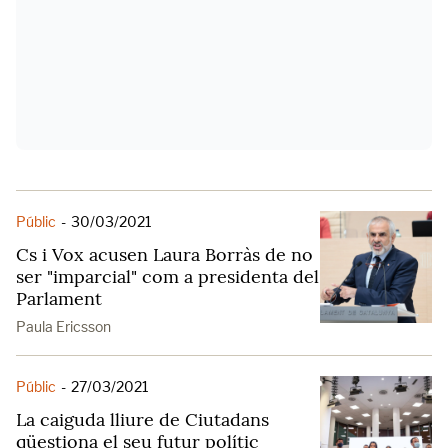
Públic
-
30/03/2021
Cs i Vox acusen Laura Borràs de no
ser "imparcial" com a presidenta del
Parlament
Paula Ericsson
Públic
-
27/03/2021
La caiguda lliure de Ciutadans
qüestiona el seu futur polític