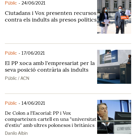
Públic
-
24/06/2021
Ciutadans i Vox presenten recursos
contra els indults als presos polítics
Públic
-
17/06/2021
El PP xoca amb l'empresariat per la
seva posició contrària als indults
Públic / ACN
Públic
-
14/06/2021
De Colon a l'Escorial: PP i Vox
comparteixen cartell en una "universitat
d'estiu" amb ultres polonesos i britànics
Danilo Albin