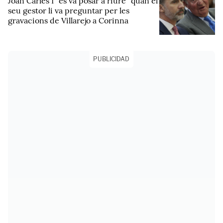
Joan Carles I "es va posar a riure" quan el
seu gestor li va preguntar per les
gravacions de Villarejo a Corinna
PUBLICIDAD