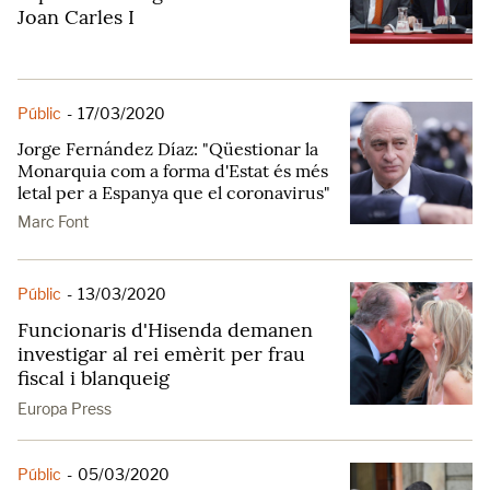
Joan Carles I
Públic
-
17/03/2020
Jorge Fernández Díaz: "Qüestionar la
Monarquia com a forma d'Estat és més
letal per a Espanya que el coronavirus"
Marc Font
Públic
-
13/03/2020
Funcionaris d'Hisenda demanen
investigar al rei emèrit per frau
fiscal i blanqueig
Europa Press
Públic
-
05/03/2020