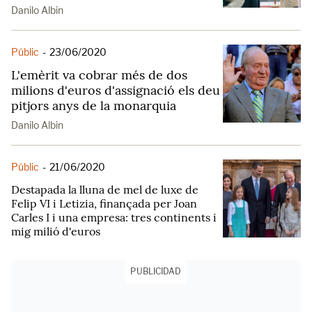
Danilo Albin
Públic
-
23/06/2020
L'emèrit va cobrar més de dos
milions d'euros d'assignació els deu
pitjors anys de la monarquia
Danilo Albin
Públic
-
21/06/2020
Destapada la lluna de mel de luxe de
Felip VI i Letizia, finançada per Joan
Carles I i una empresa: tres continents i
mig milió d'euros
PUBLICIDAD