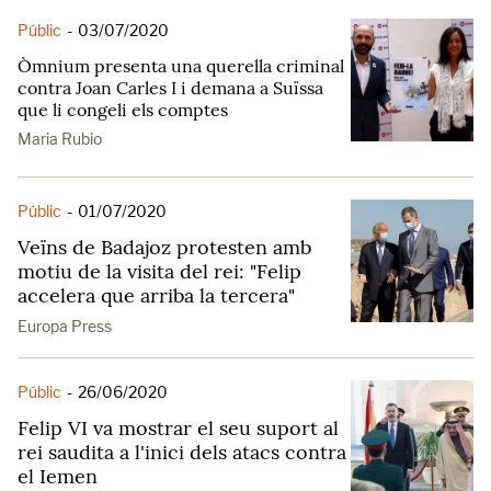
Públic
-
03/07/2020
Òmnium presenta una querella criminal
contra Joan Carles I i demana a Suïssa
que li congeli els comptes
Maria Rubio
Públic
-
01/07/2020
Veïns de Badajoz protesten amb
motiu de la visita del rei: "Felip
accelera que arriba la tercera"
Europa Press
Públic
-
26/06/2020
Felip VI va mostrar el seu suport al
rei saudita a l'inici dels atacs contra
el Iemen