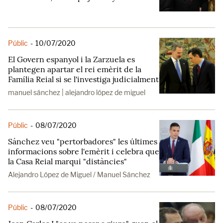
Públic
-
10/07/2020
El Govern espanyol i la Zarzuela es
plantegen apartar el rei emèrit de la
Família Reial si se l'investiga judicialment
manuel sánchez | alejandro lópez de miguel
Públic
-
08/07/2020
Sánchez veu "pertorbadores" les últimes
informacions sobre l'emèrit i celebra que
la Casa Reial marqui "distàncies"
Alejandro López de Miguel / Manuel Sánchez
Públic
-
08/07/2020