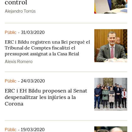
control
Alejandro Torrús
Públic
-
31/03/2020
ERC i Bildu registren una llei perquè el
Tribunal de Comptes fiscalitzi el
pressupost assignat a la Casa Reial
Alexis Romero
Públic
-
24/03/2020
ERC i EH Bildu proposen al Senat
despenalitzar les injúries a la
Corona
Públic
-
19/03/2020