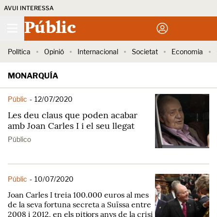
AVUI INTERESSA
Públic
Política
Opinió
Internacional
Societat
Economia
MONARQUÍA
Públic
-
12/07/2020
Les deu claus que poden acabar
amb Joan Carles I i el seu llegat
Público
Públic
-
10/07/2020
Joan Carles I treia 100.000 euros al mes
de la seva fortuna secreta a Suïssa entre
2008 i 2012, en els pitjors anys de la crisi