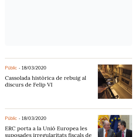
Públic
-
18/03/2020
Cassolada històrica de rebuig al
discurs de Felip VI
Públic
-
18/03/2020
ERC porta a la Unió Europea les
suposades irregularitats fiscals de