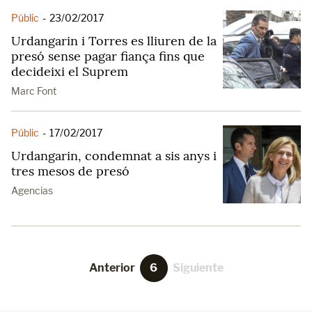
Públic
-
23/02/2017
Urdangarin i Torres es lliuren de la
presó sense pagar fiança fins que
decideixi el Suprem
Marc Font
Públic
-
17/02/2017
Urdangarin, condemnat a sis anys i
tres mesos de presó
Agencias
Anterior
6
Siguiente