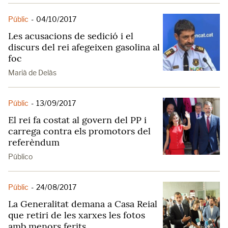
Públic
-
04/10/2017
Les acusacions de sedició i el
discurs del rei afegeixen gasolina al
foc
Marià de Delàs
Públic
-
13/09/2017
El rei fa costat al govern del PP i
carrega contra els promotors del
referèndum
Público
Públic
-
24/08/2017
La Generalitat demana a Casa Reial
que retiri de les xarxes les fotos
amb menors ferits