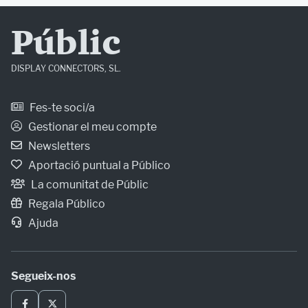
Públic
DISPLAY CONNECTORS, SL.
Fes-te soci/a
Gestionar el meu compte
Newsletters
Aportació puntual a Público
La comunitat de Públic
Regala Público
Ajuda
Segueix-nos