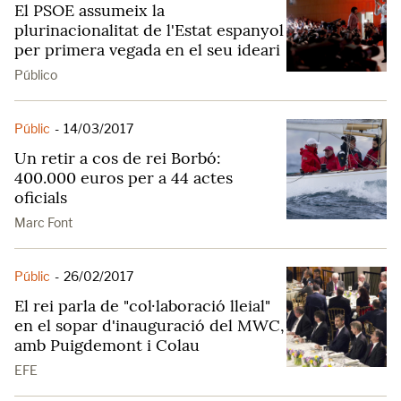
El PSOE assumeix la
plurinacionalitat de l'Estat espanyol
per primera vegada en el seu ideari
Público
Públic
-
14/03/2017
Un retir a cos de rei Borbó:
400.000 euros per a 44 actes
oficials
Marc Font
Públic
-
26/02/2017
El rei parla de "col·laboració lleial"
en el sopar d'inauguració del MWC,
amb Puigdemont i Colau
EFE