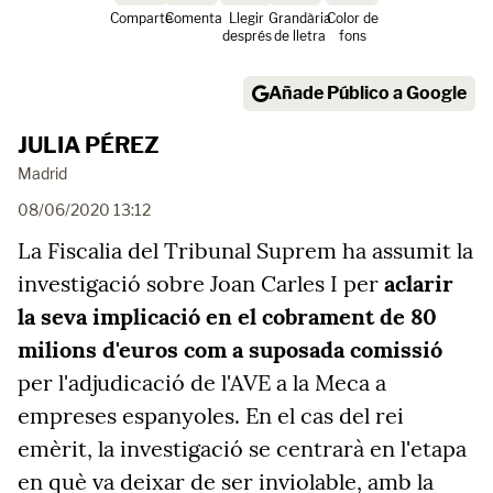
Comparte
Comenta
Llegir
Grandària
Color de
després
de lletra
fons
Añade Público a Google
JULIA PÉREZ
Madrid
08/06/2020 13:12
La Fiscalia del Tribunal Suprem ha assumit la
investigació sobre Joan Carles I per
aclarir
la seva implicació en el cobrament de 80
milions d'euros com a suposada comissió
per l'adjudicació de l'AVE a la Meca a
empreses espanyoles. En el cas del rei
emèrit, la investigació se centrarà en l'etapa
en què va deixar de ser inviolable, amb la