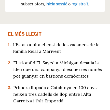
subscriptors,
inicia sessió
o
registra't
.
EL MÉS LLEGIT
1.
L'Estat oculta el cost de les vacances de la
Família Reial a Marivent
2.
El triomf d'El-Sayed a Michigan desafia la
idea que una campanya d'esquerres només
pot guanyar en bastions demòcrates
3.
Primera llopada a Catalunya en 100 anys:
neixen tres cadells de llop entre l'Alta
Garrotxa i l'Alt Empordà