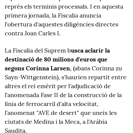
reprès els terminis processals. I en aquesta
primera jornada, la Fiscalia anuncia
l'obertura d'aquestes diligències directes
contra Joan Carles I.
La Fiscalia del Suprem b
usca aclarir la
destinació de 80 milions d'euros que
segons Corinna Larsen
, (abans Corinna zu
Sayn-Wittgenstein), s'haurien repartit entre
altres el rei emèrit per l'adjudicació de
l'anomenada Fase II de la construcció de la
línia de ferrocarril d'alta velocitat,
l'anomenat "AVE de desert" que uneix les
ciutats de Medina i la Meca, a l'Aràbia
Saudita.