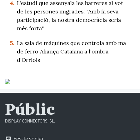
4.
L'estudi que assenyala les barreres al vot
de les persones migrades: "Amb la seva
participació, la nostra democràcia seria
més forta"
5.
La sala de màquines que controla amb ma
de ferro Aliança Catalana a l'ombra
d'Orriols
Públic
DISPLAY CONNECTORS, SL.
Fes-te soci/a