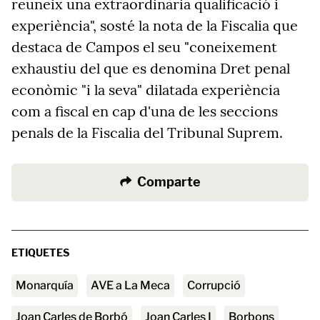
reuneix una extraordinària qualificació i
experiència", sosté la nota de la Fiscalia que
destaca de Campos el seu "coneixement
exhaustiu del que es denomina Dret penal
econòmic "i la seva" dilatada experiència
com a fiscal en cap d'una de les seccions
penals de la Fiscalia del Tribunal Suprem.
Comparte
ETIQUETES
Monarquía
AVE a La Meca
corrupció
Joan Carles de Borbó
Joan Carles I
Borbons