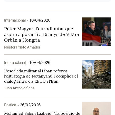
Internacional
-
10/04/2026
Péter Magyar, l'eurodiputat que
aspira a posar fi a 16 anys de Viktor
Orbán a Hongria
Néstor Prieto Amador
Internacional
-
10/04/2026
L'escalada militar al Líban reforça
l'estratègia de Netanyahu i complica el
diàleg entre els EEUU i l'Iran
Juan Antonio Sanz
Política
-
26/02/2026
Mohamed Salem Laabeid: "La posició de