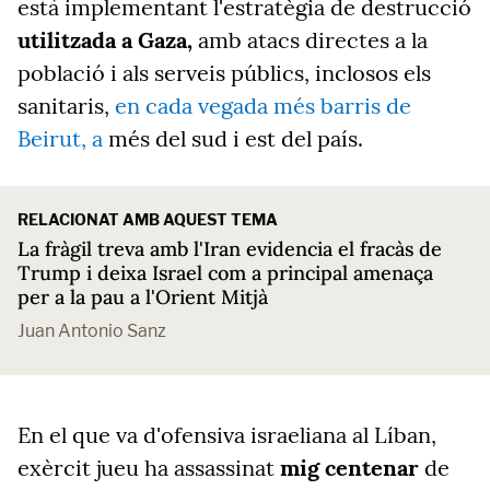
està implementant l'estratègia de destrucció
utilitzada a Gaza,
amb atacs directes a la
població i als serveis públics, inclosos els
sanitaris,
en cada vegada més barris de
Beirut, a
més del sud i est del país.
RELACIONAT AMB AQUEST TEMA
La fràgil treva amb l'Iran evidencia el fracàs de
Trump i deixa Israel com a principal amenaça
per a la pau a l'Orient Mitjà
Juan Antonio Sanz
En el que va d'ofensiva israeliana al Líban,
exèrcit jueu ha assassinat
mig centenar
de