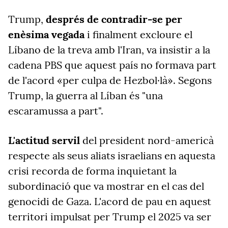
Trump,
després de contradir-se per
enèsima vegada
i finalment excloure el
Líbano de la treva amb l'Iran, va insistir a la
cadena PBS que aquest país no formava part
de l'acord «per culpa de Hezbol·là». Segons
Trump, la guerra al Líban és "una
escaramussa a part".
L'actitud servil
del president nord-americà
respecte als seus aliats israelians en aquesta
crisi recorda de forma inquietant la
subordinació que va mostrar en el cas del
genocidi de Gaza. L'acord de pau en aquest
territori impulsat per Trump el 2025 va ser