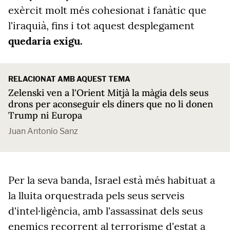
exèrcit molt més cohesionat i fanàtic que
l'iraquià, fins i tot aquest desplegament
quedaria exigu.
RELACIONAT AMB AQUEST TEMA
Zelenski ven a l'Orient Mitjà la màgia dels seus
drons per aconseguir els diners que no li donen
Trump ni Europa
Juan Antonio Sanz
Per la seva banda, Israel està més habituat a
la lluita orquestrada pels seus serveis
d'intel·ligència, amb l'assassinat dels seus
enemics recorrent al terrorisme d'estat a