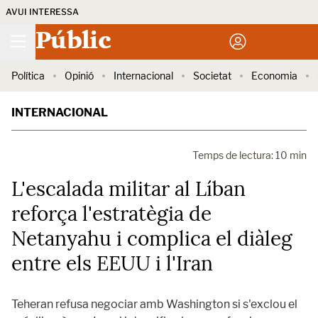
AVUI INTERESSA
Públic
Política
Opinió
Internacional
Societat
Economia
INTERNACIONAL
Temps de lectura: 10 min
L'escalada militar al Líban
reforça l'estratègia de
Netanyahu i complica el diàleg
entre els EEUU i l'Iran
Teheran refusa negociar amb Washington si s'exclou el