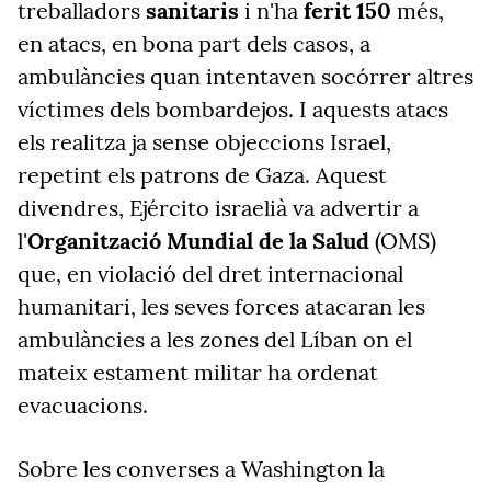
treballadors
sanitaris
i n'ha
ferit 150
més,
en atacs, en bona part dels casos, a
ambulàncies quan intentaven socórrer altres
víctimes dels bombardejos. I aquests atacs
els realitza ja sense objeccions Israel,
repetint els patrons de Gaza. Aquest
divendres, Ejército israelià va advertir a
l'
Organització
Mundial de la Salud
(OMS)
que, en violació del dret internacional
humanitari, les seves forces atacaran les
ambulàncies a les zones del Líban on el
mateix estament militar ha ordenat
evacuacions.
Sobre les converses a Washington la