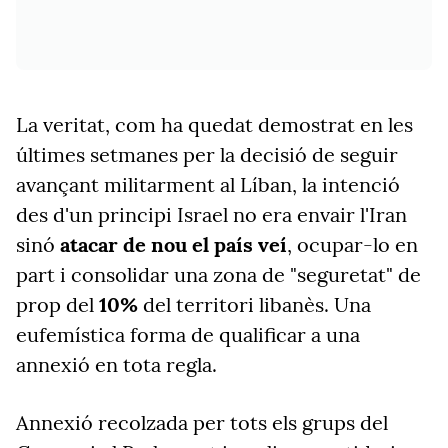
La veritat, com ha quedat demostrat en les
últimes setmanes per la decisió de seguir
avançant militarment al Líban, la intenció
des d'un principi Israel no era envair l'Iran
sinó
atacar de nou el país veí
, ocupar-lo en
part i consolidar una zona de "seguretat" de
prop del
10%
del territori libanès. Una
eufemística forma de qualificar a una
annexió en tota regla.
Annexió recolzada per tots els grups del