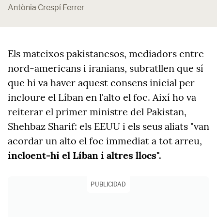
Antònia Crespí Ferrer
Els mateixos pakistanesos, mediadors entre
nord-americans i iranians, subratllen que sí
que hi va haver aquest consens inicial per
incloure el Líban en l'alto el foc. Així ho va
reiterar el primer ministre del Pakistan,
Shehbaz Sharif: els EEUU i els seus aliats "van
acordar un alto el foc immediat a tot arreu,
incloent-hi el Líban i altres llocs".
PUBLICIDAD