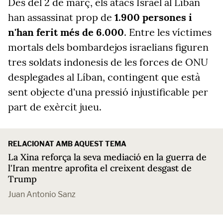
Des del 2 de març, els atacs Israel al Líban
han assassinat prop de
1.900 persones i
n'han ferit més de 6.000
. Entre les víctimes
mortals dels bombardejos israelians figuren
tres soldats indonesis de les forces de ONU
desplegades al Líban, contingent que està
sent objecte d'una pressió injustificable per
part de exèrcit jueu.
RELACIONAT AMB AQUEST TEMA
La Xina reforça la seva mediació en la guerra de
l'Iran mentre aprofita el creixent desgast de
Trump
Juan Antonio Sanz