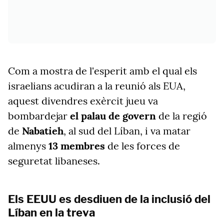
Com a mostra de l'esperit amb el qual els
israelians acudiran a la reunió als EUA,
aquest divendres exèrcit jueu va
bombardejar
el palau de govern
de la regió
de
Nabatieh
, al sud del Líban, i va matar
almenys
13 membres
de les forces de
seguretat libaneses.
Els EEUU es desdiuen de la inclusió del
Líban en la treva