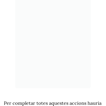
Per completar totes aquestes accions hauria