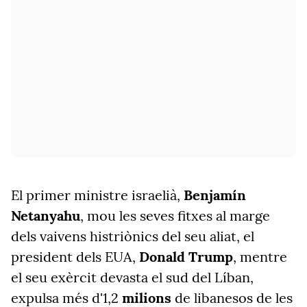
El primer ministre israelià,
Benjamín
Netanyahu
, mou les seves fitxes al marge
dels vaivens histriònics del seu aliat, el
president dels EUA,
Donald Trump
, mentre
el seu exèrcit devasta el sud del Líban,
expulsa més d'1,2
milions
de libanesos de les