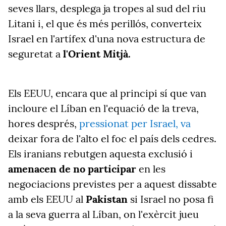
seves llars, desplega ja tropes al sud del riu
Litani i, el que és més perillós, converteix
Israel en l'artífex d'una nova estructura de
seguretat a
l'Orient Mitjà.
Els EEUU, encara que al principi sí que van
incloure el Líban en l'equació de la treva,
hores després,
pressionat per Israel, va
deixar fora de l'alto el foc el país dels cedres.
Els iranians rebutgen aquesta exclusió i
amenacen de no participar
en les
negociacions previstes per a aquest dissabte
amb els EEUU al
Pakistan
si Israel no posa fi
a la seva guerra al Líban, on l'exèrcit jueu