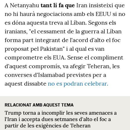
A Netanyahu
tant li fa que
Iran insisteixi que
no hi haurà negociacions amb els EEUU si no
es dóna aquesta treva al Líban. Segons els
iranians, "el cessament de la guerra al Líban
forma part integrant de l'acord d'alto el foc
proposat pel Pakistan" i al qual es van
comprometre els EUA. Sense el compliment
d'aquest compromís, va afegir Teheran, les
converses d'Islamabad previstes per a
aquest dissabte
no es podran celebrar.
RELACIONAT AMB AQUEST TEMA
Trump torna a incomplir les seves amenaces a
l'Iran i accepta dues setmanes d'alto el foc a
partir de les exigències de Teheran