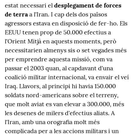
estat necessari el
desplegament de forces
de terra
a l'Iran. I cap dels dos països
agressors estava en disposició de fer-ho. Els
EEUU tenen prop de 50.000 efectius a
l'Orient Mitjà en aquests moments, però
necessitarien almenys sis o set vegades més
per emprendre aquesta missió, com va
passar el 2003 quan, al capdavant d'una
coalició militar internacional, va envair el veí
Iraq. Llavors, al principi hi havia 150.000
soldats nord-americans sobre el terreny,
que molt aviat es van elevar a 300.000, més
les desenes de milers d'efectius aliats. A
l'Iran, amb una orografia molt més
complicada per a les accions militars i un