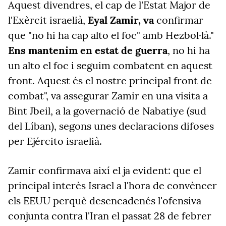
Aquest divendres, el cap de l'Estat Major de
l'Exèrcit israelià,
Eyal Zamir, va
confirmar
que "no hi ha cap alto el foc" amb Hezbol·là."
Ens mantenim en estat de guerra
, no hi ha
un alto el foc i seguim combatent en aquest
front. Aquest és el nostre principal front de
combat", va assegurar Zamir en una visita a
Bint Jbeil, a la governació de Nabatiye (sud
del Líban), segons unes declaracions difoses
per Ejército israelià.
Zamir confirmava així el ja evident: que el
principal interès Israel a l'hora de convèncer
els EEUU perquè desencadenés l'ofensiva
conjunta contra l'Iran el passat 28 de febrer