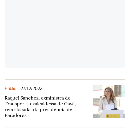
Públic
-
27/12/2023
Raquel Sánchez, exministra de
Transport i exalcaldessa de Gavà,
recol·locada a la presidència de
Paradores