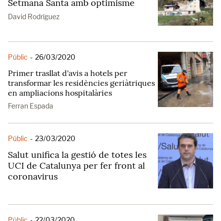
Setmana Santa amb optimisme
David Rodríguez
Públic
-
26/03/2020
Primer trasllat d'avis a hotels per
transformar les residències geriàtriques
en ampliacions hospitalàries
Ferran Espada
Públic
-
23/03/2020
Salut unifica la gestió de totes les
UCI de Catalunya per fer front al
coronavirus
Públic
-
22/03/2020