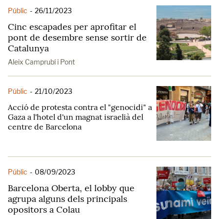
Públic
-
26/11/2023
Cinc escapades per aprofitar el
pont de desembre sense sortir de
Catalunya
Aleix Camprubí i Pont
Públic
-
21/10/2023
Acció de protesta contra el "genocidi" a
Gaza a l'hotel d'un magnat israelià del
centre de Barcelona
Públic
-
08/09/2023
Barcelona Oberta, el lobby que
agrupa alguns dels principals
opositors a Colau