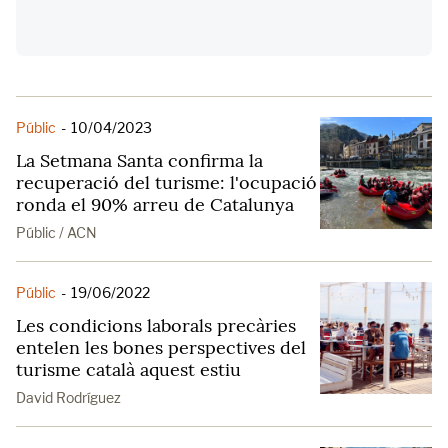
Públic
-
10/04/2023
La Setmana Santa confirma la
recuperació del turisme: l'ocupació
ronda el 90% arreu de Catalunya
Públic / ACN
Públic
-
19/06/2022
Les condicions laborals precàries
entelen les bones perspectives del
turisme català aquest estiu
David Rodríguez