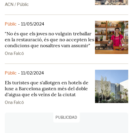
ACN / Públic
Públic
-
11/05/2024
"No és que els joves no vulguin treballar
en la restauració, és que no accepten les
condicions que nosaltres vam assumir"
Ona Falcó
Públic
-
11/02/2024
Els turistes que s'allotgen en hotels de
luxe a Barcelona gasten més del doble
d'aigua que els veïns de la ciutat
Ona Falcó
PUBLICIDAD