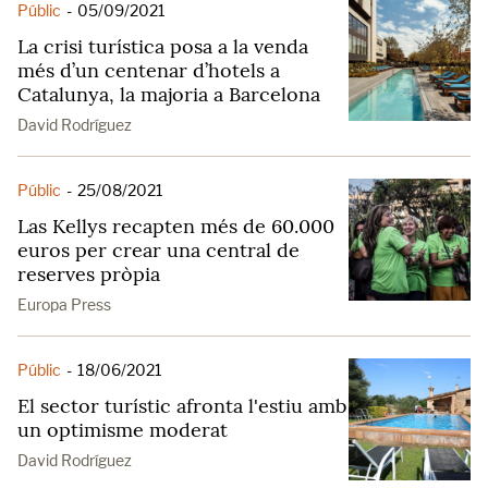
Públic
-
05/09/2021
La crisi turística posa a la venda
més d’un centenar d’hotels a
Catalunya, la majoria a Barcelona
David Rodríguez
Públic
-
25/08/2021
Las Kellys recapten més de 60.000
euros per crear una central de
reserves pròpia
Europa Press
Públic
-
18/06/2021
El sector turístic afronta l'estiu amb
un optimisme moderat
David Rodríguez