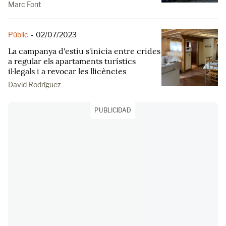
Marc Font
Públic
-
02/07/2023
La campanya d'estiu s'inicia entre crides
a regular els apartaments turístics
il·legals i a revocar les llicències
David Rodríguez
PUBLICIDAD