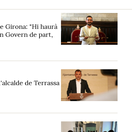
de Girona: "Hi haurà
un Govern de part,
l'alcalde de Terrassa