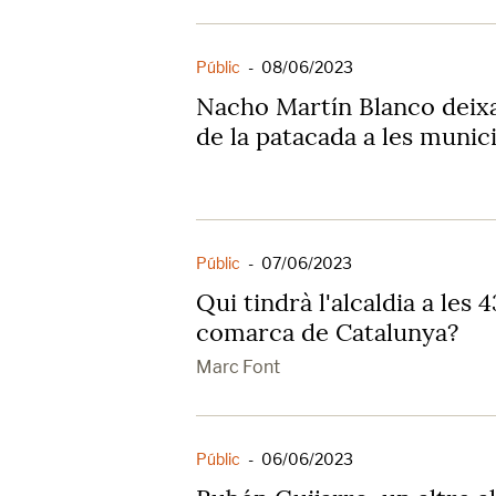
Públic
-
08/06/2023
Nacho Martín Blanco deix
de la patacada a les munic
Públic
-
07/06/2023
Qui tindrà l'alcaldia a les 
comarca de Catalunya?
Marc Font
Públic
-
06/06/2023