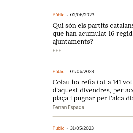
Públic
-
02/06/2023
Qui són els partits catala
que han acumulat 16 regid
ajuntaments?
EFE
Públic
-
01/06/2023
Colau ho refia tot a 141 vot
d'aquest divendres, per ac
plaça i pugnar per l'alcaldi
Ferran Espada
Públic
-
31/05/2023