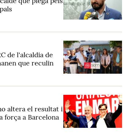
lcalde que plega pels
pals
 de l'alcaldia de
manen que reculin
o altera el resultat i
 força a Barcelona