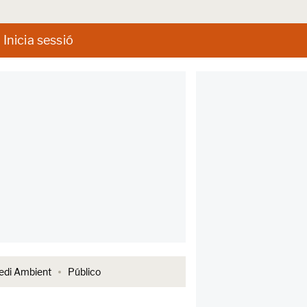
Inicia sessió
di Ambient
Público