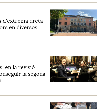
ns d'extrema dreta
ors en diversos
s, en la revisió
onseguir la segona
a