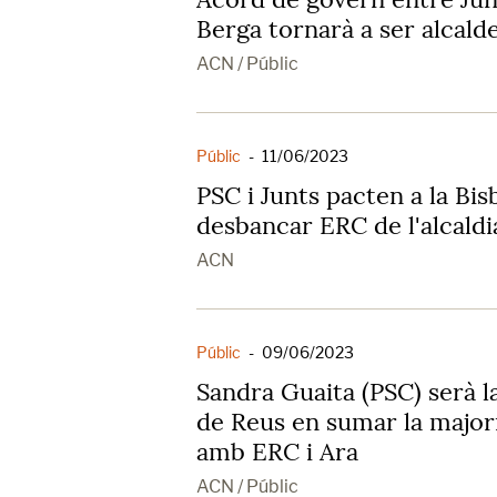
Berga tornarà a ser alcald
ACN / Públic
Públic
-
11/06/2023
PSC i Junts pacten a la Bi
desbancar ERC de l'alcaldi
ACN
Públic
-
09/06/2023
Sandra Guaita (PSC) serà l
de Reus en sumar la major
amb ERC i Ara
ACN / Públic