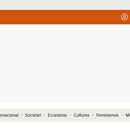
ernacional
Societat
Economia
Cultures
Feminismes
Me