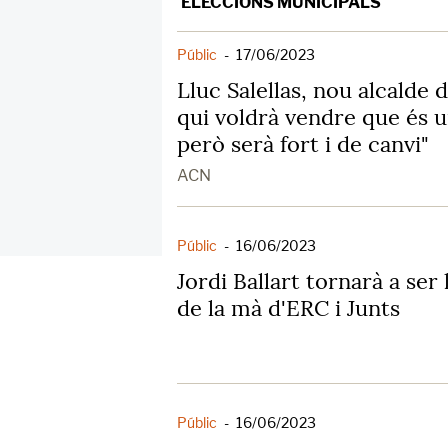
ELECCIONS MUNICIPALS
Públic
-
17/06/2023
Lluc Salellas, nou alcalde 
qui voldrà vendre que és 
però serà fort i de canvi"
ACN
Públic
-
16/06/2023
Jordi Ballart tornarà a ser 
de la mà d'ERC i Junts
Públic
-
16/06/2023