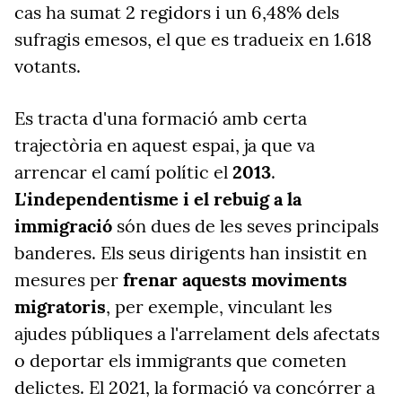
cas ha sumat 2 regidors i un 6,48% dels
sufragis emesos, el que es tradueix en 1.618
votants.
Es tracta d'una formació amb certa
trajectòria en aquest espai, ja que va
arrencar el camí polític el
2013
.
L'independentisme i el rebuig a la
immigració
són dues de les seves principals
banderes. Els seus dirigents han insistit en
mesures per
frenar aquests moviments
migratoris
, per exemple, vinculant les
ajudes públiques a l'arrelament dels afectats
o deportar els immigrants que cometen
delictes. El 2021, la formació va concórrer a