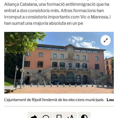
Aliança Catalana, una formació antiimmigració que ha
entrat a dos consistoris més. Altres formacions han
irromput a consistoris importants com Vic o Manresa, i
han sumat una majoria absoluta en un pe
L'ajuntament de Ripoll l'endemà de les eleccions municipals.
Lourd