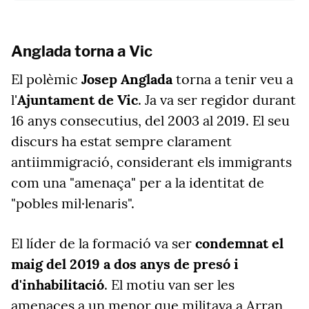
Anglada torna a Vic
El polèmic
Josep Anglada
torna a tenir veu a
l'
Ajuntament de Vic
. Ja va ser regidor durant
16 anys consecutius, del 2003 al 2019. El seu
discurs ha estat sempre clarament
antiimmigració, considerant els immigrants
com una "amenaça" per a la identitat de
"pobles mil·lenaris".
El líder de la formació va ser
condemnat el
maig del 2019 a dos anys de presó i
d'inhabilitació
. El motiu van ser les
amenaces a un menor que militava a Arran,