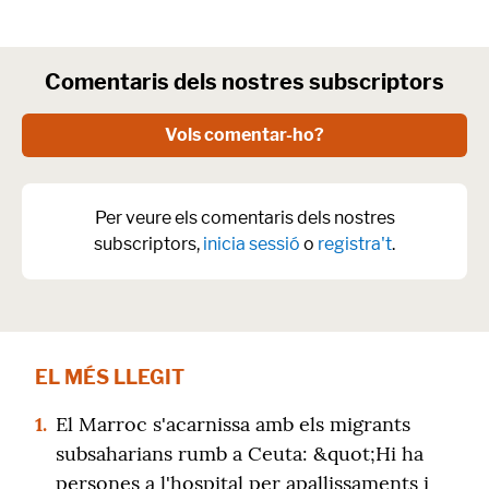
Comentaris dels nostres subscriptors
Vols comentar-ho?
Per veure els comentaris dels nostres
subscriptors,
inicia sessió
o
registra't
.
EL MÉS LLEGIT
1.
El Marroc s'acarnissa amb els migrants
subsaharians rumb a Ceuta: &quot;Hi ha
persones a l'hospital per apallissaments i