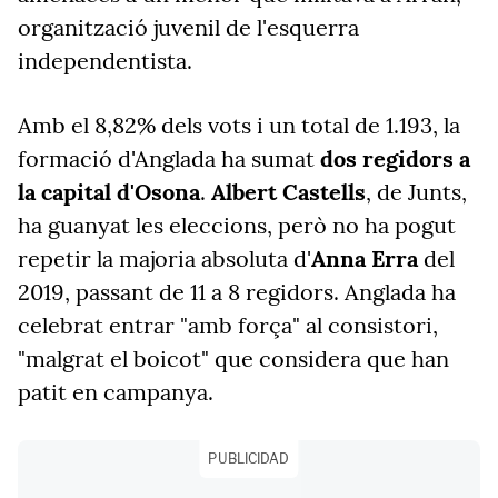
organització juvenil de l'esquerra
independentista.
Amb el 8,82% dels vots i un total de 1.193, la
formació d'Anglada ha sumat
dos regidors a
la capital d'Osona
.
Albert Castells
, de Junts,
ha guanyat les eleccions, però no ha pogut
repetir la majoria absoluta d'
Anna Erra
del
2019, passant de 11 a 8 regidors. Anglada ha
celebrat entrar "amb força" al consistori,
"malgrat el boicot" que considera que han
patit en campanya.
PUBLICIDAD