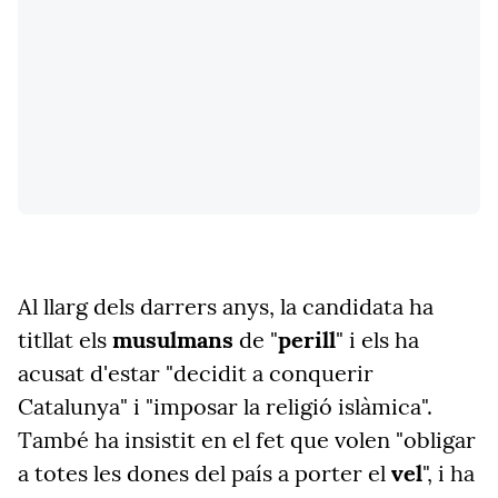
Al llarg dels darrers anys, la candidata ha
titllat els
musulmans
de "
perill
" i els ha
acusat d'estar "decidit a conquerir
Catalunya" i "imposar la religió islàmica".
També ha insistit en el fet que volen "obligar
a totes les dones del país a porter el
vel
", i ha