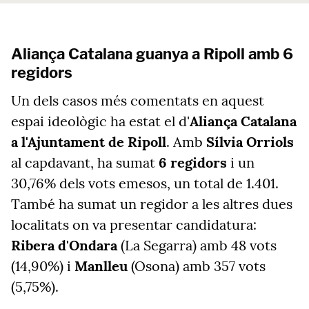
Aliança Catalana guanya a Ripoll amb 6
regidors
Un dels casos més comentats en aquest
espai ideològic ha estat el d'
Aliança Catalana
a l'Ajuntament de Ripoll
. Amb
Sílvia Orriols
al capdavant, ha sumat
6 regidors
i un
30,76% dels vots emesos, un total de 1.401.
També ha sumat un regidor a les altres dues
localitats on va presentar candidatura:
Ribera d'Ondara
(La Segarra) amb 48 vots
(14,90%) i
Manlleu
(Osona) amb 357 vots
(5,75%).