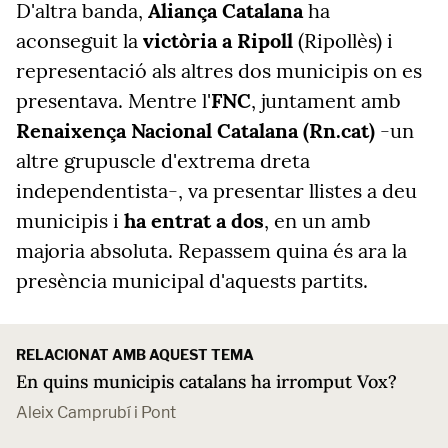
D'altra banda,
Aliança Catalana
ha
aconseguit la
victòria a Ripoll
(Ripollès) i
representació als altres dos municipis on es
presentava. Mentre l'
FNC
, juntament amb
Renaixença Nacional Catalana (Rn.cat)
-un
altre grupuscle d'extrema dreta
independentista-, va presentar llistes a deu
municipis i
ha entrat a dos
, en un amb
majoria absoluta. Repassem quina és ara la
presència municipal d'aquests partits.
RELACIONAT AMB AQUEST TEMA
En quins municipis catalans ha irromput Vox?
Aleix Camprubí i Pont