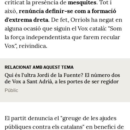
criticat la presència de
mesquites
. Tot i
això,
renúncia definir-se com a formació
d'extrema dreta
. De fet, Orriols ha negat en
alguna ocasió que siguin el Vox català: "Som
la força independentista que farem recular
Vox", reivindica.
RELACIONAT AMB AQUEST TEMA
Qui és l'ultra Jordi de la Fuente? El número dos
de Vox a Sant Adrià, a les portes de ser regidor
Públic
El partit denuncia el "greuge de les ajudes
públiques contra els catalans" en benefici de