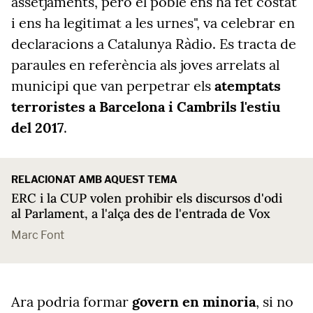
assetjaments, però el poble ens ha fet costat
i ens ha legitimat a les urnes", va celebrar en
declaracions a Catalunya Ràdio. Es tracta de
paraules en referència als joves arrelats al
municipi que van perpetrar els
atemptats
terroristes a Barcelona i Cambrils l'estiu
del 2017
.
RELACIONAT AMB AQUEST TEMA
ERC i la CUP volen prohibir els discursos d'odi
al Parlament, a l'alça des de l'entrada de Vox
Marc Font
Ara podria formar
govern en minoria
, si no