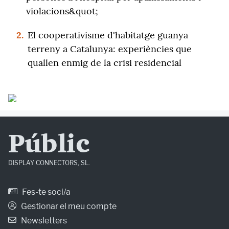
violacions&quot;
2.
El cooperativisme d'habitatge guanya
terreny a Catalunya: experiències que
quallen enmig de la crisi residencial
Públic
DISPLAY CONNECTORS, SL.
Fes-te soci/a
Gestionar el meu compte
Newsletters