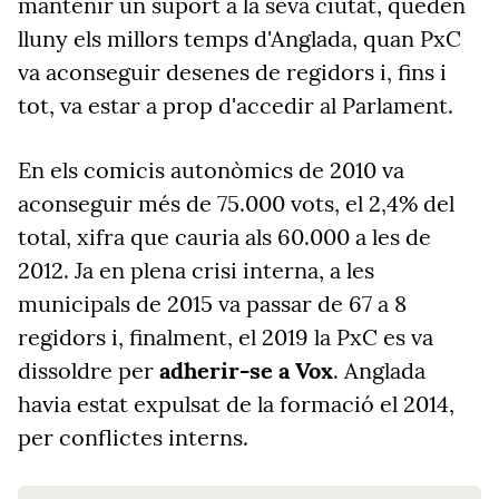
mantenir un suport a la seva ciutat, queden
lluny els millors temps d'Anglada, quan PxC
va aconseguir desenes de regidors i, fins i
tot, va estar a prop d'accedir al Parlament.
En els comicis autonòmics de 2010 va
aconseguir més de 75.000 vots, el 2,4% del
total, xifra que cauria als 60.000 a les de
2012. Ja en plena crisi interna, a les
municipals de 2015 va passar de 67 a 8
regidors i, finalment, el 2019 la PxC es va
dissoldre per
adherir-se a Vox
. Anglada
havia estat expulsat de la formació el 2014,
per conflictes interns.