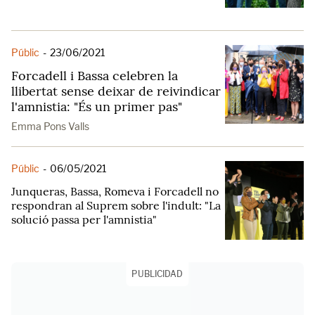
Públic
-
23/06/2021
Forcadell i Bassa celebren la
llibertat sense deixar de reivindicar
l'amnistia: "És un primer pas"
Emma Pons Valls
Públic
-
06/05/2021
Junqueras, Bassa, Romeva i Forcadell no
respondran al Suprem sobre l'indult: "La
solució passa per l'amnistia"
PUBLICIDAD