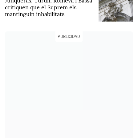
Junqueras, Turull, Romeva i Bassa
critiquen que el Suprem els
mantinguin inhabilitats
PUBLICIDAD