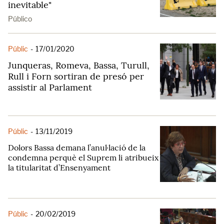
inevitable"
Público
Públic
-
17/01/2020
Junqueras, Romeva, Bassa, Turull,
Rull i Forn sortiran de presó per
assistir al Parlament
Públic
-
13/11/2019
Dolors Bassa demana l’anul·lació de la
condemna perquè el Suprem li atribueix
la titularitat d’Ensenyament
Públic
-
20/02/2019