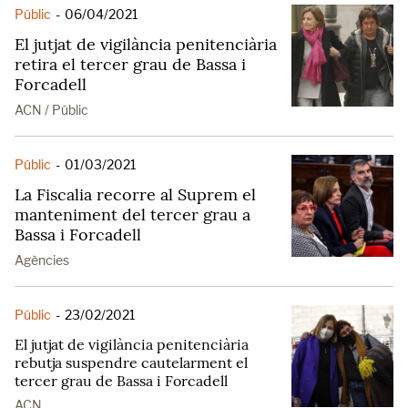
Públic
-
06/04/2021
El jutjat de vigilància penitenciària
retira el tercer grau de Bassa i
Forcadell
ACN / Públic
Públic
-
01/03/2021
La Fiscalia recorre al Suprem el
manteniment del tercer grau a
Bassa i Forcadell
Agències
Públic
-
23/02/2021
El jutjat de vigilància penitenciària
rebutja suspendre cautelarment el
tercer grau de Bassa i Forcadell
ACN