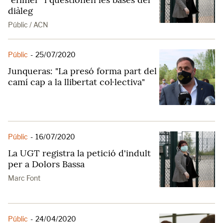
diàleg
Públic / ACN
Públic
-
25/07/2020
Junqueras: "La presó forma part del
camí cap a la llibertat col·lectiva"
Públic
-
16/07/2020
La UGT registra la petició d'indult
per a Dolors Bassa
Marc Font
Públic
-
24/04/2020