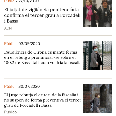
Públic
-
27/10/2020
El jutjat de vigilància penitenciària
confirma el tercer grau a Forcadell
i Bassa
ACN
Públic
-
03/09/2020
L'Audiència de Girona es manté ferma
en el rebuig a pronunciar-se sobre el
100.2 de Bassa tal i com voldria la fiscalia
Públic
-
30/07/2020
El jutge rebutja el criteri de la Fiscalia i
no suspèn de forma preventiva el tercer
grau de Forcadell i Bassa
Público