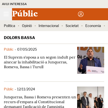
AVUI INTERESSA
Públic
Política
Opinió
Internacional
Societat
Economia
DOLORS BASSA
Públic
-
07/05/2025
El Suprem s'oposa a un segon indult per
aixecar la inhabilitació a Junqueras,
Romeva, Bassa i Turull
Públic
-
12/11/2024
Junqueras, Bassa i Romeva presenten un
recurs d'empara al Constitucional
demanant l'aplicació de l'amnistia