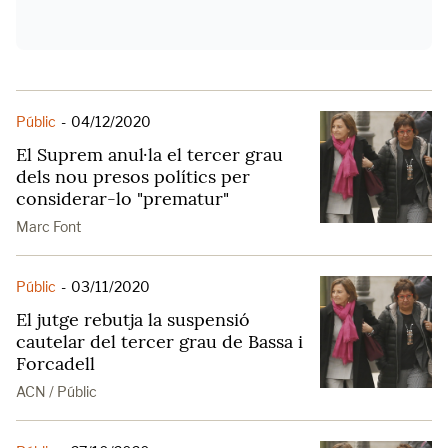
Públic
-
04/12/2020
El Suprem anul·la el tercer grau
dels nou presos polítics per
considerar-lo "prematur"
Marc Font
Públic
-
03/11/2020
El jutge rebutja la suspensió
cautelar del tercer grau de Bassa i
Forcadell
ACN / Públic