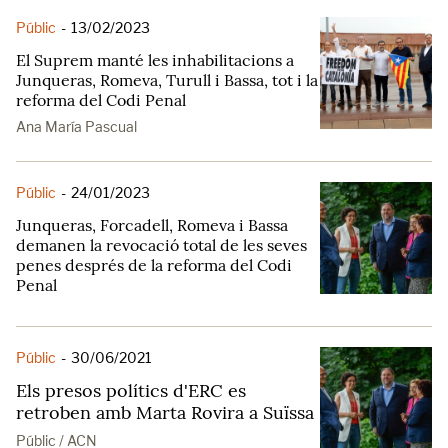
Públic
-
13/02/2023
El Suprem manté les inhabilitacions a
Junqueras, Romeva, Turull i Bassa, tot i la
reforma del Codi Penal
Ana María Pascual
Públic
-
24/01/2023
Junqueras, Forcadell, Romeva i Bassa
demanen la revocació total de les seves
penes després de la reforma del Codi
Penal
Públic
-
30/06/2021
Els presos polítics d'ERC es
retroben amb Marta Rovira a Suïssa
Públic / ACN