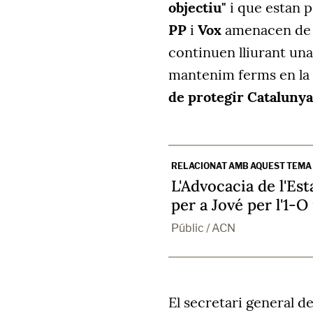
objectiu"
i que estan p
PP
i
Vox
amenacen de d
continuen lliurant una 
mantenim ferms en la 
de protegir Catalunya
RELACIONAT AMB AQUEST TEMA
L'Advocacia de l'Es
per a Jové per l'1-O
Públic / ACN
El secretari general d