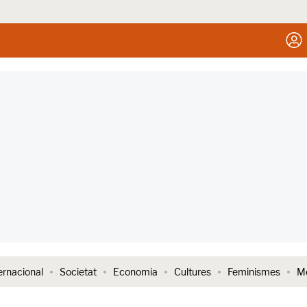
ernacional
Societat
Economia
Cultures
Feminismes
Me