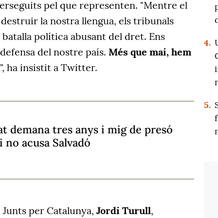
erseguits pel que representen. "Mentre el
estruir la nostra llengua, els tribunals
batalla política abusant del dret. Ens
4.
defensa del nostre país.
Més que mai, hem
", ha insistit a Twitter.
5.
tat demana tres anys i mig de presó
 i no acusa Salvadó
e Junts per Catalunya,
Jordi Turull
,