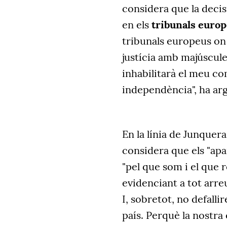
considera que la deci
en els
tribunals euro
tribunals europeus on
justícia amb majúscule
inhabilitarà el meu co
independència", ha arg
En la línia de Junquera
considera que els "apa
"pel que som i el que 
evidenciant a tot arre
I, sobretot, no defallir
país. Perquè la nostra 