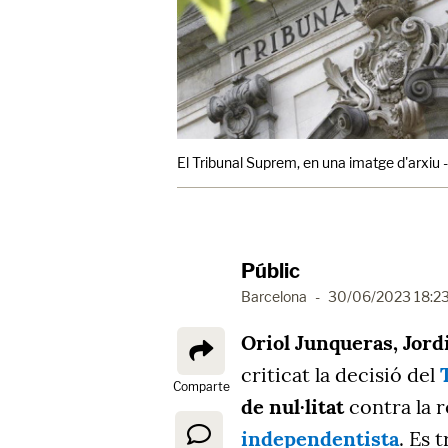
El Tribunal Suprem, en una imatge d'arxiu 
Públic
Barcelona
-
30/06/2023 18:2
Oriol Junqueras, Jord
criticat la decisió del
Comparte
de nul·litat
contra la r
independentista
. Es 