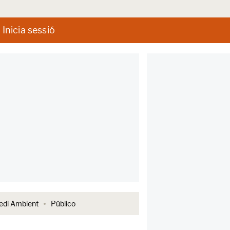
Inicia sessió
di Ambient
Público