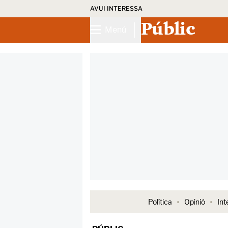
AVUI INTERESSA
Públic
Menú
Política
Opinió
Int