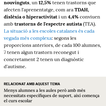
nouvinguts
, un
12,5%
tenen trastorns que
afecten l'aprenentatge, com ara
TDAH,
dislèxia o hiperactivitat
i un
4,4%
conviuen
amb
trastorns de l'espectre autista
(TEA).
La situació a les escoles catalanes és cada
vegada més complexa
: segons les
proporcions anteriors, de cada 100 alumnes,
7 tenen algun trastorn reconegut i
concretament 2 tenen un diagnòstic
d'autisme.
RELACIONAT AMB AQUEST TEMA
Menys alumnes a les aules però amb més
necessitats específiques de suport, així comença
el curs escolar