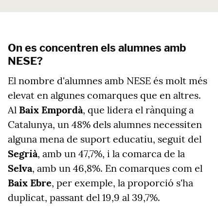
On es concentren els alumnes amb
NESE?
El nombre d'alumnes amb NESE és molt més
elevat en algunes comarques que en altres.
Al
Baix Empordà
, que lidera el rànquing a
Catalunya, un 48% dels alumnes necessiten
alguna mena de suport educatiu, seguit del
Segrià
, amb un 47,7%, i la comarca de la
Selva
, amb un 46,8%. En comarques com el
Baix Ebre
, per exemple, la proporció s'ha
duplicat, passant del 19,9 al 39,7%.