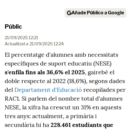
Añade Público a Google
Públic
21/09/2025 12:21
Actualitzat a
21/09/2025 12:24
El percentatge d'alumnes amb necessitats
específiques de suport educatiu (NESE)
s'enfila fins als 36,6% el 2025
, gairebé el
doble respecte al 2022 (18,6%), segons dades
del
Departament d'Educació
recopilades per
RAC1. Si parlem del nombre total d'alumnes
NESE, la xifra ha crescut un 31% en aquests
tres anys: actualment, a primària i
secundària hi ha
228.461 estudiants que