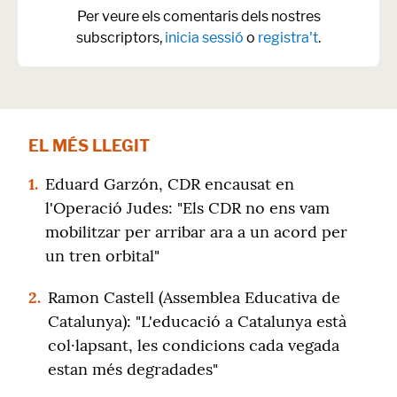
Per veure els comentaris dels nostres
subscriptors,
inicia sessió
o
registra't
.
EL MÉS LLEGIT
1.
Eduard Garzón, CDR encausat en
l'Operació Judes: "Els CDR no ens vam
mobilitzar per arribar ara a un acord per
un tren orbital"
2.
Ramon Castell (Assemblea Educativa de
Catalunya): "L'educació a Catalunya està
col·lapsant, les condicions cada vegada
estan més degradades"