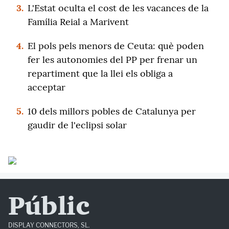
3.
L'Estat oculta el cost de les vacances de la
Família Reial a Marivent
4.
El pols pels menors de Ceuta: què poden
fer les autonomies del PP per frenar un
repartiment que la llei els obliga a
acceptar
5.
10 dels millors pobles de Catalunya per
gaudir de l'eclipsi solar
Públic
DISPLAY CONNECTORS, SL.