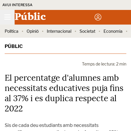
AVUI INTERESSA
Públic
Política
Opinió
Internacional
Societat
Economia
PÚBLIC
Temps de lectura: 2 min
El percentatge d'alumnes amb
necessitats educatives puja fins
al 37% i es duplica respecte al
2022
Sis de cada deu estudiants amb necessitats