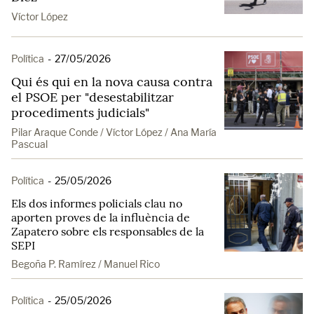
Víctor López
Política
-
27/05/2026
Qui és qui en la nova causa contra
el PSOE per "desestabilitzar
procediments judicials"
Pilar Araque Conde / Víctor López / Ana María
Pascual
Política
-
25/05/2026
Els dos informes policials clau no
aporten proves de la influència de
Zapatero sobre els responsables de la
SEPI
Begoña P. Ramírez / Manuel Rico
Política
-
25/05/2026