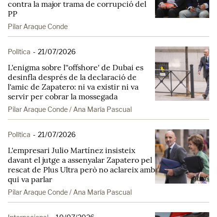
contra la major trama de corrupció del
PP
Pilar Araque Conde
Política
-
21/07/2026
L'enigma sobre l''offshore' de Dubai es
desinfla després de la declaració de
l'amic de Zapatero: ni va existir ni va
servir per cobrar la mossegada
Pilar Araque Conde / Ana María Pascual
Política
-
21/07/2026
L'empresari Julio Martínez insisteix
davant el jutge a assenyalar Zapatero pel
rescat de Plus Ultra però no aclareix amb
qui va parlar
Pilar Araque Conde / Ana María Pascual