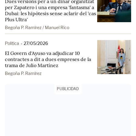
Dues versions per a un dinar organitzat
per Zapatero i una empresa 'fantasma' a
Dubai: les hipòtesis sense aclarir del 'cas
Plus Ultra'
Begoña P. Ramírez / Manuel Rico
Política
-
27/05/2026
El Govern d'Ayuso va adjudicar 10
contractes a dit a dues empreses de la
trama de Julio Martínez
Begoña P. Ramírez
PUBLICIDAD