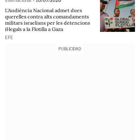
Internacional
-
10/07/2026
L'Audiència Nacional admet dues
querelles contra alts comandaments
militars israelians per les detencions
il·legals a la Flotilla a Gaza
EFE
PUBLICIDAD