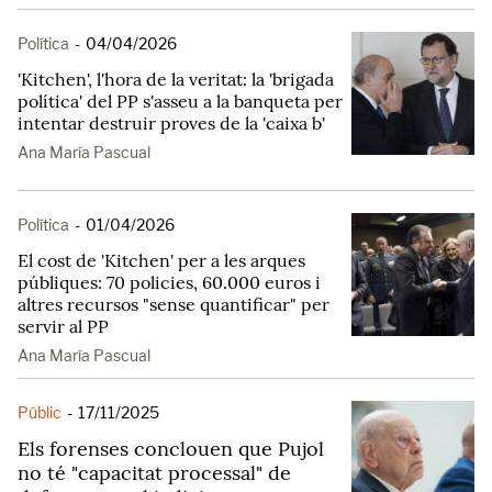
Política
-
04/04/2026
'Kitchen', l'hora de la veritat: la 'brigada
política' del PP s'asseu a la banqueta per
intentar destruir proves de la 'caixa b'
Ana María Pascual
Política
-
01/04/2026
El cost de 'Kitchen' per a les arques
públiques: 70 policies, 60.000 euros i
altres recursos "sense quantificar" per
servir al PP
Ana María Pascual
Públic
-
17/11/2025
Els forenses conclouen que Pujol
no té "capacitat processal" de