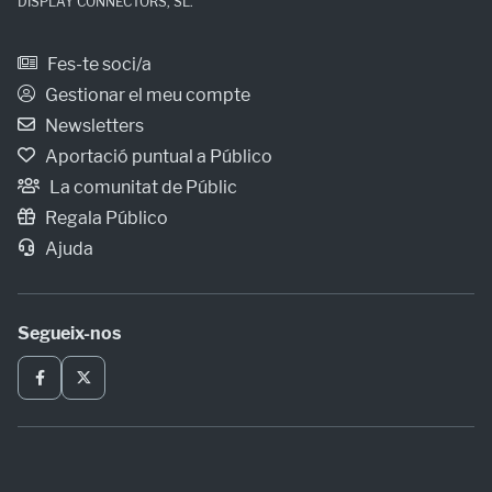
DISPLAY CONNECTORS, SL.
Fes-te soci/a
Gestionar el meu compte
Newsletters
Aportació puntual a Público
La comunitat de Públic
Regala Público
Ajuda
Segueix-nos