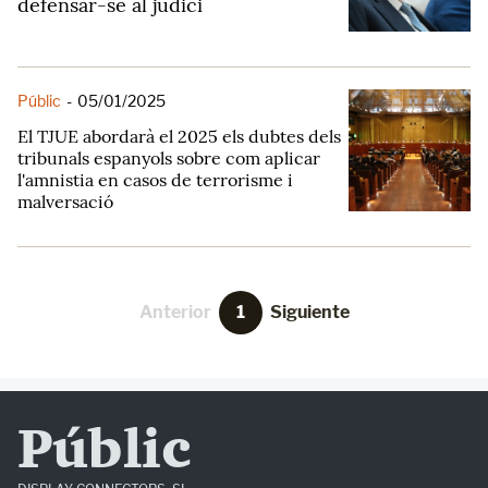
defensar-se al judici
Públic
-
05/01/2025
El TJUE abordarà el 2025 els dubtes dels
tribunals espanyols sobre com aplicar
l'amnistia en casos de terrorisme i
malversació
Anterior
1
Siguiente
Públic