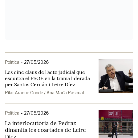
Política
-
27/05/2026
Les cinc claus de l'acte judicial que
esquitxa el PSOE en la trama liderada
per Santos Cerdán i Leire Díez
Pilar Araque Conde / Ana María Pascual
Política
-
27/05/2026
La interlocutòria de Pedraz
dinamita les coartades de Leire
Díez