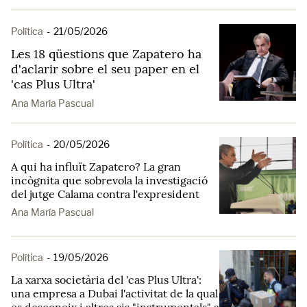
Política
-
21/05/2026
Les 18 qüestions que Zapatero ha
d'aclarir sobre el seu paper en el
'cas Plus Ultra'
Ana María Pascual
Política
-
20/05/2026
A qui ha influït Zapatero? La gran
incògnita que sobrevola la investigació
del jutge Calama contra l'expresident
Ana María Pascual
Política
-
19/05/2026
La xarxa societària del 'cas Plus Ultra':
una empresa a Dubai l'activitat de la qual