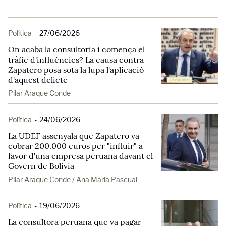
Política
-
27/06/2026
On acaba la consultoria i comença el
tràfic d'influències? La causa contra
Zapatero posa sota la lupa l'aplicació
d'aquest delicte
Pilar Araque Conde
Política
-
24/06/2026
La UDEF assenyala que Zapatero va
cobrar 200.000 euros per "influir" a
favor d'una empresa peruana davant el
Govern de Bolívia
Pilar Araque Conde / Ana María Pascual
Política
-
19/06/2026
La consultora peruana que va pagar