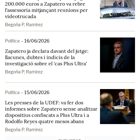
200.000 euros a Zapatero va rebre
l'assessoria mitjançant reunions per
videotrucada
Begoña P. Ramírez
Política
-
16/06/2026
Zapatero ja declara davant del jutge:
llacunes, dubtes i indicis de la
investigació sobre el 'cas Plus Ultra'
Begoña P. Ramírez
Política
-
15/06/2026
Les presses de la UDEF: va fer dos
informes sobre Zapatero sense analitzar
dispositius confiscats a Plus Ultra i a
Rodolfo Reyes quatre mesos abans
Begoña P. Ramírez