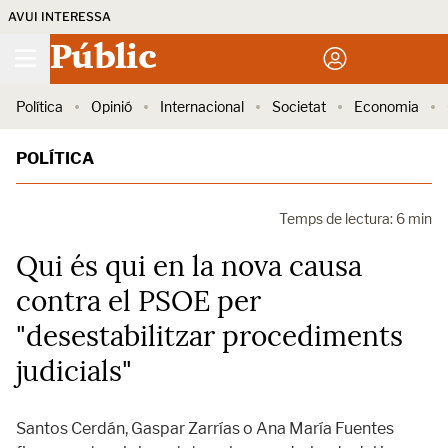
AVUI INTERESSA
Públic
Política
Opinió
Internacional
Societat
Economia
POLÍTICA
Temps de lectura: 6 min
Qui és qui en la nova causa
contra el PSOE per
"desestabilitzar procediments
judicials"
Santos Cerdán, Gaspar Zarrías o Ana María Fuentes