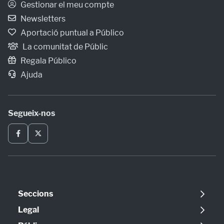
Gestionar el meu compte
Newsletters
Aportació puntual a Público
La comunitat de Públic
Regala Público
Ajuda
Segueix-nos
Seccions
Política
Legal
Opinió