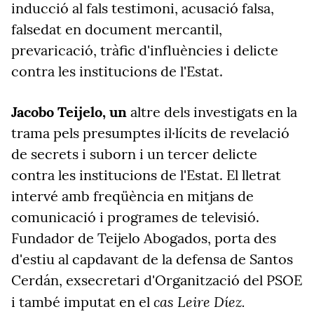
inducció al fals testimoni, acusació falsa,
falsedat en document mercantil,
prevaricació, tràfic d'influències i delicte
contra les institucions de l'Estat.
Jacobo Teijelo, un
altre dels investigats en la
trama pels presumptes il·lícits de revelació
de secrets i suborn i un tercer delicte
contra les institucions de l'Estat. El lletrat
intervé amb freqüència en mitjans de
comunicació i programes de televisió.
Fundador de Teijelo Abogados, porta des
d'estiu al capdavant de la defensa de Santos
Cerdán, exsecretari d'Organització del PSOE
cas Leire Díez.
i també imputat en el