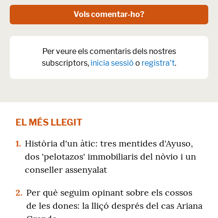
Vols comentar-ho?
Per veure els comentaris dels nostres
subscriptors,
inicia sessió
o
registra't
.
EL MÉS LLEGIT
1.
Història d'un àtic: tres mentides d'Ayuso,
dos 'pelotazos' immobiliaris del nòvio i un
conseller assenyalat
2.
Per què seguim opinant sobre els cossos
de les dones: la lliçó després del cas Ariana