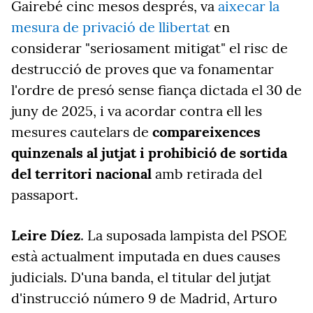
Gairebé cinc mesos després, va
aixecar la
mesura de privació de llibertat
en
considerar "seriosament mitigat" el risc de
destrucció de proves que va fonamentar
l'ordre de presó sense fiança dictada el 30 de
juny de 2025, i va acordar contra ell les
mesures cautelars de
compareixences
quinzenals al jutjat i prohibició de sortida
del territori nacional
amb retirada del
passaport.
Leire Díez
. La suposada lampista del PSOE
està actualment imputada en dues causes
judicials. D'una banda, el titular del jutjat
d'instrucció número 9 de Madrid, Arturo