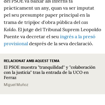
del PSOE va baixar als inferns fa
pràcticament un any, quan va ser imputat
pel seu presumpte paper principal en la
cas
trama de tripijoc d'obra pública del
Koldo
. El jutge del Tribunal Suprem Leopoldo
Puente va decretar el seu
ingrés a la presó
provisional
després de la seva declaració.
RELACIONAT AMB AQUEST TEMA
El PSOE muestra "tranquilidad" y "colaboración
con la justicia" tras la entrada de la UCO en
Ferraz
Miguel Muñoz