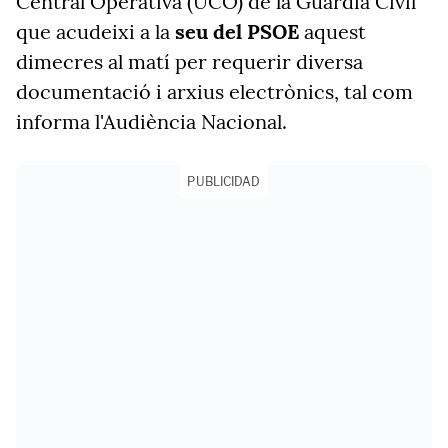
Central Operativa (UCO) de la Guàrdia Civil
que acudeixi a la
seu del PSOE
aquest
dimecres al matí per requerir diversa
documentació i arxius electrònics, tal com
informa l'Audiència Nacional.
PUBLICIDAD