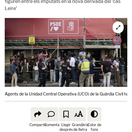
figuren entre els imputats en la nova derivada del 'cas
Leire'
Agents de la Unidad Central Operativa (UCO) de la Guàrdia Civil han
Comparte
Comenta
Llegir
Grandària
Color de
després
de lletra
fons