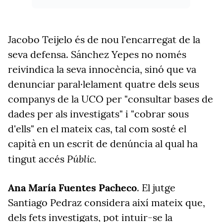
Jacobo Teijelo és de nou l'encarregat de la
seva defensa. Sánchez Yepes no només
reivindica la seva innocència, sinó que va
denunciar paral·lelament quatre dels seus
companys de la UCO per "consultar bases de
dades per als investigats" i "cobrar sous
d'ells" en el mateix cas, tal com sosté el
capità en un escrit de denúncia al qual ha
Públic.
tingut accés
Ana María Fuentes Pacheco
. El jutge
Santiago Pedraz considera així mateix que,
dels fets investigats, pot intuir-se la