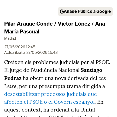
Añade Público a Google
Pilar Araque Conde
/
Víctor López
/
Ana
María Pascual
Madrid
27/05/2026 12:45
Actualitzat a
27/05/2026 15:43
Creixen els problemes judicials per al PSOE.
El jutge de l'Audiència Nacional
Santiago
cas
Pedraz
ha obert una nova derivada del
Leire
, per una presumpta trama dirigida a
desestabilitzar processos judicials que
afecten el PSOE o el Govern espanyol
. En
aquest context, ha ordenat a la Unitat