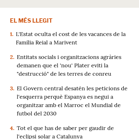
EL MÉS LLEGIT
1.
L'Estat oculta el cost de les vacances de la
Família Reial a Marivent
2.
Entitats socials i organitzacions agràries
demanen que el 'nou' Plater eviti la
"destrucció" de les terres de conreu
3.
El Govern central desatén les peticions de
l'esquerra perquè Espanya es negui a
organitzar amb el Marroc el Mundial de
futbol del 2030
4.
Tot el que has de saber per gaudir de
l'eclipsi solar a Catalunya