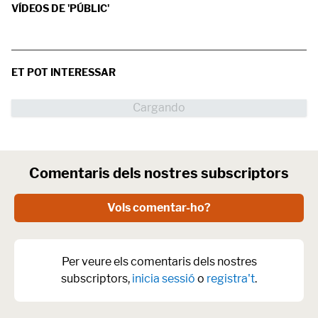
VÍDEOS DE 'PÚBLIC'
ET POT INTERESSAR
Comentaris dels nostres subscriptors
Vols comentar-ho?
Per veure els comentaris dels nostres
subscriptors,
inicia sessió
o
registra't
.