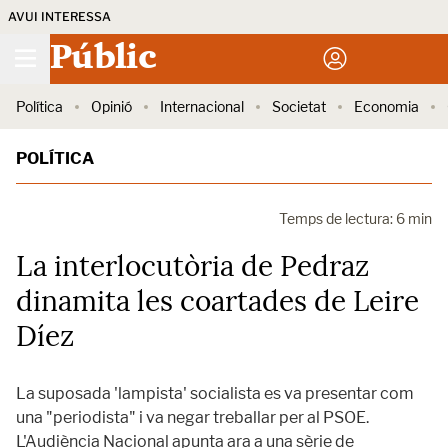
AVUI INTERESSA
Públic
Política
Opinió
Internacional
Societat
Economia
POLÍTICA
Temps de lectura: 6 min
La interlocutòria de Pedraz
dinamita les coartades de Leire
Díez
La suposada 'lampista' socialista es va presentar com
una "periodista" i va negar treballar per al PSOE.
L'Audiència Nacional apunta ara a una sèrie de