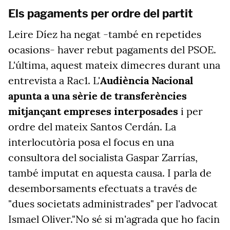
Els pagaments per ordre del partit
Leire Díez ha negat -també en repetides
ocasions- haver rebut pagaments del PSOE.
L'última, aquest mateix dimecres durant una
entrevista a Rac1. L'
Audiència Nacional
apunta a una sèrie de transferències
mitjançant empreses interposades
i per
ordre del mateix Santos Cerdán. La
interlocutòria posa el focus en una
consultora del socialista Gaspar Zarrías,
també imputat en aquesta causa. I parla de
desemborsaments efectuats a través de
"dues societats administrades" per l'advocat
Ismael Oliver."No sé si m'agrada que ho facin