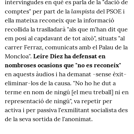
intervingudes en què es parla de la "dació de
lampista
comptes" per part de la
del PSOE i
ella mateixa reconeix que la informació
recollida la traslladarà "als que m'han dit que
em posi al capdavant de tot això", situats "al
carrer Ferraz, comunicats amb el Palau de la
Moncloa".
Leire Díez ha defensat en
nombroses ocasions que "no es reconeix"
en aquests àudios i ha demanat -sense èxit-
eliminar-los de la causa. "No ho he dut a
terme en nom de ningú [el meu treball] ni en
representació de ningú", va repetir per
activa i per passiva l'exmilitant socialista des
de la seva sortida de l'anonimat.