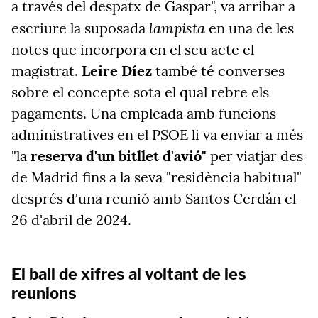
a través del despatx de Gaspar", va arribar a
lampista
escriure la suposada
en una de les
notes que incorpora en el seu acte el
magistrat.
Leire Díez
també té converses
sobre el concepte sota el qual rebre els
pagaments. Una empleada amb funcions
administratives en el PSOE li va enviar a més
"la
reserva d'un bitllet d'avió"
per viatjar des
de Madrid fins a la seva "residència habitual"
després d'una reunió amb Santos Cerdán el
26 d'abril de 2024.
El ball de xifres al voltant de les
reunions