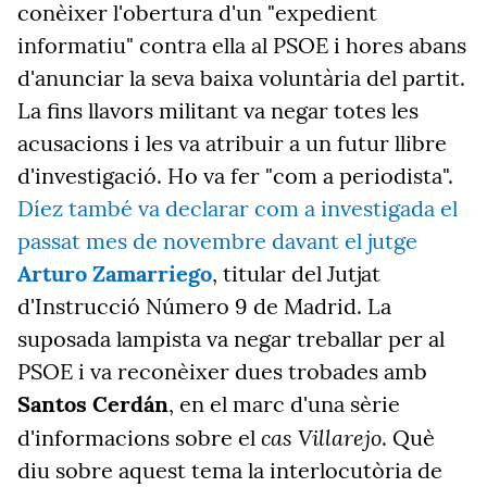
conèixer l'obertura d'un "expedient
informatiu" contra ella al PSOE i hores abans
d'anunciar la seva baixa voluntària del partit.
La fins llavors militant va negar totes les
acusacions i les va atribuir a un futur llibre
d'investigació. Ho va fer "com a periodista".
Díez també va declarar com a investigada el
passat mes de novembre davant el jutge
Arturo Zamarriego
, titular del Jutjat
d'Instrucció Número 9 de Madrid. La
suposada lampista va negar treballar per al
PSOE i va reconèixer dues trobades amb
Santos Cerdán
, en el marc d'una sèrie
cas Villarejo
d'informacions sobre el
. Què
diu sobre aquest tema la interlocutòria de