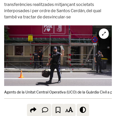
transferències realitzades mitjançant societats
interposades i per ordre de Santos Cerdán, del qual
també va tractar de desvincular-se
Agents de la Unitat Central Operativa (UCO) de la Guàrdia Civil a pr