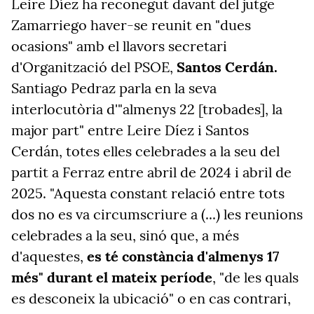
Leire Díez ha reconegut davant del jutge
Zamarriego haver-se reunit en "dues
ocasions" amb el llavors secretari
d'Organització del PSOE,
Santos Cerdán.
Santiago Pedraz parla en la seva
interlocutòria d'"almenys 22 [trobades], la
major part" entre Leire Díez i Santos
Cerdán, totes elles celebrades a la seu del
partit a Ferraz entre abril de 2024 i abril de
2025. "Aquesta constant relació entre tots
dos no es va circumscriure a (...) les reunions
celebrades a la seu, sinó que, a més
d'aquestes,
es té constància d'almenys 17
més" durant el mateix període
, "de les quals
es desconeix la ubicació" o en cas contrari,