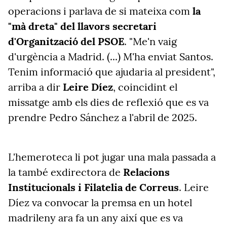
operacions i parlava de si mateixa com
la
"mà dreta" del llavors secretari
d'Organització del PSOE
. "Me'n vaig
d'urgència a Madrid. (...) M'ha enviat Santos.
Tenim informació que ajudaria al president",
arriba a dir
Leire Díez
, coincidint el
missatge amb els dies de reflexió que es va
prendre Pedro Sánchez a l'abril de 2025.
L'hemeroteca li pot jugar una mala passada a
la també exdirectora de
Relacions
Institucionals i Filatelia de Correus
. Leire
Díez va convocar la premsa en un hotel
madrileny ara fa un any així que es va