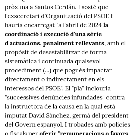
pròxima a Santos Cerdán. I sosté que
l'exsecretari d'Organització del PSOE li
hauria encarregat "a l'abril de 2024
la
coordinació i execució d'una sèrie
d'actuacions, penalment rellevants
, amb el
propòsit de desestabilitzar de forma
sistemàtica i continuada qualsevol
procediment (...) que pogués impactar
directament o indirectament en els
interessos del PSOE". El "pla" inclouria
"successives denúncies infundades" contra
la instructora de la causa en la qual està
imputat David Sánchez, germà del president
del Govern espanyol. I trobades amb policies
o fiscals per
oferir "remuneracions o favors