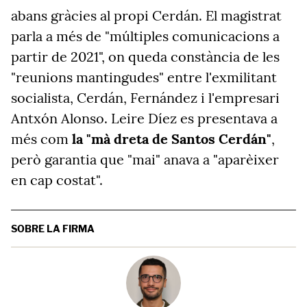
abans gràcies al propi Cerdán. El magistrat
parla a més de "múltiples comunicacions a
partir de 2021", on queda constància de les
"reunions mantingudes" entre l'exmilitant
socialista, Cerdán, Fernández i l'empresari
Antxón Alonso. Leire Díez es presentava a
més com
la "mà dreta de Santos Cerdán"
,
però garantia que "mai" anava a "aparèixer
en cap costat".
SOBRE LA FIRMA