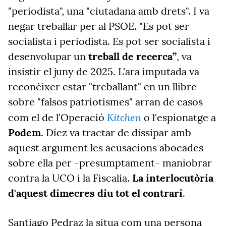
"periodista", una "ciutadana amb drets". I va
negar treballar per al PSOE. "Es pot ser
socialista i periodista. Es pot ser socialista i
desenvolupar un
treball de recerca”
, va
insistir el juny de 2025. L'ara imputada va
reconèixer estar "treballant" en un llibre
sobre "falsos patriotismes" arran de casos
Kitchen
com el de l'Operació
o l'espionatge a
Podem
. Díez va tractar de dissipar amb
aquest argument les acusacions abocades
sobre ella per -presumptament- maniobrar
contra la UCO i la Fiscalia.
La interlocutòria
d'aquest dimecres diu tot el contrari
.
Santiago Pedraz la situa com una persona