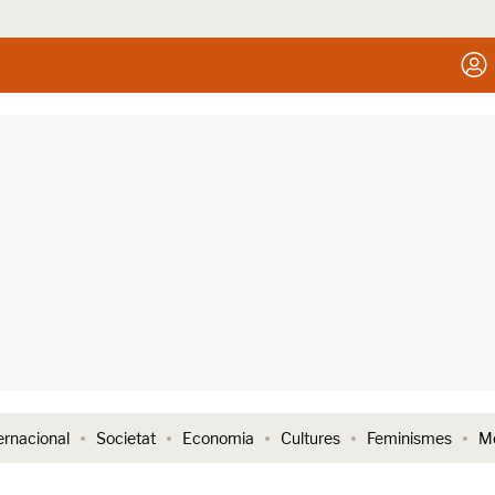
ernacional
Societat
Economia
Cultures
Feminismes
Me