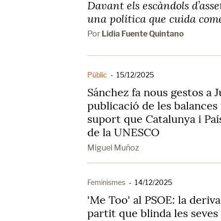
Davant els escàndols d’asse
una política que cuida com
Por
Lidia Fuente Quintano
Públic
-
15/12/2025
Sánchez fa nous gestos a 
publicació de les balances 
suport que Catalunya i Paí
de la UNESCO
Miguel Muñoz
Feminismes
-
14/12/2025
'Me Too' al PSOE: la deriva
partit que blinda les seves