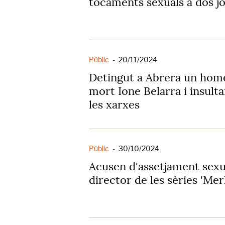
tocaments sexuals a dos jo
Públic
-
20/11/2024
Detingut a Abrera un hom
mort Ione Belarra i insult
les xarxes
Públic
-
30/10/2024
Acusen d'assetjament sexu
director de les sèries 'Merl