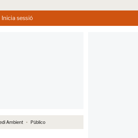
Inicia sessió
di Ambient
Público