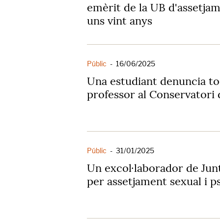
emèrit de la UB d'assetjam
uns vint anys
Públic
-
16/06/2025
Una estudiant denuncia t
professor al Conservatori 
Públic
-
31/01/2025
Un excol·laborador de Ju
per assetjament sexual i p