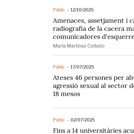
Públic
-
12/10/2025
Amenaces, assetjament i c
radiografia de la cacera m
comunicadores d'esquerr
María Martínez Collado
Públic
-
17/07/2025
Ateses 46 persones per ab
agressió sexual al sector 
18 mesos
Públic
-
02/07/2025
Fins a 14 universitàries ac