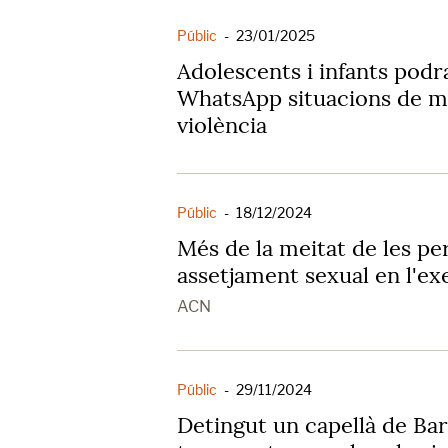
Públic
-
23/01/2025
Adolescents i infants pod
WhatsApp situacions de m
violència
Públic
-
18/12/2024
Més de la meitat de les per
assetjament sexual en l'exe
ACN
Públic
-
29/11/2024
Detingut un capellà de Ba