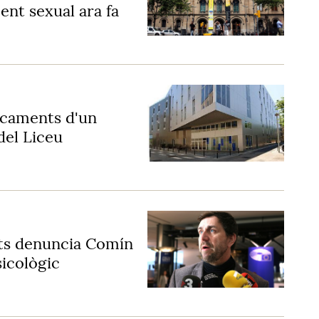
ent sexual ara fa
ocaments d'un
del Liceu
nts denuncia Comín
sicològic