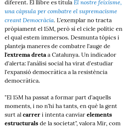
El nostre feixisme,
diferent.
El llibre es titula
una càpsula per combatre el supremacisme
creant Democràcia
.
L'exemplar no tracta
pròpiament el 15M, però sí el cicle polític en
el qual estem immersos. Desmunta tòpics i
planteja maneres de combatre l'auge de
l'extrema
dreta
a Catalunya. Un indicador
d'alerta: l'anàlisi social ha virat d'estudiar
l'expansió democràtica a la resistència
democràtica.
"
El 15M ha passat a formar part d'aquells
moments, i no n'hi ha tants, en què la gent
surt al
carrer
i intenta canviar
elements
estructurals
de la societat", valora Mir, com