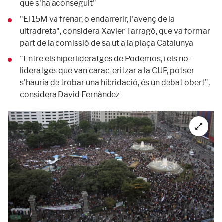
que s'ha aconseguit"
"El 15M va frenar, o endarrerir, l'avenç de la
ultradreta", considera Xavier Tarragó, que va formar
part de la comissió de salut a la plaça Catalunya
"Entre els hiperlideratges de Podemos, i els no-
lideratges que van caracteritzar a la CUP, potser
s'hauria de trobar una hibridació, és un debat obert",
considera David Fernàndez