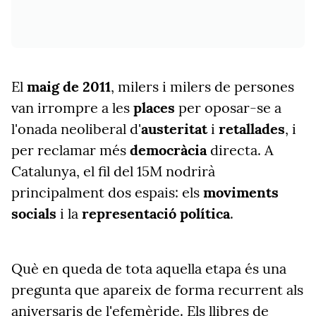
El
maig de 2011
, milers i milers de persones
van irrompre a les
places
per oposar-se a
l'onada neoliberal d'
austeritat
i
retallades
, i
per reclamar més
democràcia
directa. A
Catalunya, el fil del 15M nodrirà
principalment dos espais: els
moviments
socials
i la
representació política
.
Què en queda de tota aquella etapa és una
pregunta que apareix de forma recurrent als
aniversaris de l'efemèride. Els llibres de