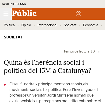
AVUI INTERESSA
Públic
Política
Opinió
Internacional
Societat
Economia
SOCIETAT
Temps de lectura: 10 min
Quina és l'herència social i
política del 15M a Catalunya?
El seu fil nodreix principalment dos espais, els
moviments socials i la política. Per a l'investigador i
professor universitari Jordi Mir "seria normal que
avui coexisteixin percepcions molt diferents sobre el