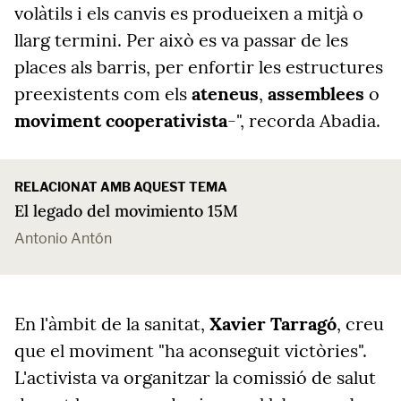
volàtils i els canvis es produeixen a mitjà o
llarg termini. Per això es va passar de les
places als barris, per enfortir les estructures
preexistents com els
ateneus
,
assemblees
o
moviment cooperativista
-", recorda Abadia.
RELACIONAT AMB AQUEST TEMA
El legado del movimiento 15M
Antonio Antón
En l'àmbit de la sanitat,
Xavier Tarragó
, creu
que el moviment "ha aconseguit victòries".
L'activista va organitzar la comissió de salut