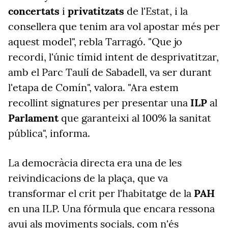
concertats
i
privatitzats
de l'Estat, i la
consellera que tenim ara vol apostar més per
aquest model", rebla Tarragó. "Que jo
recordi, l'únic tímid intent de desprivatitzar,
amb el Parc Taulí de Sabadell, va ser durant
l'etapa de Comín", valora. "Ara estem
recollint signatures per presentar una
ILP
al
Parlament
que garanteixi al 100% la sanitat
pública", informa.
La democràcia directa era una de les
reivindicacions de la plaça, que va
transformar el crit per l'habitatge de la
PAH
en una ILP. Una fórmula que encara ressona
avui als moviments socials, com n'és