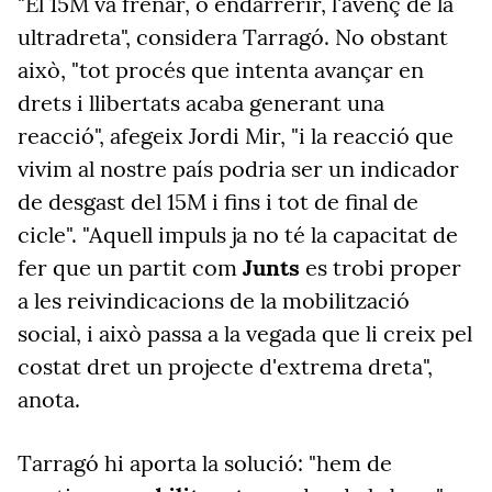
"
El 15M va frenar, o endarrerir, l'avenç de la
ultradreta", considera Tarragó. No obstant
això, "tot procés que intenta avançar en
drets i llibertats acaba generant una
reacció", afegeix Jordi Mir, "i la reacció que
vivim al nostre país podria ser un indicador
de desgast del 15M i fins i tot de final de
cicle". "Aquell impuls ja no té la capacitat de
fer que un partit com
Junts
es trobi proper
a les reivindicacions de la mobilització
social, i això passa a la vegada que li creix pel
costat dret un projecte d'extrema dreta",
anota.
Tarragó hi aporta la solució: "hem de