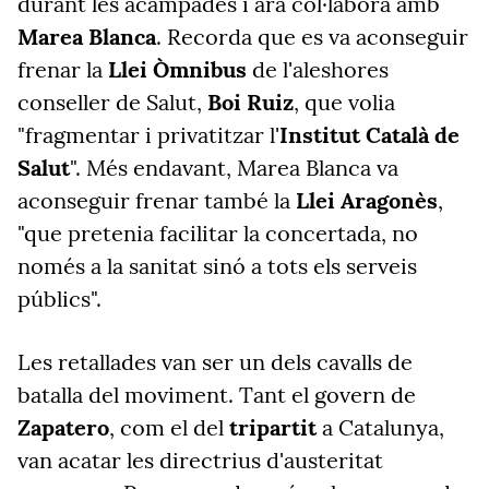
durant les acampades i ara col·labora amb
Marea Blanca
. Recorda que es va aconseguir
frenar la
Llei Òmnibus
de l'aleshores
conseller de Salut,
Boi Ruiz
, que volia
"fragmentar i privatitzar l'
Institut Català de
Salut
". Més endavant, Marea Blanca va
aconseguir frenar també la
Llei Aragonès
,
"que pretenia facilitar la concertada, no
només a la sanitat sinó a tots els serveis
públics".
Les retallades van ser un dels cavalls de
batalla del moviment. Tant el govern de
Zapatero
, com el del
tripartit
a Catalunya,
van acatar les directrius d'austeritat