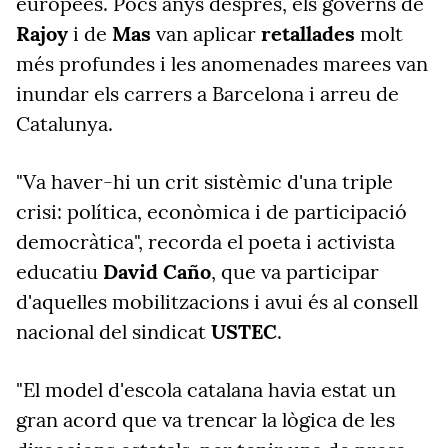
europees. Pocs anys després, els governs de
Rajoy
i de
Mas
van aplicar
retallades
molt
més profundes i les anomenades marees van
inundar els carrers a Barcelona i arreu de
Catalunya.
"
Va haver-hi un crit sistèmic d'una triple
crisi: política, econòmica i de participació
democràtica", recorda el poeta i activista
educatiu
David Caño
, que va participar
d'aquelles mobilitzacions i avui és al consell
nacional del sindicat
USTEC
.
"
El model d'escola catalana havia estat un
gran acord que va trencar la lògica de les