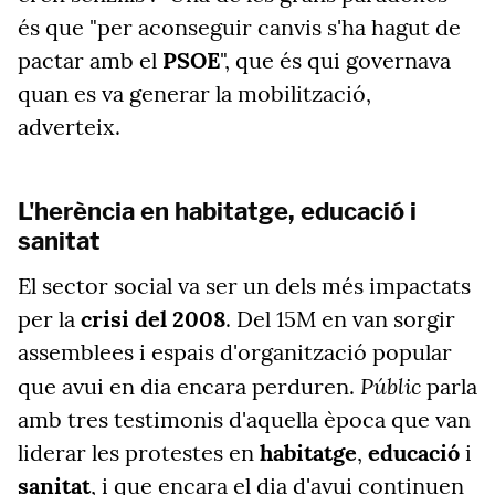
és que "per aconseguir canvis s'ha hagut de
pactar amb el
PSOE
", que és qui governava
quan es va generar la mobilització,
adverteix.
L'herència en habitatge, educació i
sanitat
El sector social va ser un dels més impactats
per la
crisi del 2008
. Del 15M en van sorgir
assemblees i espais d'organització popular
Públic
que avui en dia encara perduren.
parla
amb tres testimonis d'aquella època que van
liderar les protestes en
habitatge
,
educació
i
sanitat
, i que encara el dia d'avui continuen