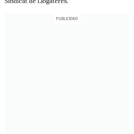
Sindicat de Llogateres.
PUBLICIDAD