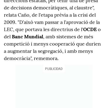
direccions estatals, per tenir una de presa
de decisions democràtiques, al claustre",
relata Caño, de l'etapa prèvia a la crisi del
2009. "D'això vam passar a l'aprovació de la
LEC, que portava les directrius de l'
OCDE
o
del
Banc Mundial
, amb sistemes de més
competició i menys cooperació que durien
a augmentar la segregació, i amb menys
democràcia", rememora.
PUBLICIDAD