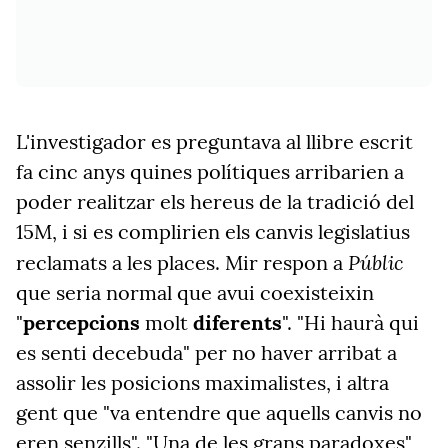
L'investigador es preguntava al llibre escrit
fa cinc anys quines polítiques arribarien a
poder realitzar els hereus de la tradició del
15M, i si es complirien els canvis legislatius
Públic
reclamats a les places. Mir respon a
que seria normal que avui coexisteixin
"
percepcions
molt
diferents
". "Hi haurà qui
es senti decebuda" per no haver arribat a
assolir les posicions maximalistes, i altra
gent que "va entendre que aquells canvis no
eren senzills". "Una de les grans paradoxes"