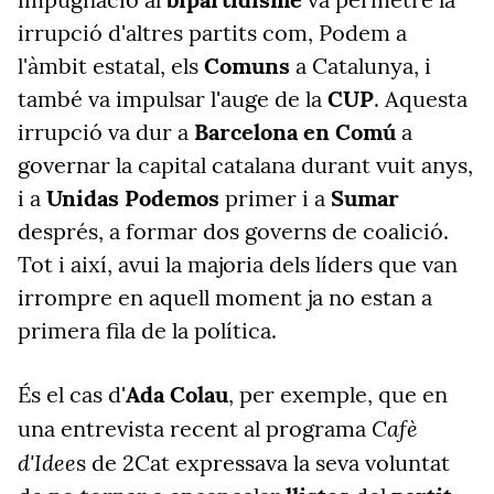
irrupció d'altres partits com, Podem a
l'àmbit estatal, els
Comuns
a Catalunya, i
també va impulsar l'auge de la
CUP
. Aquesta
irrupció va dur a
Barcelona en Comú
a
governar la capital catalana durant vuit anys,
i a
Unidas Podemos
primer i a
Sumar
després, a formar dos governs de coalició.
Tot i així, avui la majoria dels líders que van
irrompre en aquell moment ja no estan a
primera fila de la política.
És el cas d'
Ada Colau
, per exemple, que en
Cafè
una entrevista recent al programa
d'Idee
s de 2Cat expressava la seva voluntat