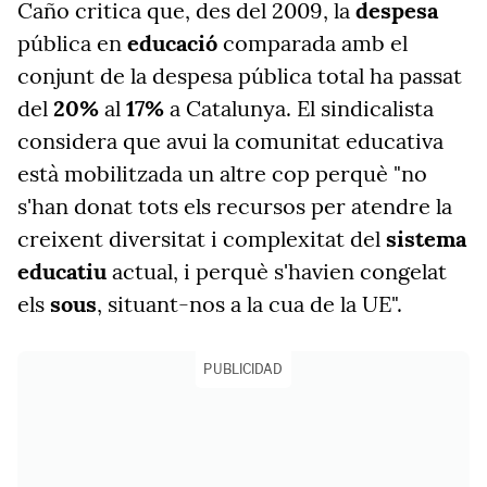
Caño critica que, des del 2009, la
despesa
pública en
educació
comparada amb el
conjunt de la despesa pública total ha passat
del
20%
al
17%
a Catalunya. El sindicalista
considera que avui la comunitat educativa
està mobilitzada un altre cop perquè "no
s'han donat tots els recursos per atendre la
creixent diversitat i complexitat del
sistema
educatiu
actual, i perquè s'havien congelat
els
sous
, situant-nos a la cua de la UE".
PUBLICIDAD