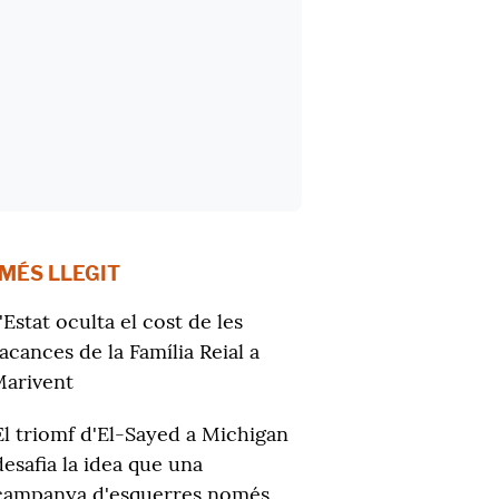
 MÉS LLEGIT
'Estat oculta el cost de les
acances de la Família Reial a
arivent
El triomf d'El-Sayed a Michigan
desafia la idea que una
campanya d'esquerres només