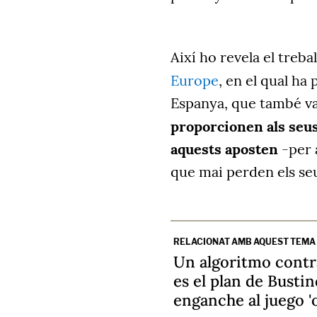
Així ho revela el treba
Europe
, en el qual ha
Espanya, que també va 
proporcionen als seu
aquests aposten
-per 
que mai perden els seu
RELACIONAT AMB AQUEST TEMA
Un algoritmo contra
es el plan de Bustin
enganche al juego '