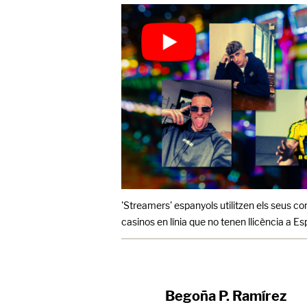
'Streamers' espanyols utilitzen els seus 
casinos en línia que no tenen llicència a E
Begoña P. Ramírez