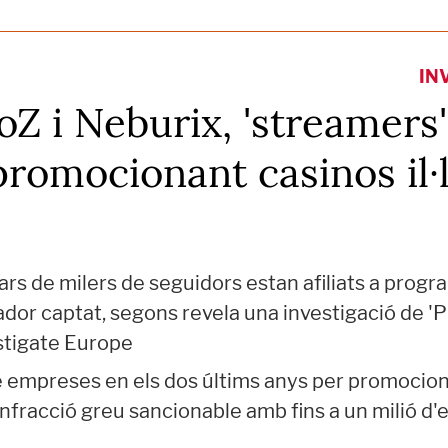
IN
oZ i Neburix, 'streamers
promocionant casinos il·
ars de milers de seguidors estan afiliats a pro
dor captat, segons revela una investigació de '
estigate Europe
empreses en els dos últims anys per promociona
 infracció greu sancionable amb fins a un milió d'