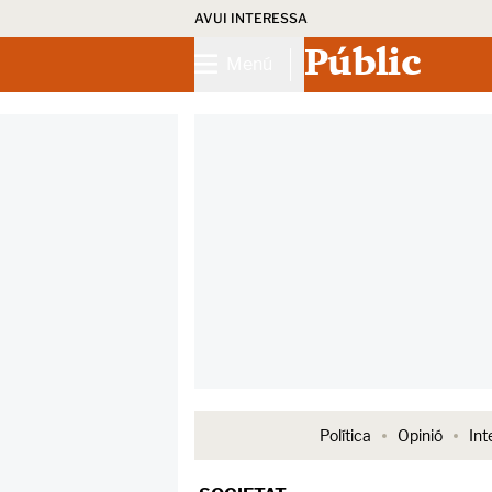
AVUI INTERESSA
Públic
Menú
Política
Opinió
Int