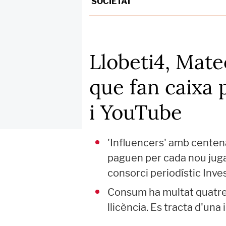
SOCIETAT
Llobeti4, Mate
que fan caixa 
i YouTube
'Influencers' amb centen
paguen per cada nou juga
consorci periodístic Inv
Consum ha multat quatre 
llicència. Es tracta d'una