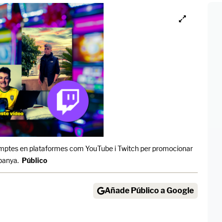
comptes en plataformes com YouTube i Twitch per promocionar
spanya.
Público
Añade Público a Google