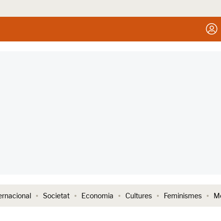
ernacional
Societat
Economia
Cultures
Feminismes
Me