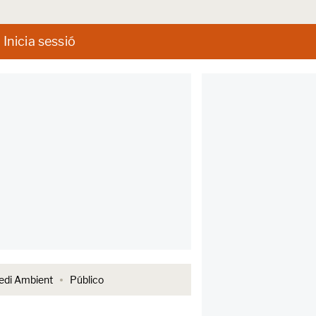
Inicia sessió
di Ambient
Público