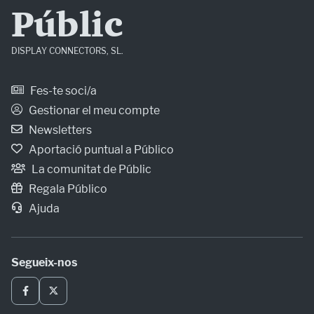
Públic
DISPLAY CONNECTORS, SL.
Fes-te soci/a
Gestionar el meu compte
Newsletters
Aportació puntual a Público
La comunitat de Públic
Regala Público
Ajuda
Segueix-nos