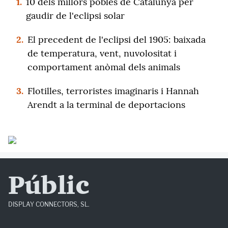
1.
10 dels millors pobles de Catalunya per
gaudir de l'eclipsi solar
2.
El precedent de l'eclipsi del 1905: baixada
de temperatura, vent, nuvolositat i
comportament anòmal dels animals
3.
Flotilles, terroristes imaginaris i Hannah
Arendt a la terminal de deportacions
Públic
DISPLAY CONNECTORS, SL.