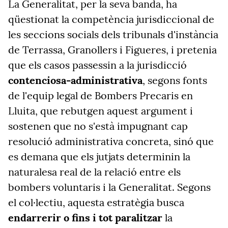
La Generalitat, per la seva banda, ha
qüestionat la competència jurisdiccional de
les seccions socials dels tribunals d'instància
de Terrassa, Granollers i Figueres, i pretenia
que els casos passessin a la jurisdicció
contenciosa-administrativa
, segons fonts
de l'equip legal de Bombers Precaris en
Lluita, que rebutgen aquest argument i
sostenen que no s'està impugnant cap
resolució administrativa concreta, sinó que
es demana que els jutjats determinin la
naturalesa real de la relació entre els
bombers voluntaris i la Generalitat. Segons
el col·lectiu, aquesta estratègia busca
endarrerir o fins i tot paralitzar
la