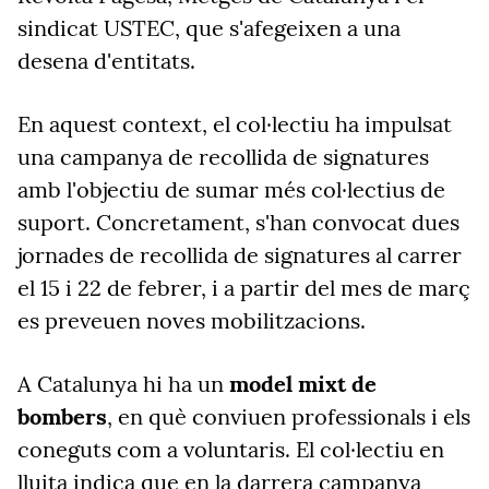
sindicat USTEC, que s'afegeixen a una
desena d'entitats.
En aquest context, el col·lectiu ha impulsat
una campanya de recollida de signatures
amb l'objectiu de sumar més col·lectius de
suport. Concretament, s'han convocat dues
jornades de recollida de signatures al carrer
el 15 i 22 de febrer, i a partir del mes de març
es preveuen noves mobilitzacions.
A Catalunya hi ha un
model mixt de
bombers
, en què conviuen professionals i els
coneguts com a voluntaris. El col·lectiu en
lluita indica que en la darrera campanya