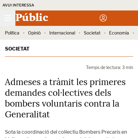
AVUI INTERESSA
Públic
Política
Opinió
Internacional
Societat
Economia
SOCIETAT
Temps de lectura: 3 min
Admeses a tràmit les primeres
demandes col·lectives dels
bombers voluntaris contra la
Generalitat
Sota la coordinació del col·lectiu Bombers Precaris en