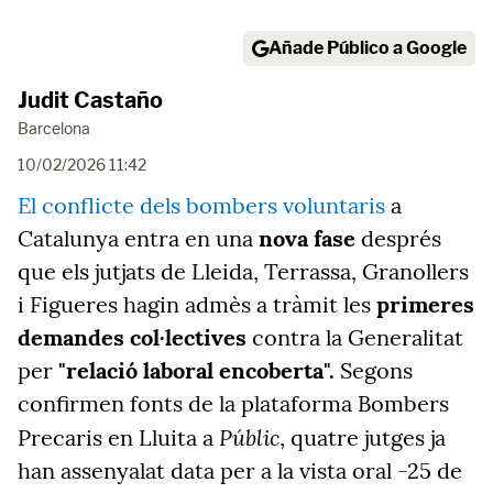
Añade Público a Google
Judit Castaño
Barcelona
10/02/2026 11:42
El conflicte dels bombers voluntaris
a
Catalunya entra en una
nova fase
després
que els jutjats de Lleida, Terrassa, Granollers
i Figueres hagin admès a tràmit les
primeres
demandes col·lectives
contra la Generalitat
per
"relació laboral encoberta".
Segons
confirmen fonts de la plataforma Bombers
Públic
Precaris en Lluita a
, quatre jutges ja
han assenyalat data per a la vista oral -25 de