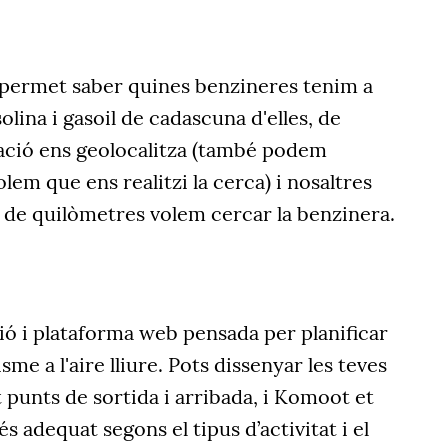
 permet saber quines benzineres tenim a
solina i gasoil de cadascuna d'elles, de
cació ens geolocalitza (també podem
volem que ens realitzi la cerca) i nosaltres
 de quilòmetres volem cercar la benzinera.
ió i plataforma web pensada per planificar
sme a l'aire lliure. Pots dissenyar les teves
t punts de sortida i arribada, i Komoot et
és adequat segons el tipus d’activitat i el