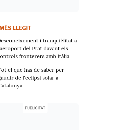
 MÉS LLEGIT
esconeixement i tranquil·litat a
'aeroport del Prat davant els
ontrols fronterers amb Itàlia
Tot el que has de saber per
gaudir de l'eclipsi solar a
Catalunya
PUBLICITAT