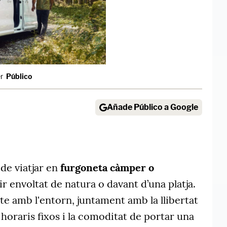
r
Público
Añade Público a Google
de viatjar en
furgoneta càmper o
r envoltat de natura o davant d’una platja.
e amb l'entorn, juntament amb la llibertat
horaris fixos i la comoditat de portar una