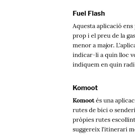
Fuel Flash
Aquesta aplicació ens
prop i el preu de la ga
menor a major. L'apli
indicar-li a quin lloc 
indiquem en quin radi
Komoot
Komoot
és una aplicac
rutes de bici o senderi
pròpies rutes escollin
suggereix l'itinerari m