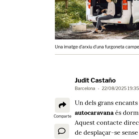
Una imatge d'arxiu d'una furgoneta campe
Judit Castaño
Barcelona
-
22/08/2025 19:35
Un dels grans encants 
autocaravana
és dormi
Comparte
Aquest contacte direct
de desplaçar-se sense 