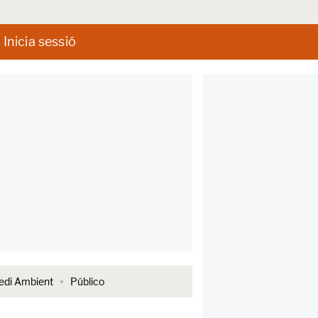
Inicia sessió
di Ambient
Público