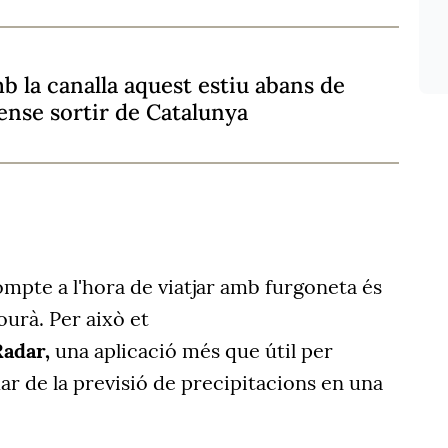
b la canalla aquest estiu abans de
 sense sortir de Catalunya
ompte a l'hora de viatjar amb furgoneta és
ourà. Per això et
adar,
una aplicació més que útil per
r de la previsió de precipitacions en una