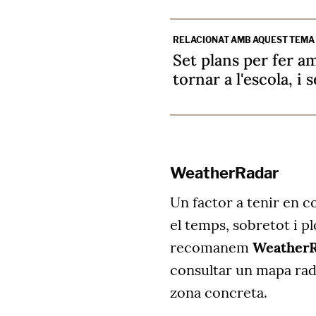
RELACIONAT AMB AQUEST TEMA
Set plans per fer am
tornar a l'escola, i
WeatherRadar
Un factor a tenir en c
el temps, sobretot i pl
recomanem
WeatherR
consultar un mapa rada
zona concreta.