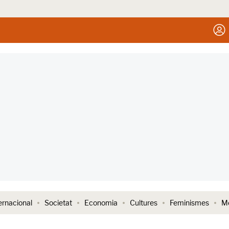
ernacional
Societat
Economia
Cultures
Feminismes
Me