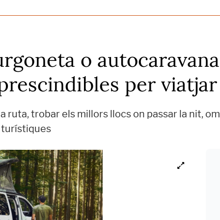
urgoneta o autocaravana
prescindibles per viatjar
ruta, trobar els millors llocs on passar la nit, om
s turístiques