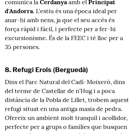
comunica la
Cerdanya
amb el
Principat
d'Andorra
. L'estiu és una època ideal per
anar-hi amb nens, ja que el seu accés és
força ràpid i fàcil, i perfecte per a fer-hi
excursionisme. És de la FEEC i té lloc per a
35 persones.
8. Refugi Erols (Berguedà)
Dins el Parc Natural del Cadí-Moixeró, dins
del terme de Castellar de n'Hug i a poca
distància de la Pobla de Lillet, trobem aquest
refugi situat en una antiga masia de pedra.
Ofereix un ambient molt tranquil i acollidor,
perfecte per a grups o famílies que busquen