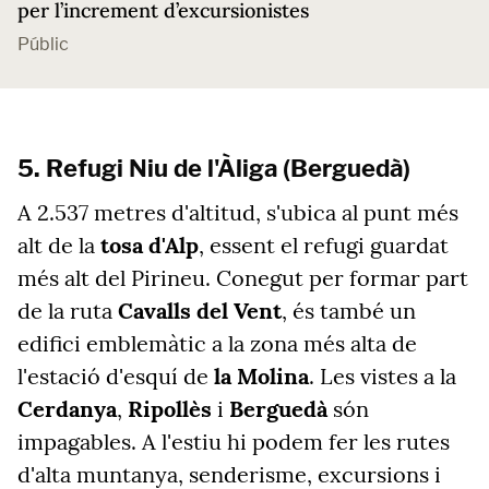
per l’increment d’excursionistes
Públic
5. Refugi Niu de l'Àliga (Berguedà)
A 2.537 metres d'altitud, s'ubica al punt més
alt de la
tosa d'Alp
, essent el refugi guardat
més alt del Pirineu. Conegut per formar part
de la ruta
Cavalls del Vent
, és també un
edifici emblemàtic a la zona més alta de
l'estació d'esquí de
la Molina
. Les vistes a la
Cerdanya
,
Ripollès
i
Berguedà
són
impagables. A l'estiu hi podem fer les rutes
d'alta muntanya, senderisme, excursions i