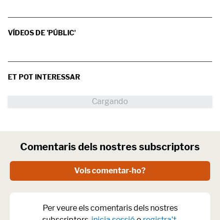
VÍDEOS DE 'PÚBLIC'
ET POT INTERESSAR
Comentaris dels nostres subscriptors
Vols comentar-ho?
Per veure els comentaris dels nostres
subscriptors,
inicia sessió
o
registra't
.