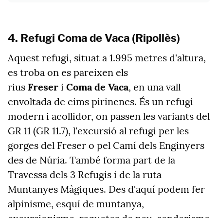
4. Refugi Coma de Vaca (Ripollès)
Aquest refugi, situat a 1.995 metres d'altura,
es troba on es pareixen els
rius
Freser
i
Coma de Vaca
, en una vall
envoltada de cims pirinencs. És un refugi
modern i acollidor, on passen les variants del
GR 11 (GR 11.7), l'excursió al refugi per les
gorges del Freser o pel Camí dels Enginyers
des de Núria. També forma part de la
Travessa dels 3 Refugis i de la ruta
Muntanyes Màgiques. Des d'aquí podem fer
alpinisme, esquí de muntanya,