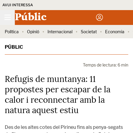
AVUI INTERESSA
Públic
Política
Opinió
Internacional
Societat
Economia
PÚBLIC
Temps de lectura: 6 min
Refugis de muntanya: 11
propostes per escapar de la
calor i reconnectar amb la
natura aquest estiu
Des de les altes cotes del Pirineu fins als penya-segats