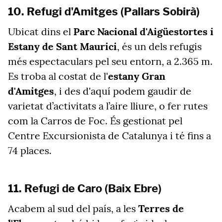
10. Refugi d'Amitges (Pallars Sobirà)
Ubicat dins el
Parc Nacional d'Aigüestortes i
Estany de Sant Maurici
, és un dels refugis
més espectaculars pel seu entorn, a 2.365 m.
Es troba al costat de l'
estany Gran
d'Amitges
, i des d'aquí podem gaudir de
varietat d’activitats a l’aire lliure, o fer rutes
com la Carros de Foc. És gestionat pel
Centre Excursionista de Catalunya i té fins a
74 places.
11. Refugi de Caro (Baix Ebre)
Acabem al sud del país, a les
Terres de