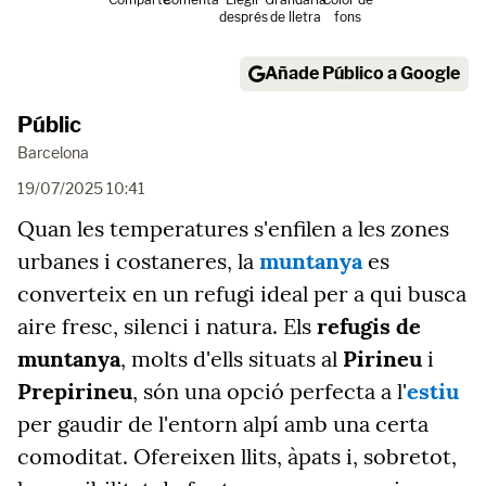
després
de lletra
fons
Añade Público a Google
Públic
Barcelona
19/07/2025 10:41
Quan les temperatures s'enfilen a les zones
urbanes i costaneres, la
muntanya
es
converteix en un refugi ideal per a qui busca
aire fresc, silenci i natura. Els
refugis de
muntanya
, molts d'ells situats al
Pirineu
i
Prepirineu
, són una opció perfecta a l'
estiu
per gaudir de l'entorn alpí amb una certa
comoditat. Ofereixen llits, àpats i, sobretot,