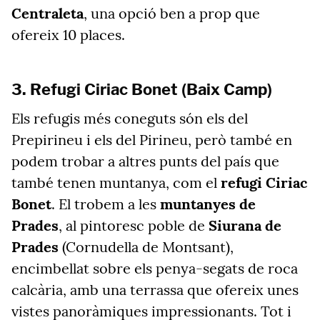
Centraleta
, una opció ben a prop que
ofereix 10 places.
3. Refugi Ciriac Bonet (Baix Camp)
Els refugis més coneguts són els del
Prepirineu i els del Pirineu, però també en
podem trobar a altres punts del país que
també tenen muntanya, com el
refugi Ciriac
Bonet
. El trobem a les
muntanyes de
Prades
, al pintoresc poble de
Siurana de
Prades
(Cornudella de Montsant),
encimbellat sobre els penya-segats de roca
calcària, amb una terrassa que ofereix unes
vistes panoràmiques impressionants. Tot i