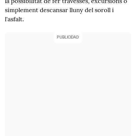
la possibilitat de fer travesses, excursions o
simplement descansar lluny del soroll i
l'asfalt.
PUBLICIDAD