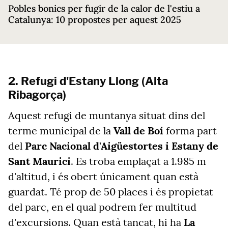
Pobles bonics per fugir de la calor de l'estiu a
Catalunya: 10 propostes per aquest 2025
2. Refugi d'Estany Llong (Alta
Ribagorça)
Aquest refugi de muntanya situat dins del
terme municipal de la
Vall de Boí
forma part
del
Parc Nacional d'Aigüestortes i Estany de
Sant Maurici
. Es troba emplaçat a 1.985 m
d'altitud, i és obert únicament quan està
guardat. Té prop de 50 places i és propietat
del parc, en el qual podrem fer multitud
d'excursions. Quan està tancat, hi ha
La