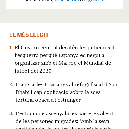
EL MÉS LLEGIT
1.
El Govern central desatén les peticions de
l'esquerra perquè Espanya es negui a
organitzar amb el Marroc el Mundial de
futbol del 2030
2.
Joan Carles I: sis anys al refugi fiscal d'Abu
Dhabi i cap explicació sobre la seva
fortuna opaca a l'estranger
3.
L'estudi que assenyala les barreres al vot
de les persones migrades: "Amb la seva
participació, la nostra democràcia seria