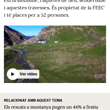
excursionisme, raquetes de neu, senderisme
i aquestes travesses. És propietat de la FEEC
i té places per a 52 persones.
Ver vídeo
RELACIONAT AMB AQUEST TEMA
Els rescats a muntanya pugen un 44% a l’estiu