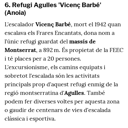
6. Refugi Agulles 'Vicenç Barbé'
(Anoia)
L'escalador
Vicenç Barbé
, mort el 1942 quan
escalava els Frares Encantats, dona nom a
l'únic refugi guardat del
massís de
Montserrat
, a 892 m. És propietat de la FEEC
i té places per a 20 persones.
L'excursionisme, els camins equipats i
sobretot l'escalada són les activitats
principals prop d'aquest refugi enmig de la
regió montserratina d'
Agulles
. També
podem fer diverses voltes per aquesta zona
o gaudir de centenars de vies d'escalada
clàssica i esportiva.