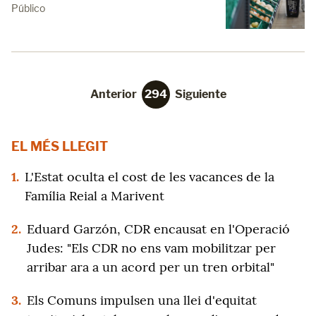
Público
Anterior
294
Siguiente
EL MÉS LLEGIT
1.
L'Estat oculta el cost de les vacances de la
Família Reial a Marivent
2.
Eduard Garzón, CDR encausat en l'Operació
Judes: "Els CDR no ens vam mobilitzar per
arribar ara a un acord per un tren orbital"
3.
Els Comuns impulsen una llei d'equitat