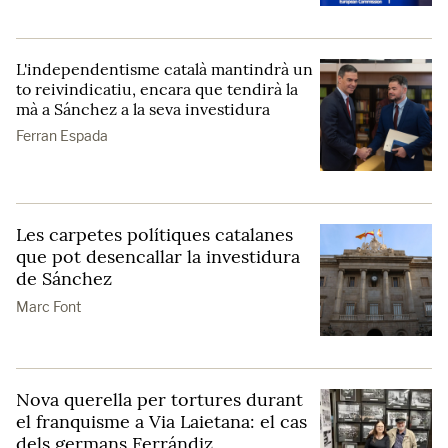
L'independentisme català mantindrà un
to reivindicatiu, encara que tendirà la
mà a Sánchez a la seva investidura
Ferran Espada
Les carpetes polítiques catalanes
que pot desencallar la investidura
de Sánchez
Marc Font
Nova querella per tortures durant
el franquisme a Via Laietana: el cas
dels germans Ferrándiz