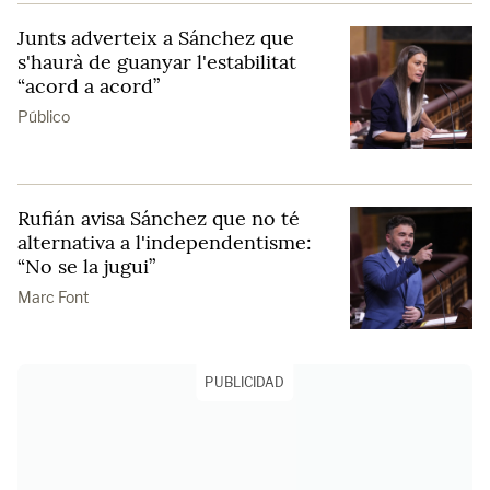
Junts adverteix a Sánchez que
s'haurà de guanyar l'estabilitat
“acord a acord”
Público
Rufián avisa Sánchez que no té
alternativa a l'independentisme:
“No se la jugui”
Marc Font
PUBLICIDAD