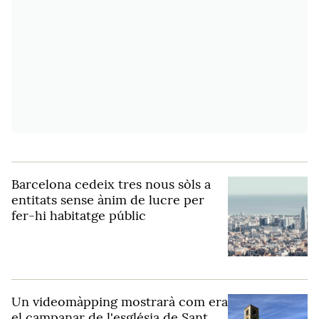
Barcelona cedeix tres nous sòls a
entitats sense ànim de lucre per
fer-hi habitatge públic
Un videomàpping mostrarà com era
el campanar de l'església de Sant