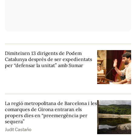
Dimiteixen 13 dirigents de Podem
Catalunya després de ser expedientats
per “defensar la unitat” amb Sumar
La regió metropolitana de Barcelona i les
comarques de Girona entraran els
propers dies en “preemergència per
sequera”
Judit Castaño