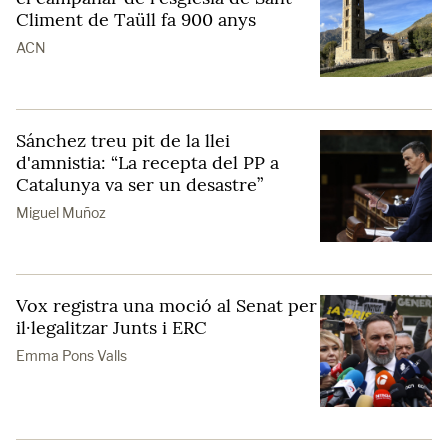
Climent de Taüll fa 900 anys
ACN
Sánchez treu pit de la llei
d'amnistia: “La recepta del PP a
Catalunya va ser un desastre”
Miguel Muñoz
Vox registra una moció al Senat per
il·legalitzar Junts i ERC
Emma Pons Valls