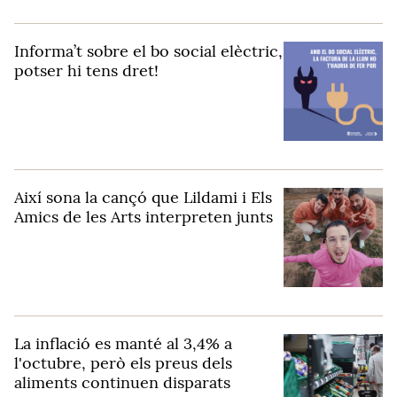
Informa’t sobre el bo social elèctric,
potser hi tens dret!
Així sona la cançó que Lildami i Els
Amics de les Arts interpreten junts
La inflació es manté al 3,4% a
l'octubre, però els preus dels
aliments continuen disparats