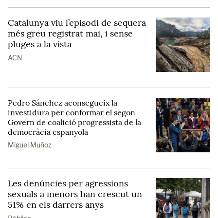
Catalunya viu l’episodi de sequera
més greu registrat mai, i sense
pluges a la vista
ACN
Pedro Sánchez aconsegueix la
investidura per conformar el segon
Govern de coalició progressista de la
democràcia espanyola
Miguel Muñoz
Les denúncies per agressions
sexuals a menors han crescut un
51% en els darrers anys