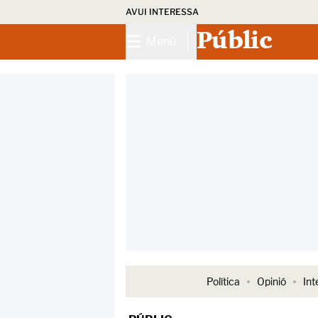
AVUI INTERESSA
Públic
Menú
Política
Opinió
Int