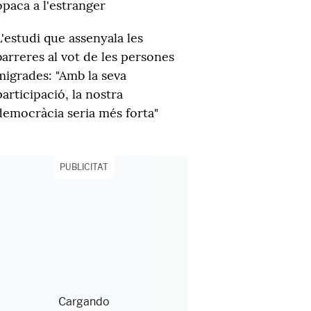
opaca a l'estranger
L'estudi que assenyala les
barreres al vot de les persones
migrades: "Amb la seva
participació, la nostra
democràcia seria més forta"
PUBLICITAT