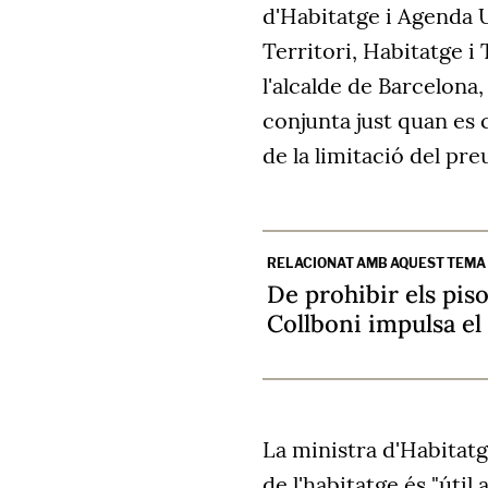
d'Habitatge i Agenda 
Territori, Habitatge i
l'alcalde de Barcelona
conjunta just quan es 
de la limitació del preu
RELACIONAT AMB AQUEST TEMA
De prohibir els pis
Collboni impulsa el
La ministra d'Habitatg
de l'habitatge és "útil 