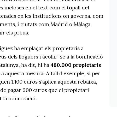
 incloses en el text com el topall del
ionades en les institucions on governa, com
aments, i ciutats com Madrid o Màlaga
ir els preus.
íguez ha emplaçat els propietaris a
eus dels lloguers i acollir-se a la bonificació
talunya, ha dit, hi ha
460.000 propietaris
 a aquesta mesura. A tall d'exemple, si per
guen 1.100 euros s'aplica aquesta rebaixa,
n de pagar 600 euros que el propietari
 la bonificació.