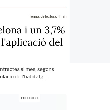
Temps de lectura: 4 min
elona i un 3,7%
l'aplicació del
contractes al mes, segons
ulació de l'habitatge,
PUBLICITAT