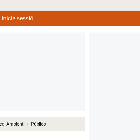
Inicia sessió
di Ambient
Público