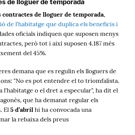
es de lloguer de temporada
s
contractes de lloguer de temporada
,
ció de l'habitatge que duplica els beneficis i
 dades oficials indiquen que suposen menys
tractes, però tot i així suposen 4.187 més
eixement del 45%.
eres demana que es regulin els lloguers de
ons: "No es pot entendre el to triomfalista.
 l'habitatge o el dret a especular", ha dit el
ragonès, que ha demanat regular els
. El
5 d’abril
hi ha convocada una
mar la rebaixa dels preus