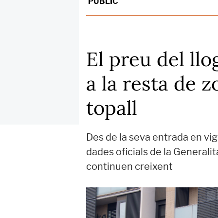
PÚBLIC
El preu del ll
a la resta de z
topall
Des de la seva entrada en vig
dades oficials de la Generalit
continuen creixent