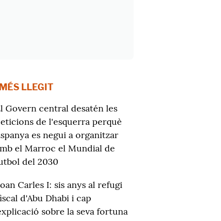
 MÉS LLEGIT
l Govern central desatén les
eticions de l'esquerra perquè
spanya es negui a organitzar
mb el Marroc el Mundial de
utbol del 2030
Joan Carles I: sis anys al refugi
fiscal d'Abu Dhabi i cap
explicació sobre la seva fortuna