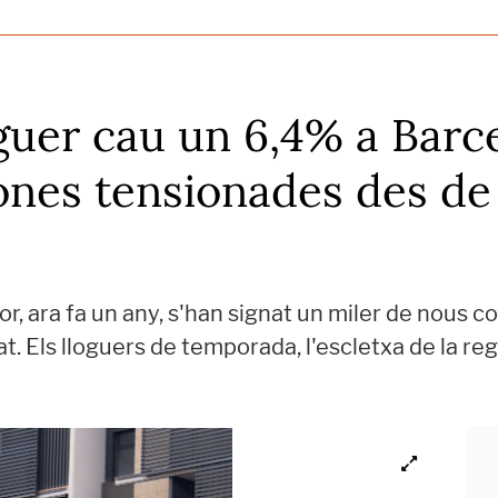
oguer cau un 6,4% a Barc
ones tensionades des de 
or, ara fa un any, s'han signat un miler de nous 
at. Els lloguers de temporada, l'escletxa de la reg