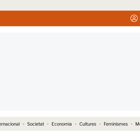
ernacional
Societat
Economia
Cultures
Feminismes
Me