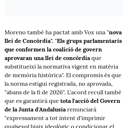
Moreno també ha pactat amb Vox una "
nova
llei de Concòrdia".
"
Els grups parlamentaris
que conformen la coalició de govern
aprovaran una llei de concòrdia
que
substitueixi la normativa vigent en matèria
de memòria històrica". El compromís és que
la norma estigui registrada, no aprovada,
"abans de la fi de 2026". L'acord recull també
que es garantirà que
tota l'acció del Govern
de la Junta d'Andalusia
renunciarà
"expressament a tot intent d'imprimir
qualsevol biaix ideològic o condicionar el