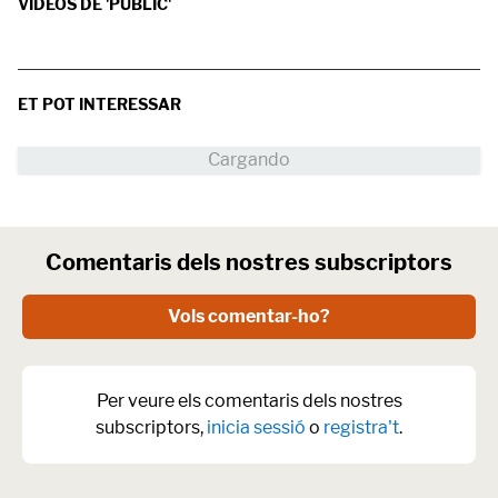
VÍDEOS DE 'PÚBLIC'
ET POT INTERESSAR
Comentaris dels nostres subscriptors
Vols comentar-ho?
Per veure els comentaris dels nostres
subscriptors,
inicia sessió
o
registra't
.