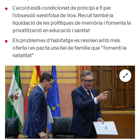
L'acord està condicionat de principi a fi per
l'obsessió xenòfoba de Vox. Recull també la
liquidació de les polítiques de memòria i fomenta la
privatització en educació i sanitat
Els problemes d'habitatge es resolen amb més
oferta i es pacta una llei de família que "fomenti la
natalitat"