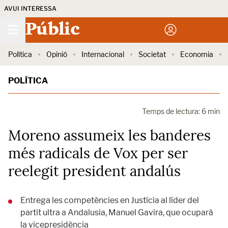
AVUI INTERESSA
Públic
Política
Opinió
Internacional
Societat
Economia
POLÍTICA
Temps de lectura: 6 min
Moreno assumeix les banderes
més radicals de Vox per ser
reelegit president andalús
Entrega les competències en Justícia al líder del
partit ultra a Andalusia, Manuel Gavira, que ocuparà
la vicepresidència