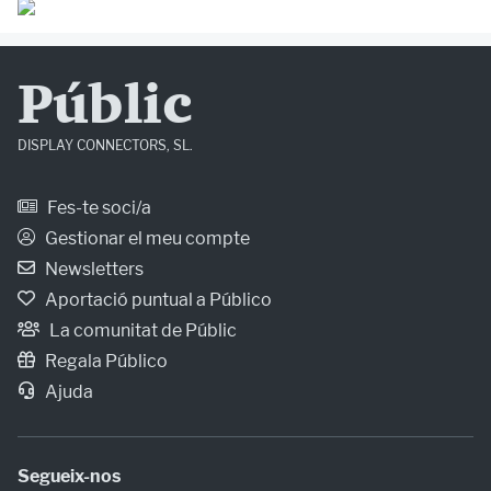
Públic
DISPLAY CONNECTORS, SL.
Fes-te soci/a
Gestionar el meu compte
Newsletters
Aportació puntual a Público
La comunitat de Públic
Regala Público
Ajuda
Segueix-nos