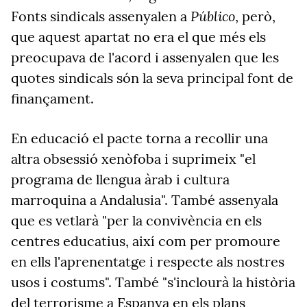
Público
Fonts sindicals assenyalen a
, però,
que aquest apartat no era el que més els
preocupava de l'acord i assenyalen que les
quotes sindicals són la seva principal font de
finançament.
En educació el pacte torna a recollir una
altra obsessió xenòfoba i suprimeix "el
programa de llengua àrab i cultura
marroquina a Andalusia". També assenyala
que es vetlarà "per la convivència en els
centres educatius, així com per promoure
en ells l'aprenentatge i respecte als nostres
usos i costums". També "s'inclourà la història
del terrorisme a Espanya en els plans