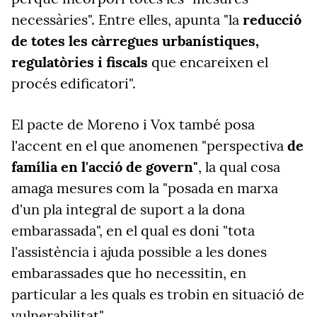
necessàries". Entre elles, apunta "la
reducció
de totes les càrregues urbanístiques,
regulatòries i fiscals
que encareixen el
procés edificatori".
El pacte de Moreno i Vox també posa
l'accent en el que anomenen "perspectiva
de
família en l'acció de govern"
, la qual cosa
amaga mesures com la "posada en marxa
d'un pla integral de suport a la dona
embarassada", en el qual es doni "tota
l'assistència i ajuda possible a les dones
embarassades que ho necessitin, en
particular a les quals es trobin en situació de
vulnerabilitat".