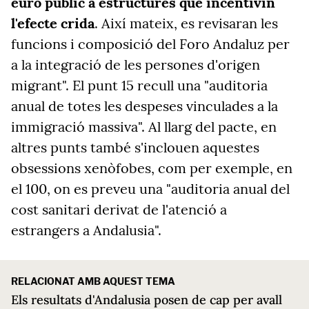
euro públic a estructures que incentivin
l'efecte crida
. Així mateix, es revisaran les
funcions i composició del Foro Andaluz per
a la integració de les persones d'origen
migrant". El punt 15 recull una "auditoria
anual de totes les despeses vinculades a la
immigració massiva". Al llarg del pacte, en
altres punts també s'inclouen aquestes
obsessions xenòfobes, com per exemple, en
el 100, on es preveu una "auditoria anual del
cost sanitari derivat de l'atenció a
estrangers a Andalusia".
RELACIONAT AMB AQUEST TEMA
Els resultats d'Andalusia posen de cap per avall