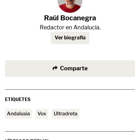
Raúl Bocanegra
Redactor en Andalucía.
Ver biografía
Comparte
ETIQUETES
Andalusia
vox
ultradreta