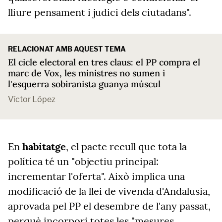
lliure pensament i judici dels ciutadans".
RELACIONAT AMB AQUEST TEMA
El cicle electoral en tres claus: el PP compra el
marc de Vox, les ministres no sumen i
l'esquerra sobiranista guanya múscul
Víctor López
En
habitatge
, el pacte recull que tota la
política té un "objectiu principal:
incrementar l'oferta". Això implica una
modificació de la llei de vivenda d'Andalusia,
aprovada pel PP el desembre de l'any passat,
perquè incorpori totes les "mesures