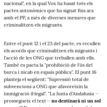
nacional", en la qual Vox ha basat tots els
pactes autonòmics que ha signat fins ara
amb el PP, a més de diverses mesures que
criminalitzen els migrants.
Entre el punt 12 i el 23 del pacte, es recullen
els acords que criminalitzen els migrants i
l'acció de les ONG que treballen amb ells.
També es pacta la "prohibició de l'ús del
burca i nicab en espais públics". El punt 16
planteja el següent: "Supressió total de
subvencions a ONG que afavoreixin la
immigració il·legal". "La Junta d'Andalusia —
prossegueix el text—
no destinarà ni un sol