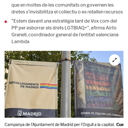
que en moltes de les comunitats on governen les
dretes s'invisibilitza el col·lectiu o es retallen recursos
"Estem davant una estratègia tant de Vox com del
PP per esborrar els drets LGTBIAQ+", afirma Airto
Granell, coordinador general de l'entitat valenciana
Lambda
Campanya de l'Ajuntament de Madrid per l'Orgull a la capital.
Cuent