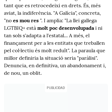
tant que es retrocedeixi en drets. És, més
aviat, la indiferència. "A Galícia", concreta,
"no
es mou res
". I amplia: "La llei gallega
LGTBIQ+ està
molt poc desenvolupada
i ni
tan sols s'adapta a l'estatal... A més, el
finançament per a les entitats que treballen
pel col·lectiu és molt reduït". La paraula que
millor definiria la situació seria "paràlisi".
Denuncia, en definitiva, un abandonament i,
de nou, un oblit.
PUBLICIDAD