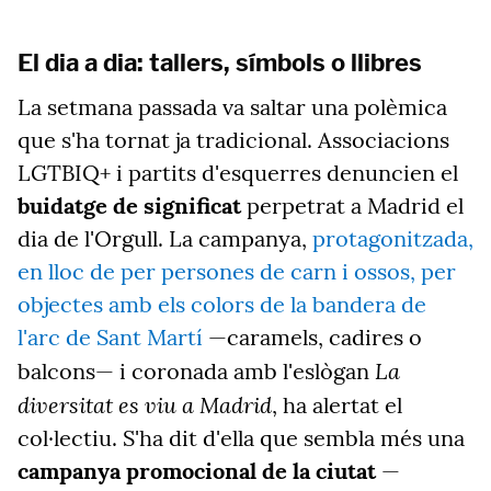
El dia a dia: tallers, símbols o llibres
La setmana passada va saltar una polèmica
que s'ha tornat ja tradicional. Associacions
LGTBIQ+ i partits d'esquerres denuncien el
buidatge de significat
perpetrat a Madrid el
dia de l'Orgull. La campanya,
protagonitzada,
en lloc de per persones de carn i ossos, per
objectes amb els colors de la bandera de
l'arc de Sant Martí
—caramels, cadires o
La
balcons— i coronada amb l'eslògan
diversitat es viu a Madrid
, ha alertat el
col·lectiu. S'ha dit d'ella que sembla més una
campanya promocional de la ciutat
—