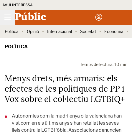
AVUI INTERESSA
Públic
Política
Opinió
Internacional
Societat
Economia
POLÍTICA
Temps de lectura: 10 min
Menys drets, més armaris: els
efectes de les polítiques de PP i
Vox sobre el col·lectiu LGTBIQ+
Autonomies com la madrilenya o la valenciana han
vist com en els últims anys s'han retallat les seves
lleis contra la LGTBIfòbia. Associacions denuncien