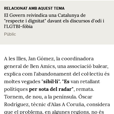
RELACIONAT AMB AQUEST TEMA
El Govern reivindica una Catalunya de
"respecte i dignitat" davant els discursos d'odi i
l'LGTBI-fòbia
Públic
A les Illes, Jan Gómez, la coordinadora
general de Ben Amics, una associació balear,
explica com l'abandonament del col·lectiu és
moltes vegades "
sibil·lí". "Es
van retallant
polítiques
per sota del radar"
, remata.
Tornem, de nou, a la península. Óscar
Rodríguez, tècnic d'Alas A Coruña, considera
que el problema, en algunes regions, no és