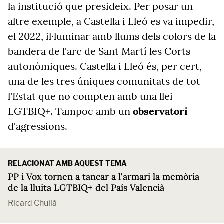
la institució que presideix. Per posar un
altre exemple, a Castella i Lleó es va impedir,
el 2022, il·luminar amb llums dels colors de la
bandera de l'arc de Sant Martí les Corts
autonòmiques. Castella i Lleó és, per cert,
una de les tres úniques comunitats de tot
l'Estat que no compten amb una llei
LGTBIQ+. Tampoc amb un
observatori
d'agressions.
RELACIONAT AMB AQUEST TEMA
PP i Vox tornen a tancar a l'armari la memòria
de la lluita LGTBIQ+ del País Valencià
Ricard Chulià