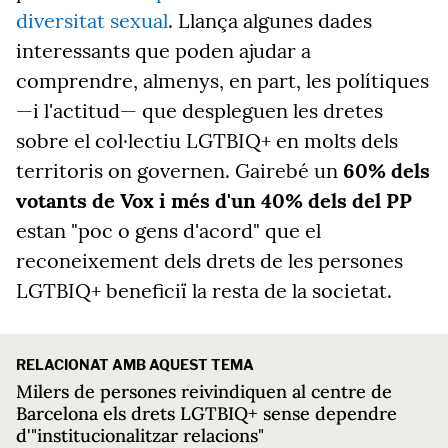
diversitat sexual
. Llança algunes dades
interessants que poden ajudar a
comprendre, almenys, en part, les polítiques
—i l'actitud— que despleguen les dretes
sobre el col·lectiu LGTBIQ+ en molts dels
territoris on governen. Gairebé un
60% dels
votants de Vox i
més d'un 40% dels del PP
estan "poc o gens d'acord" que el
reconeixement dels drets de les persones
LGTBIQ+ beneficiï la resta de la societat.
RELACIONAT AMB AQUEST TEMA
Milers de persones reivindiquen al centre de
Barcelona els drets LGTBIQ+ sense dependre
d'"institucionalitzar relacions"