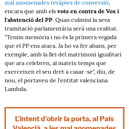
mal anomenades teràpies de conversió
,
encara que amb els
vots en contra de Vox i
l'abstenció del PP
. Quan culmini la seva
tramitació parlamentària serà una realitat.
"Tenim memòria i no és la primera vegada
que el PP ens ataca. Ja ho va fer abans, per
exemple, amb la llei del matrimoni igualitari
que ara celebren, al mateix temps que
exerceixen el seu dret a casar-se", diu, de
nou, el portaveu de l'entitat valenciana
Lambda.
L'intent d'obrir la porta, al País
Valencià, a les mal anomenades