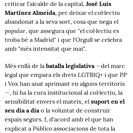
criticar l'alcalde de la capital,
José Luis
Martínez Almeida
, per deixar el col·lectiu
abandonat a la seva sort, cosa que nega el
popular
, que assegura que "el col·lectiu es
troba bé a Madrid" i que l'Orgull se celebra
amb "més intensitat que mai".
Més enllà de la
batalla legislativa
—del marc
legal que empara els drets LGTBIQ+ i que PP
i Vox han anat aprimant en alguns territoris
—, hi ha la cura institucional al col·lectiu, la
sensibilitat envers el mateix, el
suport en el
seu dia a dia
o la voluntat de construir
espais segurs. I, d'acord amb el que han
Público
explicat a
associacions de tota la