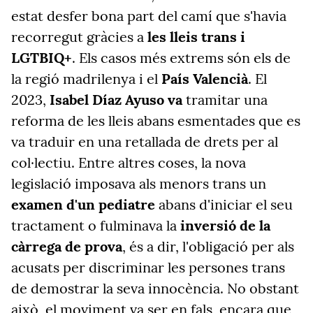
estat desfer bona part del camí que s'havia
recorregut gràcies a
les lleis trans i
LGTBIQ+
. Els casos més extrems són els de
la regió madrilenya i el
País Valencià
. El
2023,
Isabel Díaz Ayuso va
tramitar una
reforma de les lleis abans esmentades que es
va traduir en una retallada de drets per al
col·lectiu. Entre altres coses, la nova
legislació imposava als menors trans un
examen d'un pediatre
abans d'iniciar el seu
tractament o fulminava la
inversió de la
càrrega de prova
, és a dir, l'obligació per als
acusats per discriminar les persones trans
de demostrar la seva innocència. No obstant
això, el moviment va ser en fals, encara que