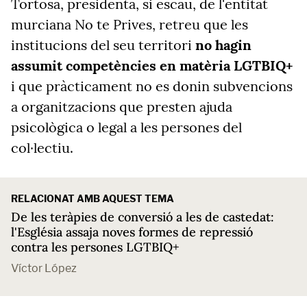
Tortosa, presidenta, si escau, de l'entitat
murciana No te Prives, retreu que les
institucions del seu territori
no hagin
assumit competències en matèria LGTBIQ+
i que pràcticament no es donin subvencions
a organitzacions que presten ajuda
psicològica o legal a les persones del
col·lectiu.
RELACIONAT AMB AQUEST TEMA
De les teràpies de conversió a les de castedat:
l'Església assaja noves formes de repressió
contra les persones LGTBIQ+
Víctor López