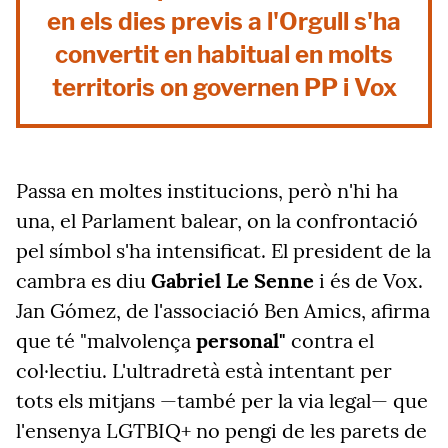
en els dies previs a l'Orgull s'ha
convertit en habitual en molts
territoris on governen PP i Vox
Passa en moltes institucions, però n'hi ha
una, el Parlament balear, on la confrontació
pel símbol s'ha intensificat. El president de la
cambra es diu
Gabriel Le Senne
i és de Vox.
Jan Gómez, de l'associació Ben Amics, afirma
que té "malvolença
personal"
contra el
col·lectiu. L'ultradretà està intentant per
tots els mitjans —també per la via legal— que
l'ensenya LGTBIQ+ no pengi de les parets de