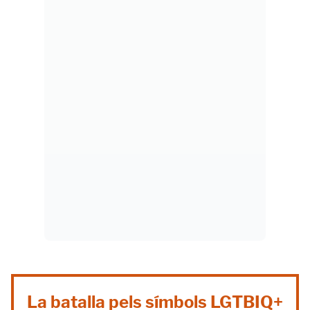
La batalla pels símbols LGTBIQ+